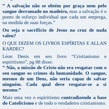
” A salvação não se obtém por graça nem pelo
sangue derramado no madeiro,
mas a salvação é o
ponto de esforço individual que cada um emprega,
na medida de suas forças.”
Ou seja o sacrifício de Jesus na cruz de nada
valeu?
O QUE DIZEM OS LIVROS ESPÍRITAS E ALLAN
KARDEC?
Léon Denis em seu livro “Cristianismo e
espiritismo”, pg 88 disse:
” Não, a missão de Cristo não era resgatar com o
seu sangue os crimes da humanidade. O sangue,
mesmo de um Deus, não seria capaz de salvar
ninguém. Cada qual deve resgatar-se a si
mesmo.”
Mais uma vez o espiritismo
contradizendo a base
do Catolicismo
e de todo o verdadeiro cristianismo.