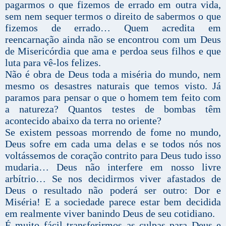
pagarmos o que fizemos de errado em outra vida,
sem nem sequer termos o direito de sabermos o que
fizemos de errado… Quem acredita em
reencarnação ainda não se encontrou com um Deus
de Misericórdia que ama e perdoa seus filhos e que
luta para vê-los felizes.
Não é obra de Deus toda a miséria do mundo, nem
mesmo os desastres naturais que temos visto. Já
paramos para pensar o que o homem tem feito com
a natureza? Quantos testes de bombas têm
acontecido abaixo da terra no oriente?
Se existem pessoas morrendo de fome no mundo,
Deus sofre em cada uma delas e se todos nós nos
voltássemos de coração contrito para Deus tudo isso
mudaria… Deus não interfere em nosso livre
arbítrio… Se nos decidirmos viver afastados de
Deus o resultado não poderá ser outro: Dor e
Miséria! E a sociedade parece estar bem decidida
em realmente viver banindo Deus de seu cotidiano.
É muito fácil transferirmos as culpas para Deus e