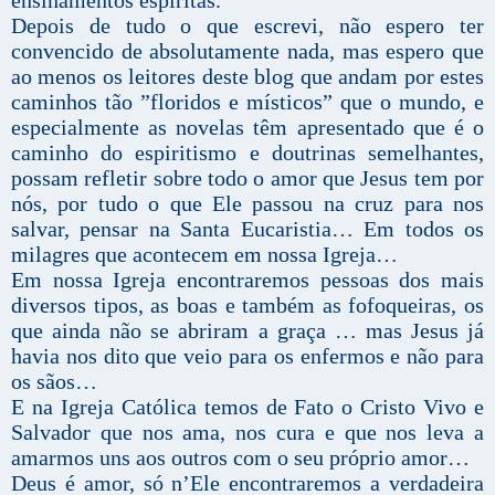
Depois de tudo o que escrevi, não espero ter
convencido de absolutamente nada, mas espero que
ao menos os leitores deste blog que andam por estes
caminhos tão ”floridos e místicos” que o mundo, e
especialmente as novelas têm apresentado que é o
caminho do espiritismo e doutrinas semelhantes,
possam refletir sobre todo o amor que Jesus tem por
nós, por tudo o que Ele passou na cruz para nos
salvar, pensar na Santa Eucaristia… Em todos os
milagres que acontecem em nossa Igreja…
Em nossa Igreja encontraremos pessoas dos mais
diversos tipos, as boas e também as fofoqueiras, os
que ainda não se abriram a graça … mas Jesus já
havia nos dito que veio para os enfermos e não para
os sãos…
E na Igreja Católica temos de Fato o Cristo Vivo e
Salvador que nos ama, nos cura e que nos leva a
amarmos uns aos outros com o seu próprio amor…
Deus é amor, só n’Ele encontraremos a verdadeira