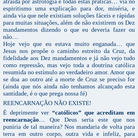
atraída por astrologia e todas estas práticas… via no
espiritismo uma explicação para dor, miséria, e
ainda via que nele existiam soluções fáceis e rápidas
para muitas situações, além de não existirem os Dez
mandamentos dizendo o que eu deveria fazer ou
não…
Hoje vejo que eu estava muito enganada… que
Jesus nos propõe o caminho estreito da Cruz, da
fidelidade aos Dez mandamentos e já não vejo tudo
como repressão, mas vejo toda a doutrina católica
resumida no estímulo ao verdadeiro amor. Amor que
se doa ao outro até a morte de Cruz se preciso for
(ainda que nós ainda não tenhamos alcançado esta
santidade, é o que prega nossa fé)
REENCARNAÇÃO NÃO EXISTE!
É deprimente ver
“católicos” que acreditam em
reencarnação
… Que Deus seria este que nos
puniria de tal maneira? Nos mandaria de volta para
terra em outro corpo, outra vida e infeliz, para