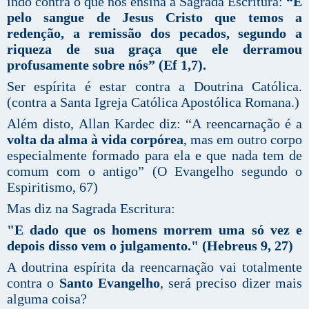
indo contra o que nos ensina a Sagrada Escritura:
“É
pelo sangue de Jesus Cristo que temos a
redenção, a remissão dos pecados, segundo a
riqueza de sua graça que ele derramou
profusamente sobre nós” (Ef 1,7).
Ser espírita é estar contra a Doutrina Católica.
(contra a Santa Igreja Católica Apostólica Romana.)
Além disto, Allan Kardec diz: “A reencarnação é a
volta da alma à vida corpórea
, mas em outro corpo
especialmente formado para ela e que nada tem de
comum com o antigo” (O Evangelho segundo o
Espiritismo, 67)
Mas diz na Sagrada Escritura:
"E dado que os homens morrem uma só vez e
depois disso vem o julgamento." (Hebreus 9, 27)
A doutrina espírita da reencarnação vai totalmente
contra o
Santo Evangelho
, será preciso dizer mais
alguma coisa?