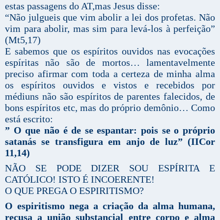
estas passagens do AT,mas Jesus disse:
“Não julgueis que vim abolir a lei dos profetas. Não
vim para abolir, mas sim para levá-los à perfeição”
(Mt5,17)
E sabemos que os espíritos ouvidos nas evocações
espíritas não são de mortos… lamentavelmente
preciso afirmar com toda a certeza de minha alma
os espíritos ouvidos e vistos e recebidos por
médiuns não são espíritos de parentes falecidos, de
bons espíritos etc, mas do próprio demônio… Como
está escrito:
” O que não é de se espantar: pois se o próprio
satanás se transfigura em anjo de luz” (IICor
11,14)
NÃO SE PODE DIZER SOU ESPÍRITA E
CATÓLICO! ISTO É INCOERENTE!
O QUE PREGA O ESPIRITISMO?
O espiritismo nega a criação da alma humana,
recusa a união substancial entre corpo e alma