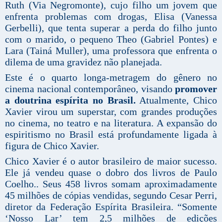
Ruth (Via Negromonte), cujo filho um jovem que
enfrenta problemas com drogas, Elisa (Vanessa
Gerbelli), que tenta superar a perda do filho junto
com o marido, o pequeno Theo (Gabriel Pontes) e
Lara (Tainá Muller), uma professora que enfrenta o
dilema de uma gravidez não planejada.
Este é o quarto longa-metragem do gênero no
cinema nacional contemporâneo, visando
promover
a doutrina espírita no Brasil.
Atualmente, Chico
Xavier virou um superstar, com grandes produções
no cinema, no teatro e na literatura. A expansão do
espiritismo no Brasil está profundamente ligada à
figura de Chico Xavier.
Chico Xavier é o autor brasileiro de maior sucesso.
Ele já vendeu quase o dobro dos livros de Paulo
Coelho.. Seus 458 livros somam aproximadamente
45 milhões de cópias vendidas, segundo Cesar Perri,
diretor da Federação Espírita Brasileira. “Somente
‘Nosso Lar’ tem 2,5 milhões de edições