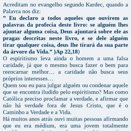
Acreditam no evangelho segundo Kardec, quando a
Palavra nos diz:
” Eu declaro a todos aqueles que ouvirem as
palavras da profecia deste livro: se alguém lhes
ajuntar alguma coisa, Deus ajuntará sobre ele as
pragas descritas neste livro, e se dele alguém
tirar qualquer coisa, deus lhe tirará da sua parte
da árvore da Vida.” )Ap 22,18
)
O espiritismo leva ainda o homem a uma falsa
caridade, já que o mesmo busca fazer o bem para
reencarnar melhor… a caridade não busca seus
próprios interesses…
Quem sou eu para julgar alguém ou condenar aquele
que se encontra iludido pelo espiritismo? Mas como
Católica preciso proclamar a verdade, e afirmar que
não há verdade fora de Jesus Cristo, que é o
Caminho a Verdade e a Vida.
Há muitos anos atrás ouvi muitas pessoas afirmando
que eu era médium, era uma jovem totalmente