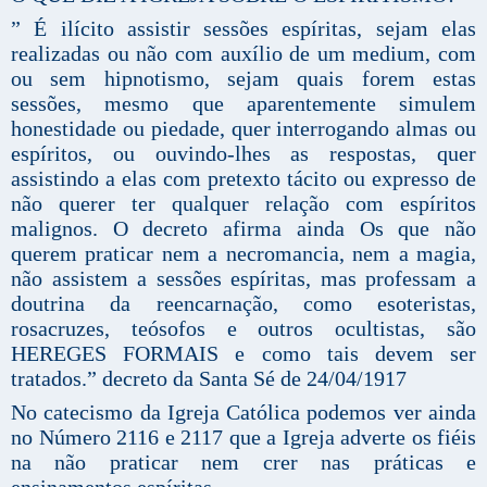
” É ilícito assistir sessões espíritas, sejam elas
realizadas ou não com auxílio de um medium, com
ou sem hipnotismo, sejam quais forem estas
sessões, mesmo que aparentemente simulem
honestidade ou piedade, quer interrogando almas ou
espíritos, ou ouvindo-lhes as respostas, quer
assistindo a elas com pretexto tácito ou expresso de
não querer ter qualquer relação com espíritos
malignos. O decreto afirma ainda Os que não
querem praticar nem a necromancia, nem a magia,
não assistem a sessões espíritas, mas professam a
doutrina da reencarnação, como esoteristas,
rosacruzes, teósofos e outros ocultistas, são
HEREGES FORMAIS e como tais devem ser
tratados.” decreto da Santa Sé de 24/04/1917
No catecismo da Igreja Católica podemos ver ainda
no Número 2116 e 2117 que a Igreja adverte os fiéis
na não praticar nem crer nas práticas e
ensinamentos espíritas.