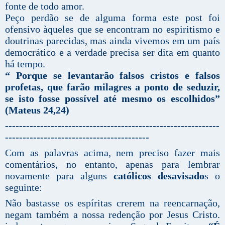
fonte de todo amor.
Peço perdão se de alguma forma este post foi
ofensivo àqueles que se encontram no espiritismo e
doutrinas parecidas, mas ainda vivemos em um país
democrático e a verdade precisa ser dita em quanto
há tempo.
“ Porque se levantarão falsos cristos e falsos
profetas, que farão milagres a ponto de seduzir,
se isto fosse possível até mesmo os escolhidos”
(Mateus 24,24)
-------------------------------------------------------------
-----------------------------------------
Com as palavras acima, nem preciso fazer mais
comentários, no entanto, apenas para lembrar
novamente para alguns
católicos desavisado
s o
seguinte:
Não bastasse os espíritas crerem na reencarnação,
negam também a nossa redenção por Jesus Cristo.