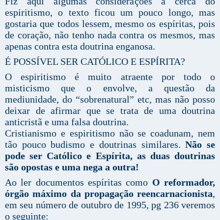
Fiz aqui algumas considerações a cerca do
espiritismo, o texto ficou um pouco longo, mas
gostaria que todos lessem, mesmo os espíritas, pois
de coração, não tenho nada contra os mesmos, mas
apenas contra esta doutrina enganosa.
É POSSÍVEL SER CATÓLICO E ESPÍRITA?
O espiritismo é muito atraente por todo o
misticismo que o envolve, a questão da
mediunidade, do “sobrenatural” etc, mas não posso
deixar de afirmar que se trata de uma doutrina
anticristã e uma falsa doutrina.
Cristianismo e espiritismo não se coadunam, nem
tão pouco budismo e doutrinas similares.
Não se
pode ser Católico e Espírita, as duas doutrinas
são opostas e uma nega a outra!
Ao ler documentos espíritas como
O reformador,
órgão máximo da propagação reencarnacionista
,
em seu número de outubro de 1995, pg 236 veremos
o seguinte: