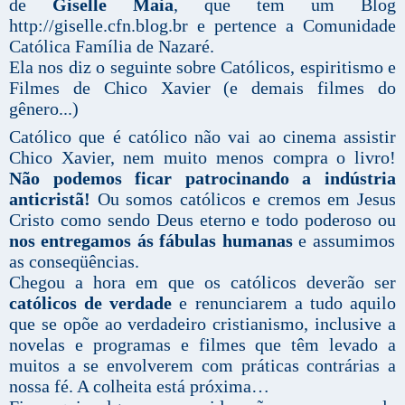
de
Giselle Maia
, que tem um Blog
http://giselle.cfn.blog.br
e pertence a Comunidade
Católica Família de Nazaré.
Ela nos diz o seguinte sobre Católicos, espiritismo e
Filmes de Chico Xavier (e demais filmes do
gênero...)
Católico que é católico não vai ao cinema assistir
Chico Xavier, nem muito menos compra o livro!
Não podemos ficar patrocinando a indústria
anticristã!
Ou somos católicos e cremos em Jesus
Cristo como sendo Deus eterno e todo poderoso ou
nos entregamos ás fábulas humanas
e assumimos
as conseqüências.
Chegou a hora em que os católicos deverão ser
católicos de verdade
e renunciarem a tudo aquilo
que se opõe ao verdadeiro cristianismo, inclusive a
novelas e programas e filmes que têm levado a
muitos a se envolverem com práticas contrárias a
nossa fé. A colheita está próxima…