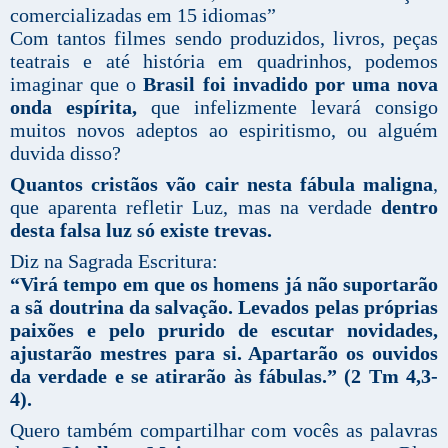
comercializadas em 15 idiomas”
Com tantos filmes sendo produzidos, livros, peças
teatrais e até história em quadrinhos, podemos
imaginar que o
Brasil foi invadido por uma nova
onda espírita,
que infelizmente levará consigo
muitos novos adeptos ao espiritismo, ou alguém
duvida disso?
Quantos cristãos vão cair nesta fábula maligna
,
que aparenta refletir Luz, mas na verdade
dentro
desta falsa luz só existe trevas.
Diz na Sagrada Escritura:
“Virá tempo em que os homens já não suportarão
a sã doutrina da salvação. Levados pelas próprias
paixões e pelo prurido de escutar novidades,
ajustarão mestres para si. Apartarão os ouvidos
da verdade e se atirarão às fábulas.” (2 Tm 4,3-
4).
Quero também compartilhar com vocês as palavras