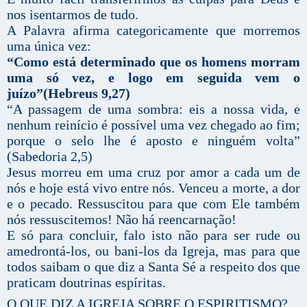
nos isentarmos de tudo.
A Palavra afirma categoricamente que morremos
uma única vez:
“Como está determinado que os homens morram
uma só vez, e logo em seguida vem o
juízo”(Hebreus 9,27)
“A passagem de uma sombra: eis a nossa vida, e
nenhum reinício é possível uma vez chegado ao fim;
porque o selo lhe é aposto e ninguém volta”
(Sabedoria 2,5)
Jesus morreu em uma cruz por amor a cada um de
nós e hoje está vivo entre nós. Venceu a morte, a dor
e o pecado. Ressuscitou para que com Ele também
nós ressuscitemos! Não há reencarnação!
E só para concluir, falo isto não para ser rude ou
amedrontá-los, ou bani-los da Igreja, mas para que
todos saibam o que diz a Santa Sé a respeito dos que
praticam doutrinas espíritas.
O QUE DIZ A IGREJA SOBRE O ESPIRITISMO?