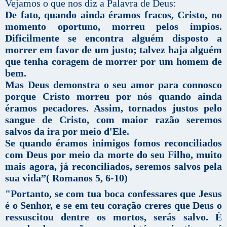
Vejamos o que nos diz a Palavra de Deus:
De fato, quando ainda éramos fracos, Cristo, no
momento oportuno, morreu pelos ímpios.
Dificilmente se encontra alguém disposto a
morrer em favor de um justo; talvez haja alguém
que tenha coragem de morrer por um homem de
bem.
Mas Deus demonstra o seu amor para connosco
porque Cristo morreu por nós quando ainda
éramos pecadores. Assim, tornados justos pelo
sangue de Cristo, com maior razão seremos
salvos da ira por meio d'Ele.
Se quando éramos inimigos fomos reconciliados
com Deus por meio da morte do seu Filho, muito
mais agora, já reconciliados, seremos salvos pela
sua vida
”( Romanos 5, 6-10)
"Portanto, se com tua boca confessares que Jesus
é o Senhor, e se em teu coração creres que Deus o
ressuscitou dentre os mortos, serás salvo. É