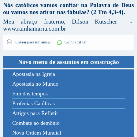
Nós católicos vamos confiar na Palavra de Deus
ou vamos nos atirar nas fábulas? (2 Tm 4,3-4).
Meu abraço fraterno, Dilson Kutscher -
www.rainhamaria.com.br
Enviar para um amigo
Compartilhar
Novo menu de assuntos em construção
Apostasia na Igreja
Apostasia no Mundo
Fim dos tempos
Profecias Católicas
Artigos para Refletir
Combate ao demônio
Nova Ordem Mundial