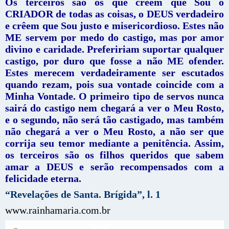
Os terceiros são os que crêem que Sou o
CRIADOR de todas as coisas, o DEUS verdadeiro
e crêem que Sou justo e misericordioso. Estes não
ME servem por medo do castigo, mas por amor
divino e caridade. Prefeririam suportar qualquer
castigo, por duro que fosse a não ME ofender.
Estes merecem verdadeiramente ser escutados
quando rezam, pois sua vontade coincide com a
Minha Vontade. O primeiro tipo de servos nunca
sairá do castigo nem chegará a ver o Meu Rosto,
e o segundo, não será tão castigado, mas também
não chegará a ver o Meu Rosto, a não ser que
corrija seu temor mediante a penitência. Assim,
os terceiros são os filhos queridos que sabem
amar a DEUS e serão recompensados com a
felicidade eterna.
“Revelações de Santa. Brígida”, l. 1
www.rainhamaria.com.br