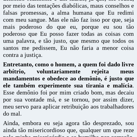
por meio das tentações diabólicas, maus conselhos e
falsas promessas, a alma humana que Eu redimi
com meu sangue. Mas ele não faz isso por que, seja
mais poderoso do que eu, porque eu sou tão
poderoso que Eu posso fazer todas as coisas com
uma palavra, e tão justo, que mesmo que todos os
santos me pedissem, Eu não faria a menor coisa
contra a justiça.
Entretanto, como o homem, a quem foi dado livre
arbítrio, voluntariamente rejeita meus
mandamentos e obedece ao demônio, é justo que
ele também experimente sua tirania e malícia
.
Esse demônio foi por mim criado bom, mas decaiu
por sua vontade má, e se tornou, por assim dizer,
meu servo para aplicar retribuição aos trabalhadores
do mal.
Ainda, embora eu seja agora tão desprezado, sou
ainda tão misericordioso que, qualquer um que reze
pela minha misericórdia e se humilhe por correção,