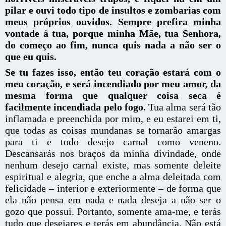
pilar e ouvi todo tipo de insultos e zombarias com
meus próprios ouvidos. Sempre prefira minha
vontade à tua, porque minha Mãe, tua Senhora,
do começo ao fim, nunca quis nada a não ser o
que eu quis.
Se tu fazes isso, então teu coração estará com o
meu coração, e será incendiado por meu amor, da
mesma forma que qualquer coisa seca é
facilmente incendiada pelo fogo.
Tua alma será tão
inflamada e preenchida por mim, e eu estarei em ti,
que todas as coisas mundanas se tornarão amargas
para ti e todo desejo carnal como veneno.
Descansarás nos braços da minha divindade, onde
nenhum desejo carnal existe, mas somente deleite
espiritual e alegria, que enche a alma deleitada com
felicidade – interior e exteriormente – de forma que
ela não pensa em nada e nada deseja a não ser o
gozo que possui. Portanto, somente ama-me, e terás
tudo que desejares e terás em abundância. Não está