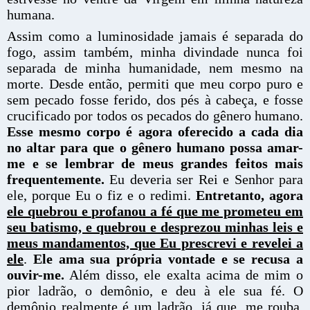
humana.
Assim como a luminosidade jamais é separada do
fogo, assim também, minha divindade nunca foi
separada de minha humanidade, nem mesmo na
morte. Desde então, permiti que meu corpo puro e
sem pecado fosse ferido, dos pés à cabeça, e fosse
crucificado por todos os pecados do gênero humano.
Esse mesmo corpo é agora oferecido a cada dia
no altar para que o gênero humano possa amar-
me e se lembrar de meus grandes feitos mais
frequentemente.
Eu deveria ser Rei e Senhor para
ele, porque Eu o fiz e o redimi.
Entretanto, agora
ele quebrou e profanou a fé que me prometeu em
seu batismo, e quebrou e desprezou minhas leis e
meus mandamentos, que Eu prescrevi e revelei a
ele
.
Ele ama sua própria vontade e se recusa a
ouvir-me.
Além disso, ele exalta acima de mim o
pior ladrão, o demônio, e deu à ele sua fé. O
demônio realmente é um ladrão, já que, me rouba,