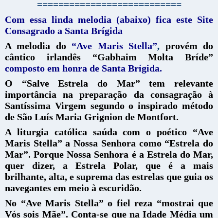
===========================
Com essa linda melodia (abaixo) fica este Site
Consagrado a Santa Brígida
A melodia do
“Ave Maris Stella”
,
provém do
cântico irlandês “Gabhaim Molta Bríde”
composto em honra de Santa Brígida.
O “Salve Estrela do Mar” tem relevante
importância na preparação da consagração à
Santíssima Virgem segundo o inspirado método
de São Luís Maria Grignion de Montfort.
A liturgia católica saúda com o poético “Ave
Maris Stella” a Nossa Senhora como “Estrela do
Mar”. Porque Nossa Senhora é a Estrela do Mar,
quer dizer, a Estrela Polar, que é a mais
brilhante, alta, e suprema das estrelas que guia os
navegantes em meio à escuridão.
No “Ave Maris Stella” o fiel reza “mostrai que
Vós sois Mãe”. Conta-se que na Idade Média um