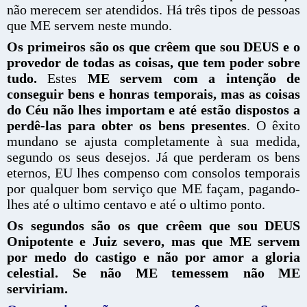
não merecem ser atendidos. Há três tipos de pessoas
que ME servem neste mundo.
Os primeiros são os que crêem que sou DEUS e o
provedor de todas as coisas, que tem poder sobre
tudo.
Estes
ME servem com a intenção de
conseguir bens e honras temporais, mas as coisas
do Céu não lhes importam e até estão dispostos a
perdê-las para obter os bens presentes
. O êxito
mundano se ajusta completamente à sua medida,
segundo os seus desejos. Já que perderam os bens
eternos, EU lhes compenso com consolos temporais
por qualquer bom serviço que ME façam, pagando-
lhes até o ultimo centavo e até o ultimo ponto.
Os segundos são os que crêem que sou DEUS
Onipotente e Juiz severo, mas que ME servem
por medo do castigo e não por amor a gloria
celestial. Se não ME temessem não ME
serviriam.