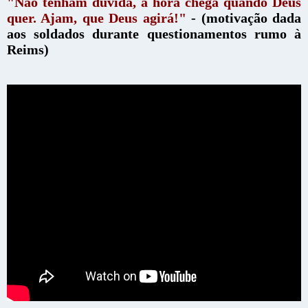
"Não tenham dúvida, a hora chega quando Deus
quer. Ajam, que Deus agirá!"
- (motivação dada
aos soldados durante questionamentos rumo à
Reims)