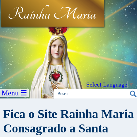
Rainha Maria
Select Language
▼
Menu ☰
Fica o Site Rainha Maria
Consagrado a Santa