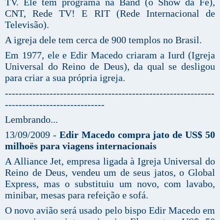
TV. Ele tem programa na Band (o Show da Fé),
CNT, Rede TV! E RIT (Rede Internacional de
Televisão).
A igreja dele tem cerca de 900 templos no Brasil.
Em 1977, ele e Edir Macedo criaram a Iurd (Igreja
Universal do Reino de Deus), da qual se desligou
para criar a sua própria igreja.
-------------------------------------------------------------
-----------------------------
Lembrando...
13/09/2009 -
Edir Macedo compra jato de US$ 50
milhoës para viagens internacionais
A Alliance Jet, empresa ligada à Igreja Universal do
Reino de Deus, vendeu um de seus jatos, o Global
Express, mas o substituiu um novo, com lavabo,
minibar, mesas para refeição e sofá.
O novo avião será usado pelo bispo Edir Macedo em