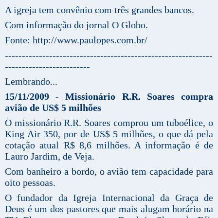
A igreja tem convênio com três grandes bancos.
Com informação do jornal O Globo.
Fonte: http://www.paulopes.com.br/
-------------------------------------------------------------
-------------------------
Lembrando...
15/11/2009 - Missionário R.R. Soares compra
avião de US$ 5 milhões
O missionário R.R. Soares comprou um tuboélice, o
King Air 350, por de US$ 5 milhões, o que dá pela
cotação atual R$ 8,6 milhões. A informação é de
Lauro Jardim, de Veja.
Com banheiro a bordo, o avião tem capacidade para
oito pessoas.
O fundador da Igreja Internacional da Graça de
Deus é um dos pastores que mais alugam horário na