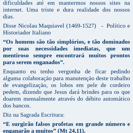
dificuldades até em mantermos nossos sites na
internet. Uma triste e dura realidade dos nossos
dias.
Disse Nicolau Maquiavel (1469-1527) - Político e
Historiador Italiano
“Os homens são tão simplórios, e tão dominados
por suas necessidades imediatas, que um
mentiroso sempre encontrará muitos prontos
para serem enganados”.
Enquanto eu tenho vergonha de ficar pedindo
alguma colaboraçäo para manutençäo deste trabalho
de evangelizaçäo, os lobos em pele de cordeiro
pedem, dizendo que Jesus dará brindes para os que
doarem mensalmente através do débito automático
dos bancos.
Diz na Sagrada Escritura:
“E surgirão falsos profetas em grande número e
enganarão a muitos” (Mt 24,11).