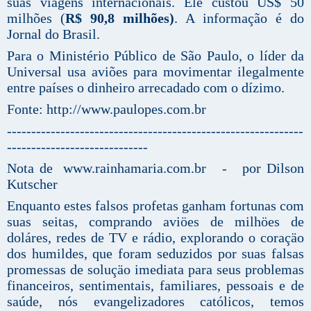
suas viagens internacionais. Ele custou US$ 50
milhões (
R$ 90,8 milhões)
. A informação é do
Jornal do Brasil.
Para o Ministério Público de São Paulo, o líder da
Universal usa aviões para movimentar ilegalmente
entre países o dinheiro arrecadado com o dízimo.
Fonte: http://www.paulopes.com.br
-------------------------------------------------------------
-----------------------------
Nota de www.rainhamaria.com.br - por Dilson
Kutscher
Enquanto estes falsos profetas ganham fortunas com
suas seitas, comprando aviöes de milhöes de
doláres, redes de TV e rádio, explorando o coraçäo
dos humildes, que foram seduzidos por suas falsas
promessas de soluçäo imediata para seus problemas
financeiros, sentimentais, familiares, pessoais e de
saúde, nós evangelizadores católicos, temos