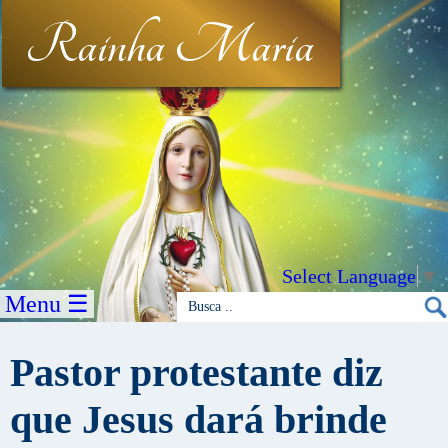
Rainha Maria
Select Language
▼
Menu ☰
Pastor protestante diz
que Jesus dará brinde