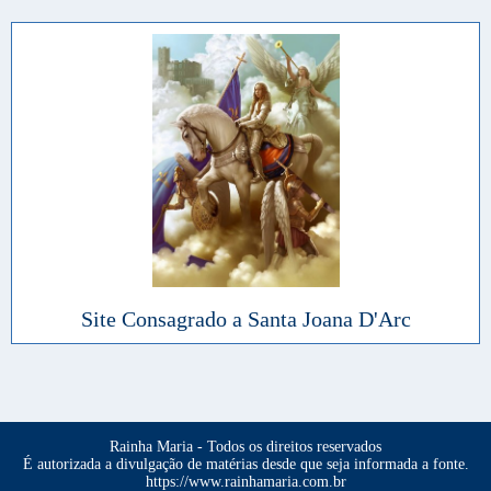
Site Consagrado a Santa Joana D'Arc
Rainha Maria - Todos os direitos reservados
É autorizada a divulgação de matérias desde que seja informada a fonte.
https://www.rainhamaria.com.br