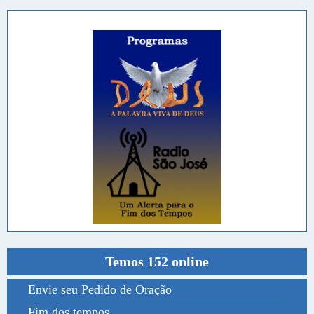
Temos 152 online
Envie seu Pedido de Oração
Fim dos tempos