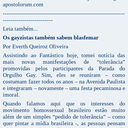
apostolorum.com
-------------------------------------------------------------
-------------------------
Leia também...
Os gayzistas também sabem blasfemar
Por Everth Queiroz Oliveira
Assistindo ao Fantástico hoje, tomei notícia das
mais novas manifestações de “tolerância”
promovidas pelos participantes da Parada do
Orgulho Gay. Sim, eles se reuniram – como
costumam fazer todos os anos –
na Avenida Paulista
e integraram – novamente – uma festa pecaminosa e
imoral
.
Quando falamos aqui que os interesses do
movimento homossexual brasileiro estão muito
além de um simples “pedido de tolerância” – como
quer pintar a mídia brasileira -, as pessoas pensam