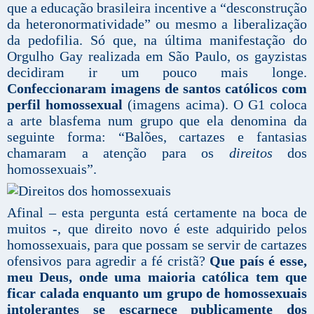
que a educação brasileira incentive a “desconstrução
da heteronormatividade” ou mesmo a liberalização
da pedofilia. Só que, na última manifestação do
Orgulho Gay realizada em São Paulo, os gayzistas
decidiram ir um pouco mais longe.
Confeccionaram imagens de santos católicos com
perfil homossexual
(imagens acima).
O G1 coloca
a arte blasfema num grupo que ela denomina da
seguinte forma: “Balões, cartazes e fantasias
chamaram a atenção para os
direitos
dos
homossexuais”.
Afinal – esta pergunta está certamente na boca de
muitos -, que direito novo é este adquirido pelos
homossexuais, para que possam se servir de cartazes
ofensivos para agredir a fé cristã?
Que país é esse,
meu Deus, onde uma maioria católica tem que
ficar calada enquanto um grupo de homossexuais
intolerantes se escarnece publicamente dos