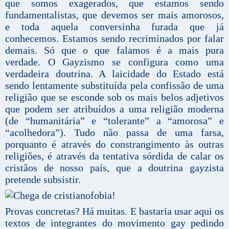
que somos exagerados, que estamos sendo
fundamentalistas, que devemos ser mais amorosos,
e toda aquela conversinha furada que já
conhecemos. Estamos sendo recriminados por falar
demais. Só que o que falamos é a mais pura
verdade. O Gayzismo se configura como uma
verdadeira doutrina. A laicidade do Estado está
sendo lentamente substituída pela confissão de uma
religião que se esconde sob os mais belos adjetivos
que podem ser atribuídos a uma religião moderna
(de “humanitária” e “tolerante” a “amorosa” e
“acolhedora”). Tudo não passa de uma farsa,
porquanto é através do constrangimento às outras
religiões, é através da tentativa sórdida de calar os
cristãos de nosso país, que a doutrina gayzista
pretende subsistir.
Provas concretas? Há muitas. E bastaria usar aqui os
textos de integrantes do movimento gay pedindo