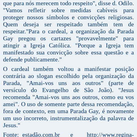
que para nós merecem todo respeito", disse d. Odilo.
"Vamos refletir sobre medidas cabíveis para
proteger nossos símbolos e convicções religiosas.
Quem deseja ser respeitado também tem de
respeitar."Para o cardeal, a organização da Parada
Gay pregou os cartazes "provavelmente" para
atingir a Igreja Católica. "Porque a Igreja tem
manifestado sua convicção sobre essa questão e a
defende publicamente."
O cardeal também voltou a manifestar posição
contrária ao slogan escolhido pela organização da
Parada, "Amai-vos uns aos outros" (parte de
versículo do Evangelho de São João). "Jesus
recomenda "Amai-vos uns aos outros, como eu vos
amei". O uso de somente parte dessa recomendação,
fora de contexto, em uma Parada Gay, é novamente
um uso incorreto, instrumentalização da palavra de
Jesus."
Fonte: estadão.com.br e http://www.regina-