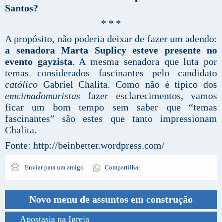
Santos?
* * *
A propósito, não poderia deixar de fazer um adendo:
a senadora Marta Suplicy esteve presente no
evento gayzista
. A mesma senadora que luta por
temas considerados fascinantes pelo candidato
católico
Gabriel Chalita. Como não é típico dos
emcimadomuristas
fazer esclarecimentos, vamos
ficar um bom tempo sem saber que “temas
fascinantes” são estes que tanto impressionam
Chalita.
Fonte: http://beinbetter.wordpress.com/
Enviar para um amigo
Compartilhar
Novo menu de assuntos em construção
Apostasia na Igreja