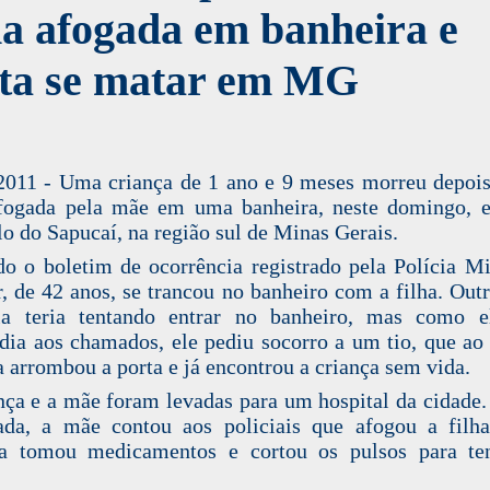
ha afogada em banheira e
nta se matar em MG
2011 - Uma criança de 1 ano e 9 meses morreu depois
afogada pela mãe em uma banheira, neste domingo, 
o do Sapucaí, na região sul de Minas Gerais.
o o boletim de ocorrência registrado pela Polícia Mil
, de 42 anos, se trancou no banheiro com a filha. Outr
la teria tentando entrar no banheiro, mas como e
dia aos chamados, ele pediu socorro a um tio, que ao
a arrombou a porta e já encontrou a criança sem vida.
nça e a mãe foram levadas para um hospital da cidade.
ada, a mãe contou aos policiais que afogou a filh
da tomou medicamentos e cortou os pulsos para ten