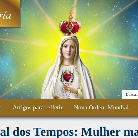
ia
o
Artigos para refletir
Nova Ordem Mundial
nal dos Tempos: Mulher m