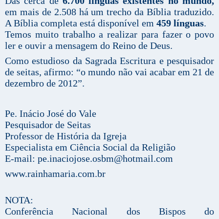
Das cerca de
6.700 línguas existentes no mundo,
em mais de 2.508 há um trecho da Bíblia traduzido.
A Bíblia completa está disponível em
459 línguas
.
Temos muito trabalho a realizar para fazer o povo
ler e ouvir a mensagem do Reino de Deus.
Como estudioso da Sagrada Escritura e pesquisador
de seitas, afirmo: “o mundo não vai acabar em 21 de
dezembro de 2012”.
Pe. Inácio José do Vale
Pesquisador de Seitas
Professor de História da Igreja
Especialista em Ciência Social da Religião
E-mail:
pe.inaciojose.osbm@hotmail.com
www.rainhamaria.com.br
NOTA:
Conferência Nacional dos Bispos do