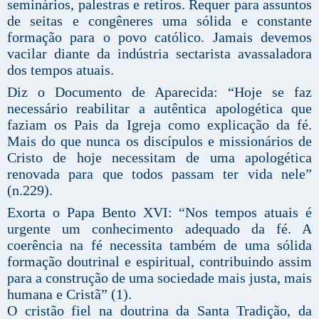
seminários, palestras e retiros. Requer para assuntos
de seitas e congêneres uma sólida e constante
formação para o povo católico. Jamais devemos
vacilar diante da indústria sectarista avassaladora
dos tempos atuais.
Diz o Documento de Aparecida: “Hoje se faz
necessário reabilitar a autêntica apologética que
faziam os Pais da Igreja como explicação da fé.
Mais do que nunca os discípulos e missionários de
Cristo de hoje necessitam de uma apologética
renovada para que todos passam ter vida nele”
(n.229).
Exorta o Papa Bento XVI: “Nos tempos atuais é
urgente um conhecimento adequado da fé. A
coerência na fé necessita também de uma sólida
formação doutrinal e espiritual, contribuindo assim
para a construção de uma sociedade mais justa, mais
humana e Cristã” (1).
O cristão fiel na doutrina da Santa Tradição, da