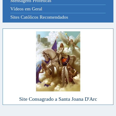
Mensagens Proféticas
Vídeos em Geral
Sites Católicos Recomendados
Site Consagrado a Santa Joana D'Arc