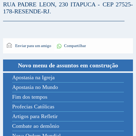
RUA PADRE LEON, 230 ITAPUCA - CEP 27525-
178-RESENDE-RJ.
________________________________________
Enviar para um amigo
Compartilhar
Novo menu de assuntos em construção
Apostasia na Igreja
Apostasia no Mundo
Fim dos tempos
Profecias Católicas
Artigos para Refletir
Combate ao demônio
Nova Ordem Mundial