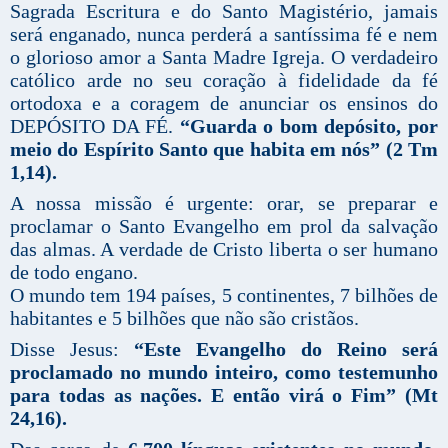
Sagrada Escritura e do Santo Magistério, jamais
será enganado, nunca perderá a santíssima fé e nem
o glorioso amor a Santa Madre Igreja. O verdadeiro
católico arde no seu coração à fidelidade da fé
ortodoxa e a coragem de anunciar os ensinos do
DEPÓSITO DA FÉ.
“Guarda o bom depósito, por
meio do Espírito Santo que habita em nós” (2 Tm
1,14).
A nossa missão é urgente: orar, se preparar e
proclamar o Santo Evangelho em prol da salvação
das almas. A verdade de Cristo liberta o ser humano
de todo engano.
O mundo tem 194 países, 5 continentes, 7 bilhões de
habitantes e 5 bilhões que não são cristãos.
Disse Jesus:
“Este Evangelho do Reino será
proclamado no mundo inteiro, como testemunho
para todas as nações. E então virá o Fim” (Mt
24,16).