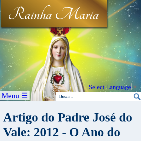
Rainha Maria
Select Language
▼
Menu ☰
Artigo do Padre José do
Vale: 2012 - O Ano do