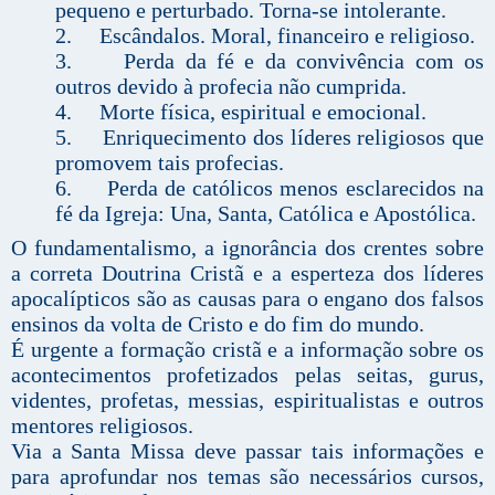
pequeno e perturbado. Torna-se intolerante.
2. Escândalos. Moral, financeiro e religioso.
3. Perda da fé e da convivência com os
outros devido à profecia não cumprida.
4. Morte física, espiritual e emocional.
5. Enriquecimento dos líderes religiosos que
promovem tais profecias.
6. Perda de católicos menos esclarecidos na
fé da Igreja: Una, Santa, Católica e Apostólica.
O fundamentalismo, a ignorância dos crentes sobre
a correta Doutrina Cristã e a esperteza dos líderes
apocalípticos são as causas para o engano dos falsos
ensinos da volta de Cristo e do fim do mundo.
É urgente a formação cristã e a informação sobre os
acontecimentos profetizados pelas seitas, gurus,
videntes, profetas, messias, espiritualistas e outros
mentores religiosos.
Via a Santa Missa deve passar tais informações e
para aprofundar nos temas são necessários cursos,