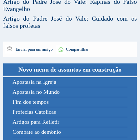
Artigo do Padre José do Vale: Rapinas do Falso
Evangelho
Artigo do Padre José do Vale: Cuidado com os
falsos profetas
Enviar para um amigo
Compartilhar
Novo menu de assuntos em construção
Apostasia na Igreja
Apostasia no Mundo
Fim dos tempos
Profecias Católicas
Artigos para Refletir
Combate ao demônio