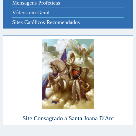
Mensagens Proféticas
Vídeos em Geral
Sites Católicos Recomendados
Site Consagrado a Santa Joana D'Arc