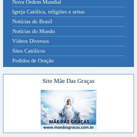
Nova Ordem Mundial
Igreja Católica, religiões e seitas
Notícias do Brasil
Notícias do Mundo
Vídeos Diversos
Sites Católicos
Pedidos de Oração
Site Mãe Das Graças