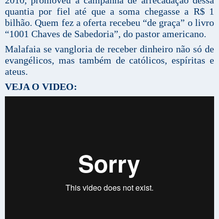
quantia por fiel até que a soma chegasse a R$ 1
bilhão. Quem fez a oferta recebeu “de graça” o livro
“1001 Chaves de Sabedoria”, do pastor americano.
Malafaia se vangloria de receber dinheiro não só de
evangélicos, mas também de católicos, espíritas e
ateus.
VEJA O VIDEO: