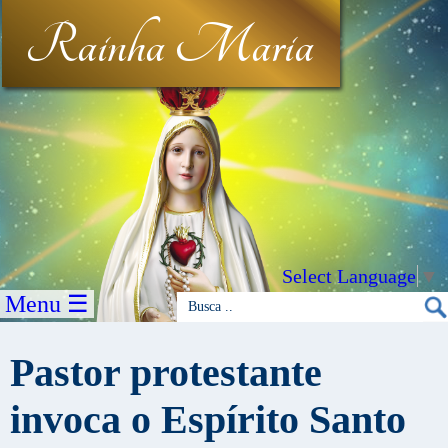
Rainha Maria
Select Language
▼
Menu ☰
Pastor protestante
invoca o Espírito Santo