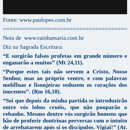
Fonte: www.paulopes.com.br
=======================================
Nota de www.rainhamaria.com.br
Diz na Sagrada Escritura:
“E surgirão falsos profetas em grande número e
enganarão a muitos” (Mt 24,11).
“Porque estes tais não servem a Cristo, Nosso
Senhor, mas ao próprio ventre, e com palavras
melífluas e lisonjeiras seduzem os corações dos
inocentes”.
(Rm 16,18).
“Sei que depois da minha partida se introduzirão
entre vós lobos cruéis, que não pouparão o
rebanho. Mesmo dentre vós surgirão homens que
hão de proferir doutrinas perversas com o intuito
de arrebatarem após si os discípulos. Vigiai!” (At.