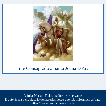
Site Consagrado a Santa Joana D'Arc
Rainha Maria - Todos os direitos reservados
É autorizada a divulgação de matérias desde que seja informada a fonte.
https://www.rainhamaria.com.br