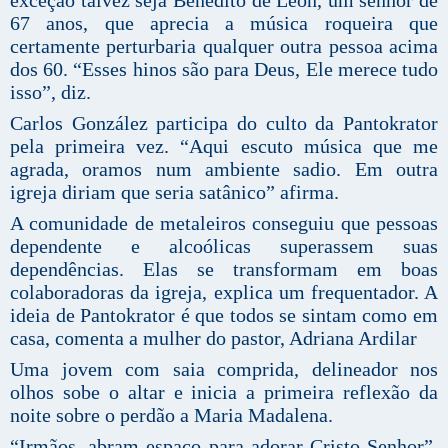
67 anos, que aprecia a música roqueira que
certamente perturbaria qualquer outra pessoa acima
dos 60. “Esses hinos são para Deus, Ele merece tudo
isso”, diz.
Carlos González participa do culto da Pantokrator
pela primeira vez. “Aqui escuto música que me
agrada, oramos num ambiente sadio. Em outra
igreja diriam que seria satânico” afirma.
A comunidade de metaleiros conseguiu que pessoas
dependente e alcoólicas superassem suas
dependências. Elas se transformam em boas
colaboradoras da igreja, explica um frequentador. A
ideia de Pantokrator é que todos se sintam como em
casa, comenta a mulher do pastor, Adriana Ardilar
Uma jovem com saia comprida, delineador nos
olhos sobe o altar e inicia a primeira reflexão da
noite sobre o perdão a Maria Madalena.
“Irmãos, abram espaço para adorar Cristo Senhor”,