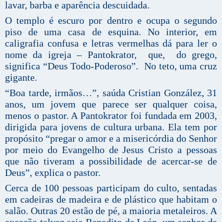
lavar, barba e aparência descuidada.
O templo é escuro por dentro e ocupa o segundo
piso de uma casa de esquina. No interior, em
caligrafia confusa e letras vermelhas dá para ler o
nome da igreja – Pantokrator, que, do grego,
significa “Deus Todo-Poderoso”. No teto, uma cruz
gigante.
“Boa tarde, irmãos…”, saúda Cristian González, 31
anos, um jovem que parece ser qualquer coisa,
menos o pastor. A Pantokrator foi fundada em 2003,
dirigida para jovens de cultura urbana. Ela tem por
propósito “pregar o amor e a misericórdia do Senhor
por meio do Evangelho de Jesus Cristo a pessoas
que não tiveram a possibilidade de acercar-se de
Deus”, explica o pastor.
Cerca de 100 pessoas participam do culto, sentadas
em cadeiras de madeira e de plástico que habitam o
salão. Outras 20 estão de pé, a maioria metaleiros. A
exceção talvez seja Benedito de León, um senhor de