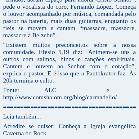
pede o vocalista do coro, Fernando López. Começa
o louvor acompanhado por música, comandada pelo
pastor na bateria, mais duas guitarras, enquanto os
fieis se movem e cantam “massacre, massacre,
massacre a Belzebu”.
“Existem muitos preconceitos sobre a nossa
comunidade. Efésio 5,19 diz: ‘Animem-se uns a
outros com salmos, hinos e canções espirituais.
Cantem e louvem ao Senhor com o coração”,
explica o pastor. E é isso que a Pantokrator faz. Às
20h termina o culto.
Fonte: ALC e
http://www.comshalom.org/blog/carmadelio/
=======================================
Leia também...
Acredite se quiser: Conheça a Igreja evangélica
Caverna do Rock