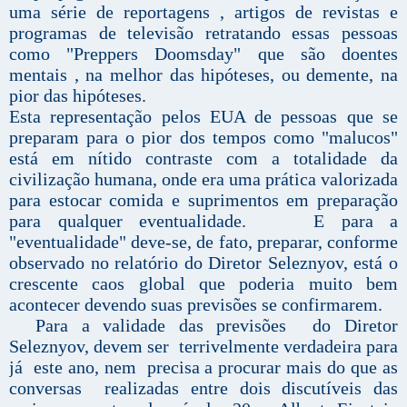
uma série de reportagens , artigos de revistas e
programas de televisão retratando essas pessoas
como "Preppers Doomsday" que são doentes
mentais , na melhor das hipóteses, ou demente, na
pior das hipóteses.
Esta representação pelos EUA de pessoas que se
preparam para o pior dos tempos como "malucos"
está em nítido contraste com a totalidade da
civilização humana, onde era uma prática valorizada
para estocar comida e suprimentos em preparação
para qualquer eventualidade. E para a
"eventualidade" deve-se, de fato, preparar, conforme
observado no relatório do Diretor Seleznyov, está o
crescente caos global que poderia muito bem
acontecer devendo suas previsões se confirmarem.
Para a validade das previsões do Diretor
Seleznyov, devem ser terrivelmente verdadeira para
já este ano, nem precisa a procurar mais do que as
conversas realizadas entre dois discutíveis das