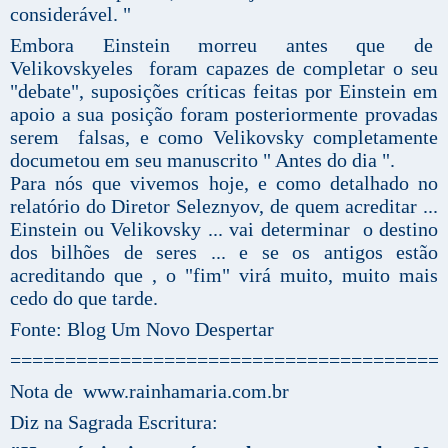
considerável. "
Embora Einstein morreu antes que de
Velikovskyeles foram capazes de completar o seu
"debate", suposições críticas feitas por Einstein em
apoio a sua posição foram posteriormente provadas
serem falsas, e como Velikovsky completamente
documetou em seu manuscrito " Antes do dia ".
Para nós que vivemos hoje, e como detalhado no
relatório do Diretor Seleznyov, de quem acreditar ...
Einstein ou Velikovsky ... vai determinar o destino
dos bilhões de seres ... e se os antigos estão
acreditando que , o "fim" virá muito, muito mais
cedo do que tarde.
Fonte: Blog Um Novo Despertar
=======================================
Nota de www.rainhamaria.com.br
Diz na Sagrada Escritura: