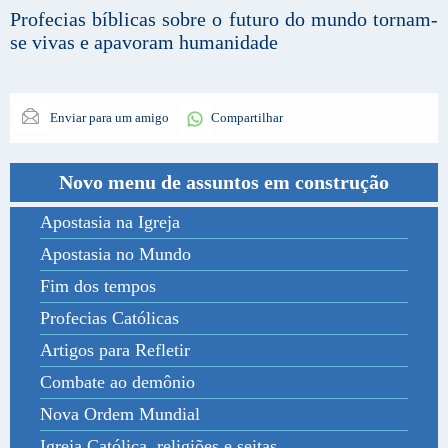
Profecias bíblicas sobre o futuro do mundo tornam-
se vivas e apavoram humanidade
Enviar para um amigo
Compartilhar
Novo menu de assuntos em construção
Apostasia na Igreja
Apostasia no Mundo
Fim dos tempos
Profecias Católicas
Artigos para Refletir
Combate ao demônio
Nova Ordem Mundial
Igreja Católica, religiões e seitas