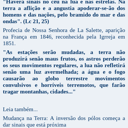
"Haverá sinais no céu na lua e nas estrelas. Na
terra a aflição e a angustia apoderar-se-ão dos
homens e das nações, pelo bramido do mar e das
ondas". (Lc 21, 25)
Profecia de Nossa Senhora de La Salette, aparição
na França em 1846, reconhecida pela Igrreja em
1851.
"As estações serão mudadas, a terra não
produzirá senão maus frutos, os astros perderão
os seus movimentos regulares, a lua não refletirá
senão uma luz avermelhada; a água e o fogo
causarão ao globo terrestre movimentos
convulsivos e horríveis terremotos, que farão
tragar montanhas, cidades..."
Leia também...
Mudança na Terra: A inversão dos pólos começa a
dar sinais que está próxima