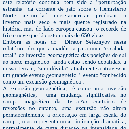
este relatório continua, tem sido a "perturbação
estranha" da corrente de jato sobre o Hemisfério
Norte que no lado norte-americano produziu o
inverno mais seco e mais quente registrado na
história, mas do lado europeu causou o recorde de
frio e neve que já custou mais de 650 vidas .
Embora as notas do Diretor Seleznyov neste
relatório diz que a evidência para uma "escalada
total" de inversão geomagnética das posições do sul
ao norte magnético ainda estão sendo debatidas, a
nossa Terra é, "sem dúvida", atualmente a atravessar
um grande evento geomagnétic " evento "conhecido
como um excursão geomagnética .
A excursão geomagnética, é como uma inversão
geomagnética, uma mudança significativa no
campo magnético da Terra.Ao contrário de
reversões no entanto, uma excursão não altera
permanentemente a orientação em larga escala do
campo, mas representa uma diminuição dramática,
normalmente de curta duração na intensidade do