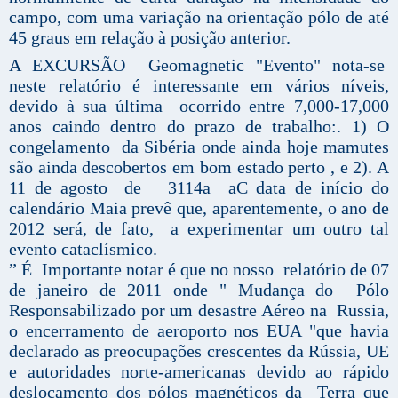
campo, com uma variação na orientação pólo de até
45 graus em relação à posição anterior.
A EXCURSÃO Geomagnetic "Evento" nota-se
neste relatório é interessante em vários níveis,
devido à sua última ocorrido entre 7,000-17,000
anos caindo dentro do prazo de trabalho:. 1) O
congelamento da Sibéria onde ainda hoje mamutes
são ainda descobertos em bom estado perto , e 2). A
11 de agosto de 3114a aC data de início do
calendário Maia prevê que, aparentemente, o ano de
2012 será, de fato, a experimentar um outro tal
evento cataclísmico.
” É Importante notar é que no nosso relatório de 07
de janeiro de 2011 onde " Mudança do Pólo
Responsabilizado por um desastre Aéreo na Russia,
o encerramento de aeroporto nos EUA "que havia
declarado as preocupações crescentes da Rússia, UE
e autoridades norte-americanas devido ao rápido
deslocamento dos pólos magnéticos da Terra que