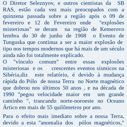
O Diretor Seleznyov, e outros cientistas da SB
RAS, estão cada vez mais preocupados com a
quinzena passada sobre a região após o 09 de
fevereiro e 12 de Fevereiro onde "explosões
misteriosas" se deram na região de Kemerovo
lembra do 30 de junho de 1908 o Evento de
Tunguska que continua a ser a maior explosão de
tipo nos tempos modernos que há mais de um século
ainda não foi totalmente explicado.
O "vínculo comum" entre essas explosões
misteriosas e os crescentes eventos sísmicos na
Sibéria,diz este relatório, é devido à mudança
rápida do Pólo de nossa Terra no Norte magnético
que dobrou nos últimos 50 anos , e na década de
1990 "pegou velocidade maior em um grande
caminho ", trancando norte-noroeste no Oceano
Ártico em mais de 55 quilômetros por ano.
Para o efeito mais imediato sobre a nossa Terra,
devido a esta "anomalia dos pólos magnéticos,"