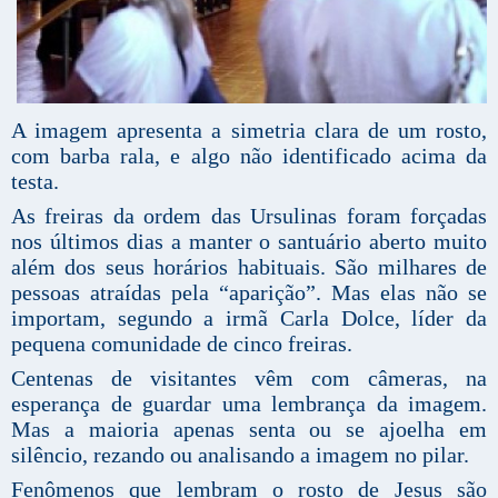
A imagem apresenta a simetria clara de um rosto,
com barba rala, e algo não identificado acima da
testa.
As freiras da ordem das Ursulinas foram forçadas
nos últimos dias a manter o santuário aberto muito
além dos seus horários habituais. São milhares de
pessoas atraídas pela “aparição”. Mas elas não se
importam, segundo a irmã Carla Dolce, líder da
pequena comunidade de cinco freiras.
Centenas de visitantes vêm com câmeras, na
esperança de guardar uma lembrança da imagem.
Mas a maioria apenas senta ou se ajoelha em
silêncio, rezando ou analisando a imagem no pilar.
Fenômenos que lembram o rosto de Jesus são