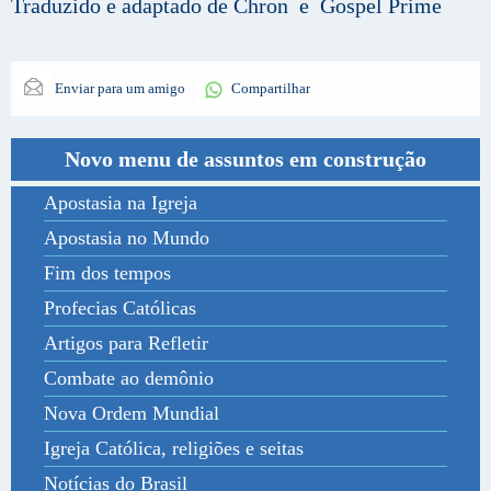
Traduzido e adaptado de Chron e Gospel Prime
Enviar para um amigo
Compartilhar
Novo menu de assuntos em construção
Apostasia na Igreja
Apostasia no Mundo
Fim dos tempos
Profecias Católicas
Artigos para Refletir
Combate ao demônio
Nova Ordem Mundial
Igreja Católica, religiões e seitas
Notícias do Brasil