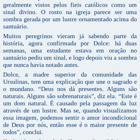
geralmente vistos pelos fieis católicos como um
sinal divino. O rosto na igreja parece ser uma
sombra gerada por um lustre ornamentado acima do
santuário.
Muitos peregrinos vieram já sabendo parte da
história, agora confirmada por Dolce: há duas
semanas, uma estudante estava em oração no
santuário pediu um sinal, e logo depois viu a sombra
que nunca havia notado antes.
Dolce, a madre superior da comunidade das
Ursulinas, tem uma explicação que une o sagrado e
o mundano. “Deus nos dá presentes. Alguns são
naturais. Alguns são sobrenaturais”, diz ela. “Este é
um dom natural. É causado pela passagem da luz
através de um lustre. Mas se, quando visualizamos
essa imagem, podemos sentir o amor incondicional
de Deus por nós, então esse é o maior presente de
todos”, conclui.