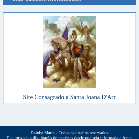
Site Consagrado a Santa Joana D'Arc
Rainha Maria - Todos os direitos reservados
É autorizada a divulgação de matérias desde que seja informada a fonte.