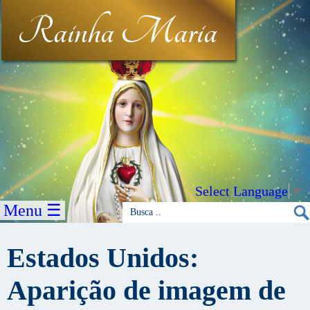
Rainha Maria
Select Language
▼
Menu ☰
Estados Unidos:
Aparição de imagem de