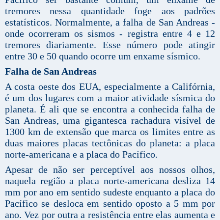
tremores nessa quantidade foge aos padrões
estatísticos. Normalmente, a falha de San Andreas -
onde ocorreram os sismos - registra entre 4 e 12
tremores diariamente. Esse número pode atingir
entre 30 e 50 quando ocorre um enxame sísmico.
Falha de San Andreas
A costa oeste dos EUA, especialmente a Califórnia,
é um dos lugares com a maior atividade sísmica do
planeta. É ali que se encontra a conhecida falha de
San Andreas, uma gigantesca rachadura visível de
1300 km de extensão que marca os limites entre as
duas maiores placas tectônicas do planeta: a placa
norte-americana e a placa do Pacífico.
Apesar de não ser perceptível aos nossos olhos,
naquela região a placa norte-americana desliza 14
mm por ano em sentido sudeste enquanto a placa do
Pacífico se desloca em sentido oposto a 5 mm por
ano. Vez por outra a resistência entre elas aumenta e