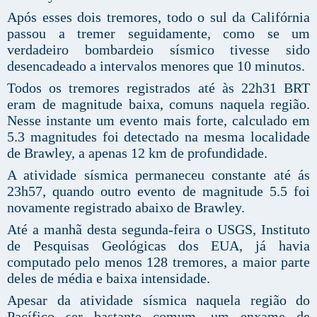
Após esses dois tremores, todo o sul da Califórnia
passou a tremer seguidamente, como se um
verdadeiro bombardeio sísmico tivesse sido
desencadeado a intervalos menores que 10 minutos.
Todos os tremores registrados até às 22h31 BRT
eram de magnitude baixa, comuns naquela região.
Nesse instante um evento mais forte, calculado em
5.3 magnitudes foi detectado na mesma localidade
de Brawley, a apenas 12 km de profundidade.
A atividade sísmica permaneceu constante até ás
23h57, quando outro evento de magnitude 5.5 foi
novamente registrado abaixo de Brawley.
Até a manhã desta segunda-feira o USGS, Instituto
de Pesquisas Geológicas dos EUA, já havia
computado pelo menos 128 tremores, a maior parte
deles de média e baixa intensidade.
Apesar da atividade sísmica naquela região do
Pacífico ser bastante comum, um enxame de