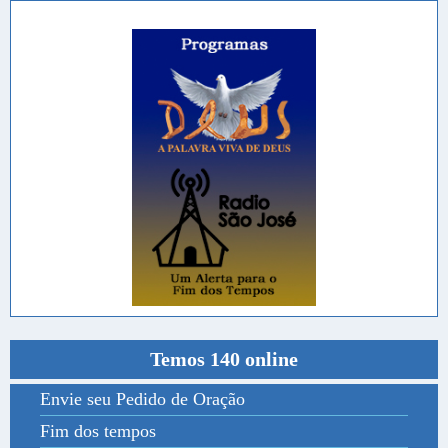
Temos 140 online
Envie seu Pedido de Oração
Fim dos tempos