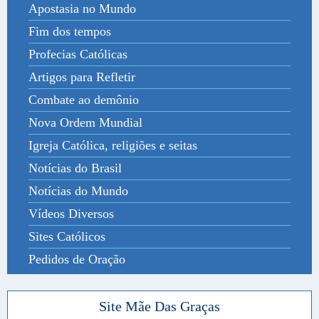
Apostasia no Mundo
Fim dos tempos
Profecias Católicas
Artigos para Refletir
Combate ao demônio
Nova Ordem Mundial
Igreja Católica, religiões e seitas
Notícias do Brasil
Notícias do Mundo
Vídeos Diversos
Sites Católicos
Pedidos de Oração
Site Mãe Das Graças