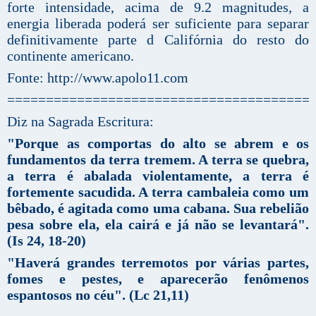
forte intensidade, acima de 9.2 magnitudes, a
energia liberada poderá ser suficiente para separar
definitivamente parte d Califórnia do resto do
continente americano.
Fonte: http://www.apolo11.com
=======================================
Diz na Sagrada Escritura:
"Porque as comportas do alto se abrem e os
fundamentos da terra tremem. A terra se quebra,
a terra é abalada violentamente, a terra é
fortemente sacudida. A terra cambaleia como um
bêbado, é agitada como uma cabana. Sua rebelião
pesa sobre ela, ela cairá e já não se levantará".
(Is 24, 18-20)
"Haverá grandes terremotos por várias partes,
fomes e pestes, e aparecerão fenômenos
espantosos no céu". (Lc 21,11)