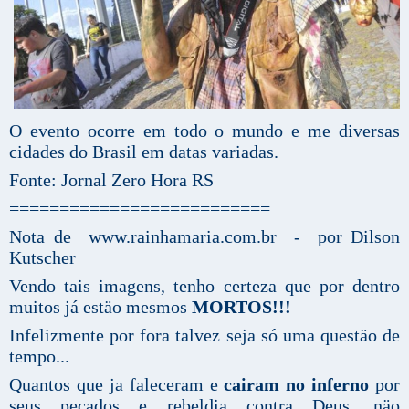
O evento ocorre em todo o mundo e me diversas
cidades do Brasil em datas variadas.
Fonte: Jornal Zero Hora RS
==========================
Nota de www.rainhamaria.com.br - por Dilson
Kutscher
Vendo tais imagens, tenho certeza que por dentro
muitos já estäo mesmos
MORTOS!!!
Infelizmente por fora talvez seja só uma questäo de
tempo...
Quantos que ja faleceram e
cairam no inferno
por
seus pecados e rebeldia contra Deus, näo