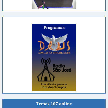
Temos 107 online