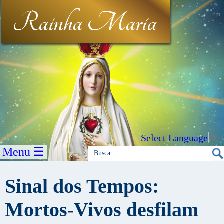
Rainha Maria
Select Language
▼
Menu ☰
Sinal dos Tempos:
Mortos-Vivos desfilam