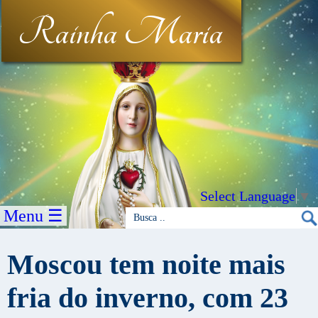
Rainha Maria
Select Language
▼
Menu ☰
Moscou tem noite mais
fria do inverno, com 23