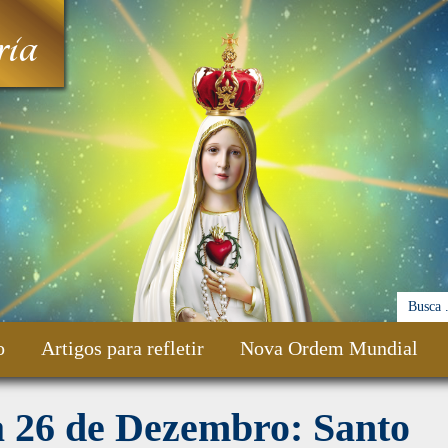
ia
o
Artigos para refletir
Nova Ordem Mundial
a 26 de Dezembro: Santo