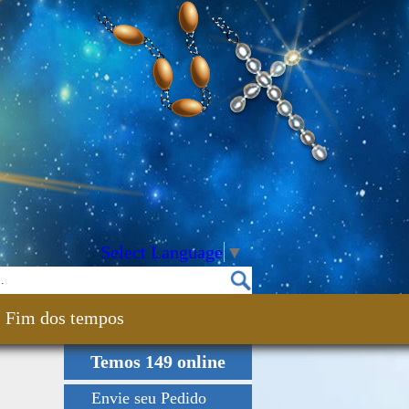
Select Language
▼
Fim dos tempos
Temos 149 online
Envie seu Pedido