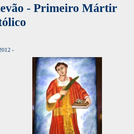
evão - Primeiro Mártir
ólico
2012 -