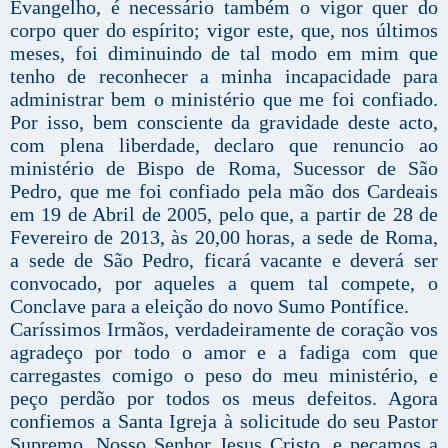
Evangelho, é necessário também o vigor quer do
corpo quer do espírito; vigor este, que, nos últimos
meses, foi diminuindo de tal modo em mim que
tenho de reconhecer a minha incapacidade para
administrar bem o ministério que me foi confiado.
Por isso, bem consciente da gravidade deste acto,
com plena liberdade, declaro que renuncio ao
ministério de Bispo de Roma, Sucessor de São
Pedro, que me foi confiado pela mão dos Cardeais
em 19 de Abril de 2005, pelo que, a partir de 28 de
Fevereiro de 2013, às 20,00 horas, a sede de Roma,
a sede de São Pedro, ficará vacante e deverá ser
convocado, por aqueles a quem tal compete, o
Conclave para a eleição do novo Sumo Pontífice.
Caríssimos Irmãos, verdadeiramente de coração vos
agradeço por todo o amor e a fadiga com que
carregastes comigo o peso do meu ministério, e
peço perdão por todos os meus defeitos. Agora
confiemos a Santa Igreja à solicitude do seu Pastor
Supremo, Nosso Senhor Jesus Cristo, e peçamos a