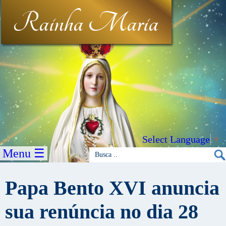
Rainha Maria
Select Language
▼
Menu ☰
Papa Bento XVI anuncia
sua renúncia no dia 28