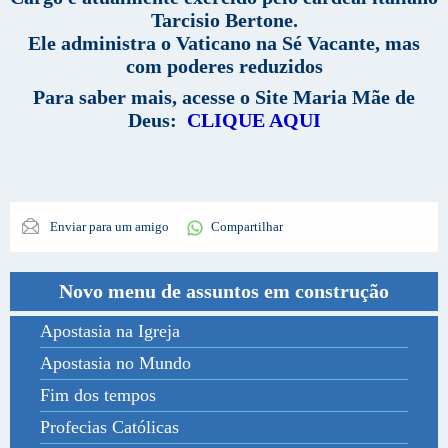
Tarcisio Bertone.
Ele administra o Vaticano na Sé Vacante, mas
com poderes reduzidos
Para saber mais, acesse o Site Maria Mãe de
Deus:
CLIQUE AQUI
Enviar para um amigo
Compartilhar
Novo menu de assuntos em construção
Apostasia na Igreja
Apostasia no Mundo
Fim dos tempos
Profecias Católicas