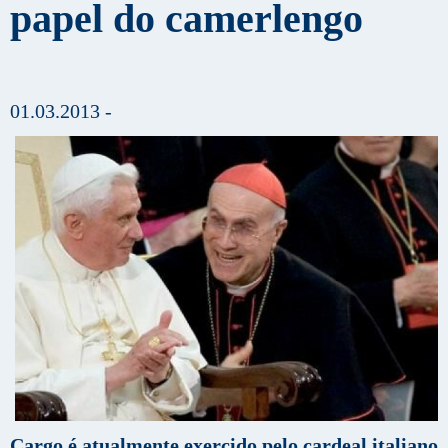
papel do camerlengo
01.03.2013 -
Cargo é atualmente exercido pelo cardeal italiano