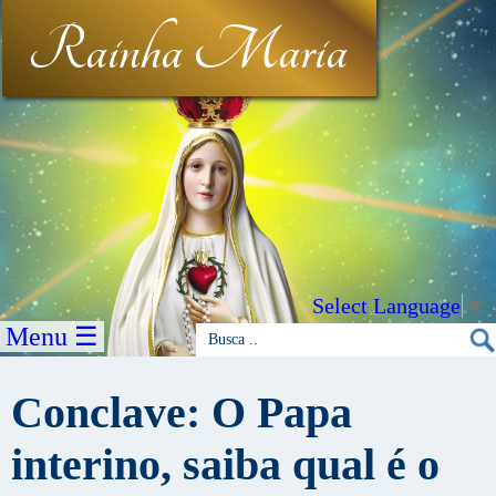
Rainha Maria
Select Language
▼
Menu ☰
Conclave: O Papa
interino, saiba qual é o