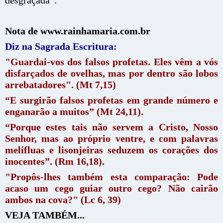
Nota de www.rainhamaria.com.br
Diz na Sagrada Escritura:
"Guardai-vos dos falsos profetas. Eles vêm a vós
disfarçados de ovelhas, mas por dentro são lobos
arrebatadores". (Mt 7,15)
“E surgirão falsos profetas em grande número e
enganarão a muitos” (Mt 24,11).
“Porque estes tais não servem a Cristo, Nosso
Senhor, mas ao próprio ventre, e com palavras
melífluas e lisonjeiras seduzem os corações dos
inocentes”.
(Rm 16,18).
"Propôs-lhes também esta comparação: Pode
acaso um cego guiar outro cego? Não cairão
ambos na cova?" (Lc 6, 39)
VEJA TAMBÉM...