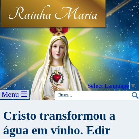
Rainha Maria
Select Language
▼
Menu ☰
Cristo transformou a
água em vinho. Edir