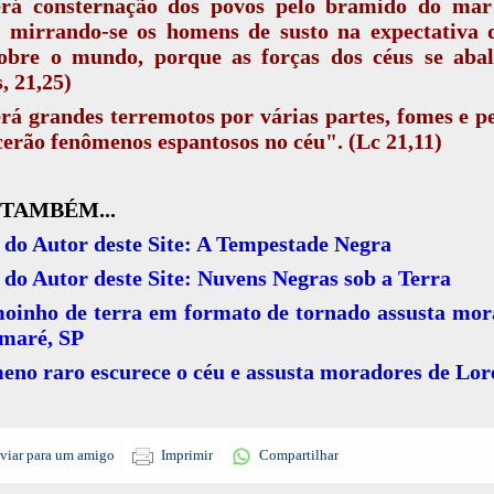
rá consternação dos povos pelo bramido do mar
, mirrando-se os homens de susto na expectativa 
sobre o mundo, porque as forças dos céus se abal
, 21,25)
á grandes terremotos por várias partes, fomes e pe
erão fenômenos espantosos no céu". (Lc 21,11)
 TAMBÉM...
 do Autor deste Site: A Tempestade Negra
 do Autor deste Site: Nuvens Negras sob a Terra
oinho de terra em formato de tornado assusta mor
maré, SP
no raro escurece o céu e assusta moradores de Lo
viar para um amigo
Imprimir
Compartilhar