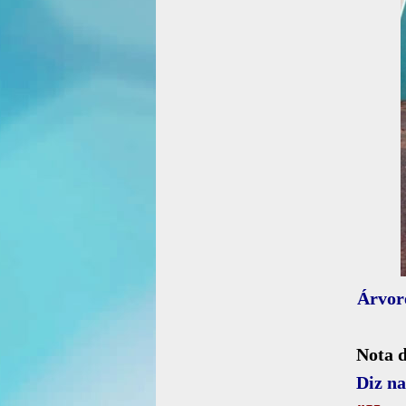
Árvor
Nota 
Diz na