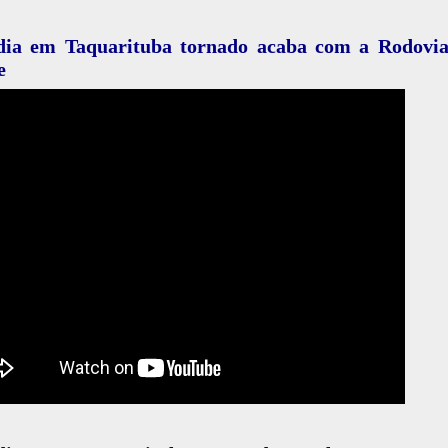
dia em Taquarituba tornado acaba com a Rodovia
e