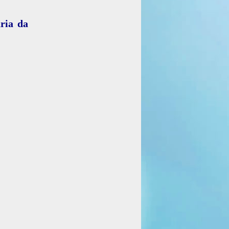
ria da