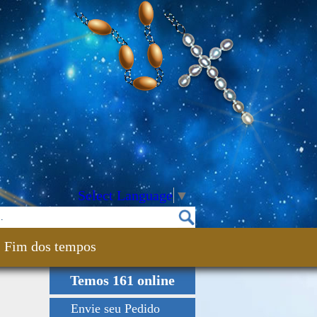
Select Language
▼
Fim dos tempos
Temos 161 online
:
Envie seu Pedido