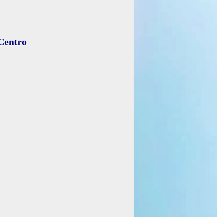
entro