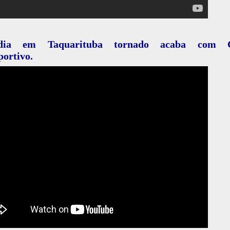
edia em Taquarituba tornado acaba com C
portivo.