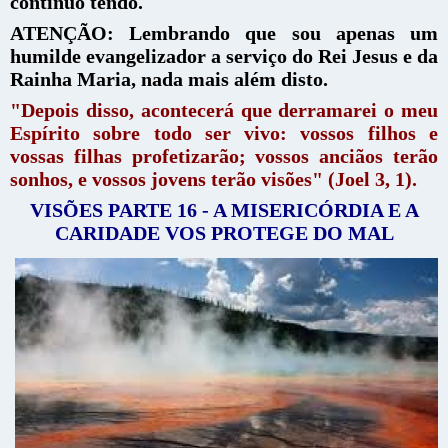
continuo tendo.
ATENÇÃO: Lembrando que sou apenas um
humilde evangelizador a serviço do Rei Jesus e da
Rainha Maria, nada mais além disto.
"Depois disso, acontecerá que derramarei o meu
Espírito sobre todo ser vivo: vossos filhos e
vossas filhas profetizarão; vossos anciãos terão
sonhos, e vossos jovens terão visões" (Joel 3, 1).
VISÕES PARTE 16 - A MISERICÓRDIA E A
CARIDADE VOS PROTEGE DO MAL