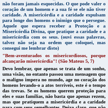
não foram jamais esquecidas. O que pode valer o
coração de um homem e a sua fé se ele não tiver
caridade. A misericórdia e a caridade expulsam
para longe dos homens o inimigo que o persegue.
Aquele que espera receber a Proteção e a
Misericórdia Divina, que pratique a caridade e a
misericórdia com os seus. (ouvi essas palavras,
talvez não seja na ordem que coloquei, mas
consegui me lembrar disto)
"Bem-aventurados os misericordiosos, porque
alcançarão misericórdia"! (São Mateus 5, 7)
Devo lembrar, que apenas se trata de um sonho,
uma visão, no entanto passou uma mensagem que
o maligno impera no mundo, age no coração dos
homens levando-o a atos terríveis, este é o tempo
das trevas. Se os homens querem proteção para
eles e suas famílias, não basta que apenas rezem,
mas que pratiquem a misericórdia e a caridade
para com seus semelhantes. Deixo claro, que não