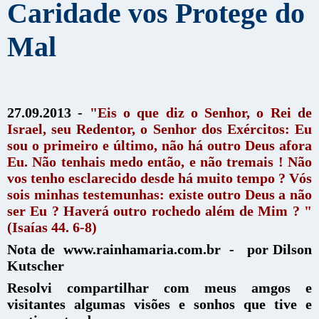
Caridade vos Protege do
Mal
27.09.2013 -
"Eis o que diz o Senhor, o Rei de
Israel, seu Redentor, o Senhor dos Exércitos: Eu
sou o primeiro e último, não há outro Deus afora
Eu. Não tenhais medo então, e não tremais ! Não
vos tenho esclarecido desde há muito tempo ? Vós
sois minhas testemunhas: existe outro Deus a não
ser Eu ? Haverá outro rochedo além de Mim ? "
(Isaías 44. 6-8)
Nota de www.rainhamaria.com.br - por Dilson
Kutscher
Resolvi compartilhar com meus amgos e
visitantes algumas visões e sonhos que tive e