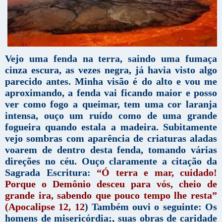
Vejo uma fenda na terra, saindo uma fumaça
cinza escura, as vezes negra, já havia visto algo
parecido antes. Minha visão é do alto e vou me
aproximando, a fenda vai ficando maior e posso
ver como fogo a queimar, tem uma cor laranja
intensa, ouço um ruído como de uma grande
fogueira quando estala a madeira. Subitamente
vejo sombras com aparência de criaturas aladas
voarem de dentro desta fenda, tomando várias
direções no céu. Ouço claramente a citação da
Sagrada Escritura:
“Ó terra e mar, cuidado!
Porque o Demônio desceu para vós, cheio de
grande ira, sabendo que pouco tempo lhe resta”
(Apocalipse 12, 12
) Também ouvi o seguinte: Os
homens de misericórdia;, suas obras de caridade