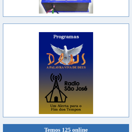
Temos 125 online