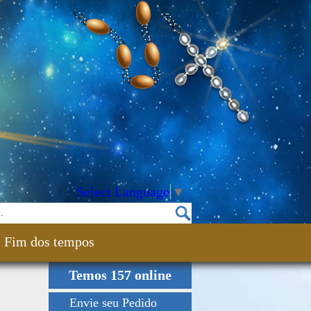
Select Language
▼
Fim dos tempos
Temos 157 online
Envie seu Pedido