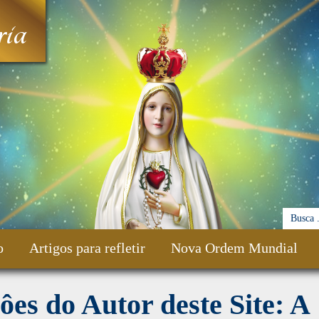
ia
o
Artigos para refletir
Nova Ordem Mundial
ôes do Autor deste Site: A