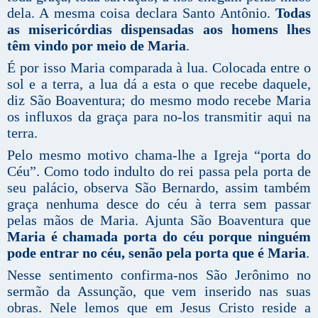
dela. A mesma coisa declara Santo Antônio.
Todas
as misericórdias dispensadas aos homens lhes
têm vindo por meio de Maria
.
É por isso Maria comparada à lua. Colocada entre o
sol e a terra, a lua dá a esta o que recebe daquele,
diz São Boaventura; do mesmo modo recebe Maria
os influxos da graça para no-los transmitir aqui na
terra.
Pelo mesmo motivo chama-lhe a Igreja “porta do
Céu”. Como todo indulto do rei passa pela porta de
seu palácio, observa São Bernardo, assim também
graça nenhuma desce do céu à terra sem passar
pelas mãos de Maria. Ajunta São Boaventura que
Maria é chamada porta do céu porque ninguém
pode entrar no céu, senão pela porta que é Maria
.
Nesse sentimento confirma-nos São Jerônimo no
sermão da Assunção, que vem inserido nas suas
obras. Nele lemos que em Jesus Cristo reside a