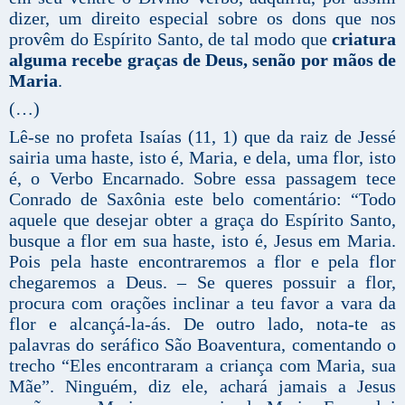
dizer, um direito especial sobre os dons que nos
provêm do Espírito Santo, de tal modo que
criatura
alguma recebe graças de Deus, senão por mãos de
Maria
.
(…)
Lê-se no profeta Isaías (11, 1) que da raiz de Jessé
sairia uma haste, isto é, Maria, e dela, uma flor, isto
é, o Verbo Encarnado. Sobre essa passagem tece
Conrado de Saxônia este belo comentário: “Todo
aquele que desejar obter a graça do Espírito Santo,
busque a flor em sua haste, isto é, Jesus em Maria.
Pois pela haste encontraremos a flor e pela flor
chegaremos a Deus. – Se queres possuir a flor,
procura com orações inclinar a teu favor a vara da
flor e alcançá-la-ás. De outro lado, nota-te as
palavras do seráfico São Boaventura, comentando o
trecho “Eles encontraram a criança com Maria, sua
Mãe”. Ninguém, diz ele, achará jamais a Jesus