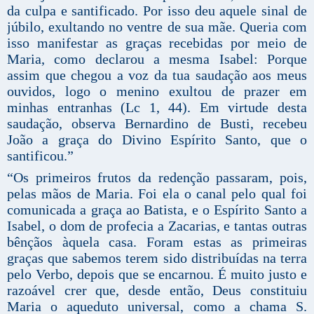
da culpa e santificado. Por isso deu aquele sinal de
júbilo, exultando no ventre de sua mãe. Queria com
isso manifestar as graças recebidas por meio de
Maria, como declarou a mesma Isabel: Porque
assim que chegou a voz da tua saudação aos meus
ouvidos, logo o menino exultou de prazer em
minhas entranhas (Lc 1, 44). Em virtude desta
saudação, observa Bernardino de Busti, recebeu
João a graça do Divino Espírito Santo, que o
santificou.”
“Os primeiros frutos da redenção passaram, pois,
pelas mãos de Maria. Foi ela o canal pelo qual foi
comunicada a graça ao Batista, e o Espírito Santo a
Isabel, o dom de profecia a Zacarias, e tantas outras
bênçãos àquela casa. Foram estas as primeiras
graças que sabemos terem sido distribuídas na terra
pelo Verbo, depois que se encarnou. É muito justo e
razoável crer que, desde então, Deus constituiu
Maria o aqueduto universal, como a chama S.