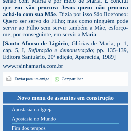
senão com Maria e por meio de Maria. E conclui
que
em vão procura Jesus quem não procura
achá-lo com sua Mãe
. Dizia por isso São Ildefonso:
Quero ser servo do Filho; mas como ninguém pode
servir ao Filho sem servir também a Mãe, esforço-
me, por conseguinte, em servir a Maria.
[
Santo Afonso de Ligório
, Glórias de Maria, p. 1,
cap. 5, I,
Refutação e demonstração
; pp. 135-139,
Editora Santuário, 20ª edição, Aparecida, 1989]
www.rainhamaria.com.br
Enviar para um amigo
Compartilhar
Novo menu de assuntos em construção
Apostasia na Igreja
Apostasia no Mundo
Fim dos tempos