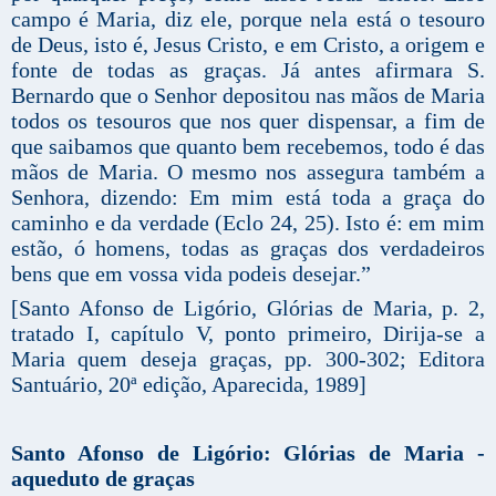
campo é Maria, diz ele, porque nela está o tesouro
de Deus, isto é, Jesus Cristo, e em Cristo, a origem e
fonte de todas as graças. Já antes afirmara S.
Bernardo que o Senhor depositou nas mãos de Maria
todos os tesouros que nos quer dispensar, a fim de
que saibamos que quanto bem recebemos, todo é das
mãos de Maria. O mesmo nos assegura também a
Senhora, dizendo: Em mim está toda a graça do
caminho e da verdade (Eclo 24, 25). Isto é: em mim
estão, ó homens, todas as graças dos verdadeiros
bens que em vossa vida podeis desejar.”
[Santo Afonso de Ligório, Glórias de Maria, p. 2,
tratado I, capítulo V, ponto primeiro, Dirija-se a
Maria quem deseja graças, pp. 300-302; Editora
Santuário, 20ª edição, Aparecida, 1989]
Santo Afonso de Ligório: Glórias de Maria -
aqueduto de graças