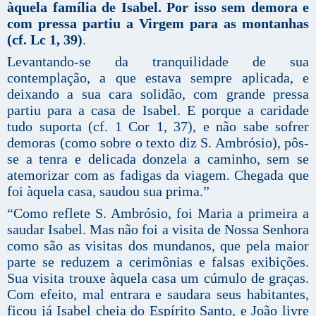
àquela família de Isabel. Por isso sem demora e
com pressa partiu a Virgem para as montanhas
(cf. Lc 1, 39)
.
Levantando-se da tranquilidade de sua
contemplação, a que estava sempre aplicada, e
deixando a sua cara solidão, com grande pressa
partiu para a casa de Isabel. E porque a caridade
tudo suporta (cf. 1 Cor 1, 37), e não sabe sofrer
demoras (como sobre o texto diz S. Ambrósio), pôs-
se a tenra e delicada donzela a caminho, sem se
atemorizar com as fadigas da viagem. Chegada que
foi àquela casa, saudou sua prima.”
“Como reflete S. Ambrósio, foi Maria a primeira a
saudar Isabel. Mas não foi a visita de Nossa Senhora
como são as visitas dos mundanos, que pela maior
parte se reduzem a cerimônias e falsas exibições.
Sua visita trouxe àquela casa um cúmulo de graças.
Com efeito, mal entrara e saudara seus habitantes,
ficou já Isabel cheia do Espírito Santo, e João livre