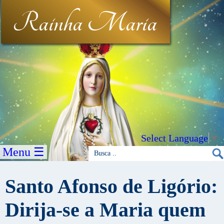
Rainha Maria
Select Language
▼
Menu ☰
Santo Afonso de Ligório:
Dirija-se a Maria quem