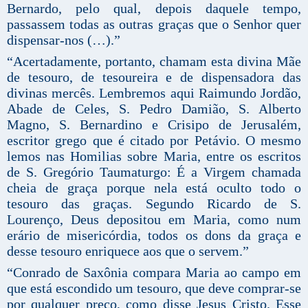
Bernardo, pelo qual, depois daquele tempo,
passassem todas as outras graças que o Senhor quer
dispensar-nos (…).”
“Acertadamente, portanto, chamam esta divina Mãe
de tesouro, de tesoureira e de dispensadora das
divinas mercês. Lembremos aqui Raimundo Jordão,
Abade de Celes, S. Pedro Damião, S. Alberto
Magno, S. Bernardino e Crisipo de Jerusalém,
escritor grego que é citado por Petávio. O mesmo
lemos nas Homilias sobre Maria, entre os escritos
de S. Gregório Taumaturgo: É a Virgem chamada
cheia de graça porque nela está oculto todo o
tesouro das graças. Segundo Ricardo de S.
Lourenço, Deus depositou em Maria, como num
erário de misericórdia, todos os dons da graça e
desse tesouro enriquece aos que o servem.”
“Conrado de Saxônia compara Maria ao campo em
que está escondido um tesouro, que deve comprar-se
por qualquer preço, como disse Jesus Cristo. Esse