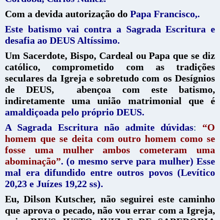
Com a devida autorização do
Papa Francisco,.
Este batismo vai contra a Sagrada Escritura e
desafia ao DEUS Altíssimo.
Um Sacerdote, Bispo, Cardeal ou Papa que se diz
católico, comprometido com as tradições
seculares da Igreja e sobretudo com os Desígnios
de DEUS, abençoa com este batismo,
indiretamente uma união matrimonial que é
amaldiçoada pelo próprio DEUS.
A Sagrada Escritura não admite dúvidas
:
“O
homem que se deita com outro homem como se
fosse uma mulher ambos cometeram uma
abominação”
. (o mesmo serve para mulher)
Esse
mal era difundido entre outros povos (Levítico
20,23 e Juízes 19,22 ss).
Eu, Dilson Kutscher, não seguirei este caminho
que aprova o pecado, não vou errar com a Igreja,