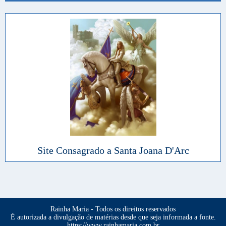
Site Consagrado a Santa Joana D'Arc
Rainha Maria - Todos os direitos reservados
É autorizada a divulgação de matérias desde que seja informada a fonte.
https://www.rainhamaria.com.br