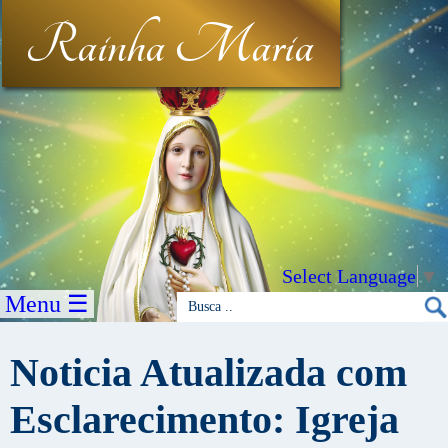
Rainha Maria
Select Language
▼
Menu ☰
Noticia Atualizada com
Esclarecimento: Igreja