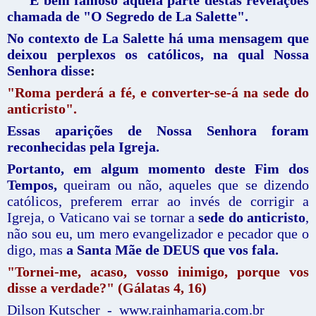
chamada de "O Segredo de La Salette".
No contexto de La Salette há uma mensagem que
deixou perplexos os católicos, na qual Nossa
Senhora disse
:
"Roma perderá a fé, e converter-se-á na sede do
anticristo".
Essas aparições de Nossa Senhora foram
reconhecidas pela Igreja.
Portanto, em algum momento deste Fim dos
Tempos,
queiram ou não, aqueles que se dizendo
católicos, preferem errar ao invés de corrigir a
Igreja, o Vaticano vai se tornar a
sede do anticristo
,
não sou eu, um mero evangelizador e pecador que o
digo, mas
a Santa Mãe de DEUS que vos fala.
"Tornei-me, acaso, vosso inimigo, porque vos
disse a verdade?" (Gálatas 4, 16)
Dilson Kutscher - www.rainhamaria.com.br