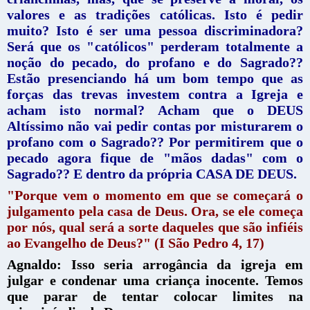
valores e as tradições católicas. Isto é pedir
muito? Isto é ser uma pessoa discriminadora?
Será que os "católicos" perderam totalmente a
noção do pecado, do profano e do Sagrado??
Estão presenciando há um bom tempo que as
forças das trevas investem contra a Igreja e
acham isto normal?
Acham que o DEUS
Altíssimo não vai pedir contas por misturarem o
profano com o Sagrado?? Por permitirem que o
pecado agora fique de "mãos dadas" com o
Sagrado?? E dentro da própria CASA DE DEUS.
"Porque vem o momento em que se começará o
julgamento pela casa de Deus. Ora, se ele começa
por nós, qual será a sorte daqueles que são infiéis
ao Evangelho de Deus?" (I São Pedro 4, 17)
Agnaldo: Isso seria arrogância da igreja em
julgar e condenar uma criança inocente. Temos
que parar de tentar colocar limites na