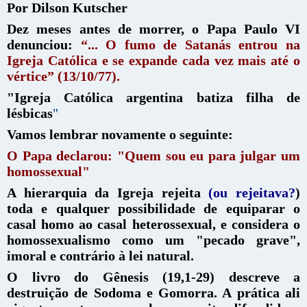
Por Dilson Kutscher
Dez meses antes de morrer, o Papa Paulo VI
denunciou:
“... O fumo de Satanás entrou na
Igreja Católica e se expande cada vez mais até o
vértice” (13/10/77).
"Igreja Católica argentina batiza filha de
lésbicas
"
Vamos lembrar novamente o seguinte:
O Papa declarou: "Quem sou eu para julgar um
homossexual"
A hierarquia da Igreja rejeita
(ou rejeitava?
)
toda e qualquer possibilidade de equiparar o
casal homo ao casal heterossexual, e considera o
homossexualismo como um "pecado grave",
imoral e contrário à lei natural.
O livro do Gênesis (19,1-29) descreve a
destruição de Sodoma e Gomorra. A prática ali