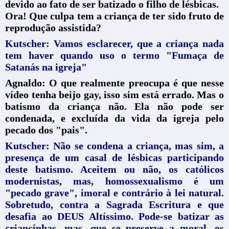
devido ao fato de ser batizado o filho de lésbicas.
Ora! Que culpa tem a criança de ter sido fruto de
reprodução assistida?
Kutscher: Vamos esclarecer, que a criança nada
tem haver quando uso o termo "Fumaça de
Satanás na igreja"
Agnaldo: O que realmente preocupa é que nesse
vídeo tenha beijo gay, isso sim está errado. Mas o
batismo da criança não. Ela não pode ser
condenada, e excluída da vida da igreja pelo
pecado dos "pais".
Kutscher: Não se condena a criança, mas sim, a
presença de um casal de lésbicas participando
deste batismo. Aceitem ou não, os católicos
modernistas, mas, homossexualismo é um
"pecado grave", imoral e contrário à lei natural.
Sobretudo, cont
ra a Sagrada Escritura e que
desafia ao DEUS Altíssimo. Pode-se batizar as
criancinhas, mas, que se preserve a moral, os