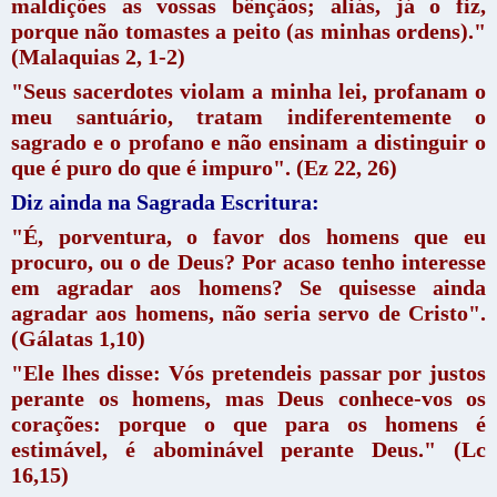
maldições as vossas bênçãos; aliás, já o fiz,
porque não tomastes a peito (as minhas ordens)."
(Malaquias 2, 1-2)
"Seus sacerdotes violam a minha lei, profanam o
meu santuário, tratam indiferentemente o
sagrado e o profano e não ensinam a distinguir o
que é puro do que é impuro". (Ez 22, 26)
Diz ainda na Sagrada Escritura:
"É, porventura, o favor dos homens que eu
procuro, ou o de Deus? Por acaso tenho interesse
em agradar aos homens? Se quisesse ainda
agradar aos homens, não seria servo de Cristo".
(Gálatas 1,10)
"Ele lhes disse: Vós pretendeis passar por justos
perante os homens, mas Deus conhece-vos os
corações: porque o que para os homens é
estimável, é abominável perante Deus." (Lc
16,15)