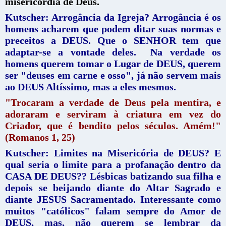
misericórdia de Deus.
Kutscher: Arrogância da Igreja? Arrogância é os
homens acharem que podem ditar suas normas e
preceitos a DEUS. Que o SENHOR tem que
adaptar-se a vontade deles. Na verdade os
homens querem tomar o Lugar de DEUS, querem
ser "deuses em carne e osso", já não servem mais
ao DEUS Altíssimo, mas a eles mesmos.
"Trocaram a verdade de Deus pela mentira, e
adoraram e serviram à criatura em vez do
Criador, que é bendito pelos séculos. Amém!"
(Romanos 1, 25)
Kutscher: Limites na Misericória de DEUS? E
qual seria o limite para a profanação dentro da
CASA DE DEUS??
Lésbicas batizando sua filha e
depois se beijando diante do Altar Sagrado e
diante JESUS Sacramentado. Interessante como
muitos "católicos" falam sempre do Amor de
DEUS, mas, não querem se lembrar da