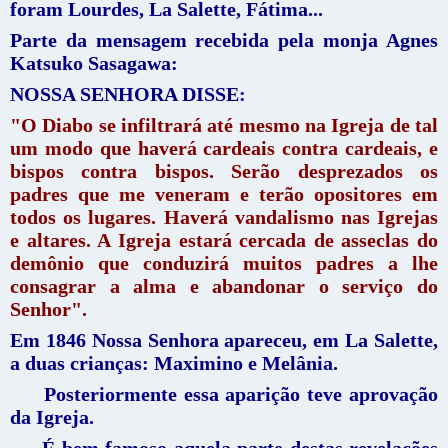
foram Lourdes, La Salette, Fátima...
Parte da mensagem recebida pela monja Agnes
Katsuko Sasagawa:
NOSSA SENHORA DISSE:
"O Diabo se infiltrará até mesmo na Igreja de tal
um modo que haverá cardeais contra cardeais, e
bispos contra bispos. Serão desprezados os
padres que me veneram e terão opositores em
todos os lugares. Haverá vandalismo nas Igrejas
e altares. A Igreja estará cercada de asseclas do
demônio que conduzirá muitos padres a lhe
consagrar a alma e abandonar o serviço do
Senhor".
Em 1846 Nossa Senhora apareceu, em La Salette,
a duas crianças: Maximino e Melânia.
Posteriormente essa aparição teve aprovação
da Igreja.
É bem famoso aquela parte destas revelações