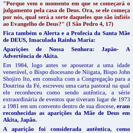
"Porque vem o momento em que se começará o
julgamento pela casa de Deus. Ora, se ele começa
por nós, qual será a sorte daqueles que são infiéis
ao Evangelho de Deus?" (I São Pedro 4, 17)
Fica também o Alerta e a Profecia da Santa Mãe
de DEUS, Imaculada Rainha Maria:
Apariçöes de Nossa Senhora: Japäo- A
Advertência de Akita.
Em 1984, logo antes se aposentar a uma idade
venerável, o Bispo diocesano de Niigata, Bispo John
Shojiro Ito, em consulta com a Congregação para a
Doutrina da Fé, escreveu uma carta pastoral na qual
ele reconheceu como sendo autêntica, a série
extraordinária de eventos que tiveram lugar de 1973
a 1981 em um convento dentro de sua diocese,
eram
reconhecidas as aparições da Mãe de Deus em
Akita, Japão.
A aparição foi considerada autêntica, como