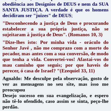
obediência aos Desígnios de DEUS e nem da SUA
SANTA JUSTIÇA. A verdade é que os homens
decidiram ser "juizes" de DEUS
;
"Desconhecendo a justiça de Deus e procurando
estabelecer a sua própria justiça, não se
sujeitaram à justiça de Deus". (Romanos 10, 3)
"Dize-lhes isto: Por minha vida - oráculo do
Senhor Javé , não me comprazo com a morte do
pecador, mas antes com a sua conversão, de modo
que tenha a vida. Convertei-vos! Afastai-vos do
mau caminho que seguis; por que haveis de
perecer, ó casa de Israel? "(Ezequiel 33, 11)
Agnaldo: Me desculpe pela observação, gosto de
ver as mensagens no seu site, mas isso me
preocupou
Desejo sucesso em sua evangelização, e espero
não tê-lo ofendido, caso assim se sinta, peço-lhe
perdão.