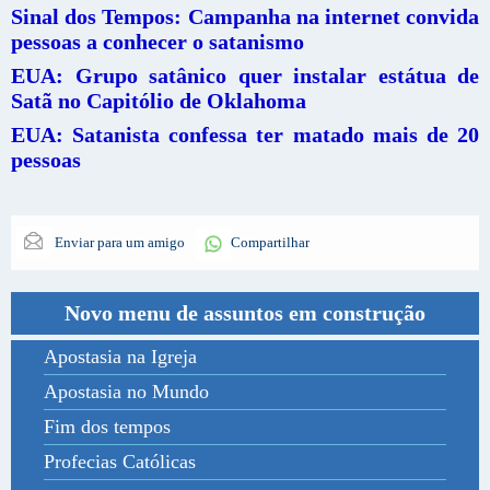
Sinal dos Tempos: Campanha na internet convida
pessoas a conhecer o satanismo
EUA: Grupo satânico quer instalar estátua de
Satã no Capitólio de Oklahoma
EUA: Satanista confessa ter matado mais de 20
pessoas
Enviar para um amigo
Compartilhar
Novo menu de assuntos em construção
Apostasia na Igreja
Apostasia no Mundo
Fim dos tempos
Profecias Católicas