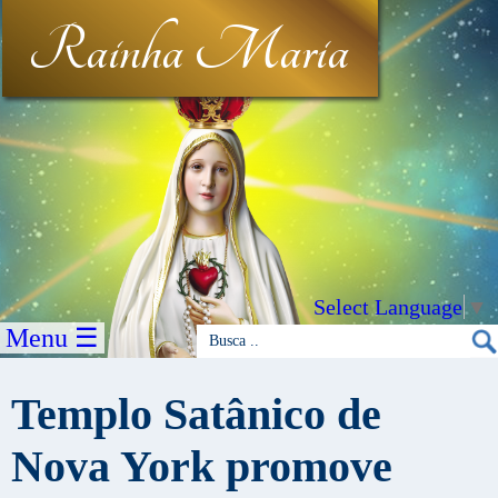
Rainha Maria
Select Language
▼
Menu ☰
Templo Satânico de
Nova York promove