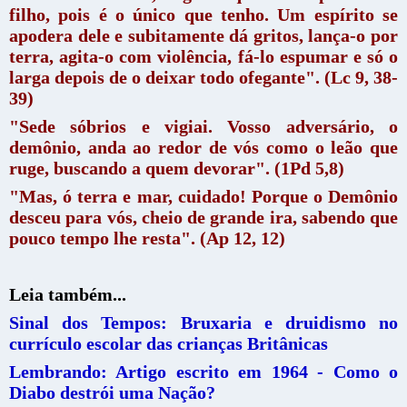
filho, pois é o único que tenho. Um espírito se
apodera dele e subitamente dá gritos, lança-o por
terra, agita-o com violência, fá-lo espumar e só o
larga depois de o deixar todo ofegante". (Lc 9, 38-
39)
"Sede sóbrios e vigiai. Vosso adversário, o
demônio, anda ao redor de vós como o leão que
ruge, buscando a quem devorar". (1Pd 5,8)
"Mas, ó terra e mar, cuidado! Porque o Demônio
desceu para vós, cheio de grande ira, sabendo que
pouco tempo lhe resta". (Ap 12, 12)
Leia também...
Sinal dos Tempos: Bruxaria e druidismo no
currículo escolar das crianças Britânicas
Lembrando: Artigo escrito em 1964 - Como o
Diabo destrói uma Nação?