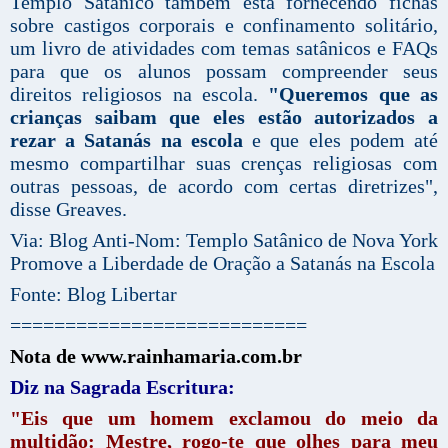
Templo Satânico também está fornecendo fichas
sobre castigos corporais e confinamento solitário,
um livro de atividades com temas satânicos e FAQs
para que os alunos possam compreender seus
direitos religiosos na escola.
"Queremos que as
crianças saibam que eles estão autorizados a
rezar a Satanás na escola
e que eles podem até
mesmo compartilhar suas crenças religiosas com
outras pessoas, de acordo com certas diretrizes",
disse Greaves.
Via: Blog Anti-Nom: Templo Satânico de Nova York
Promove a Liberdade de Oração a Satanás na Escola
Fonte: Blog Libertar
===========================
Nota de www.rainhamaria.com.br
Diz na Sagrada Escritura:
"Eis que um homem exclamou do meio da
multidão: Mestre, rogo-te que olhes para meu