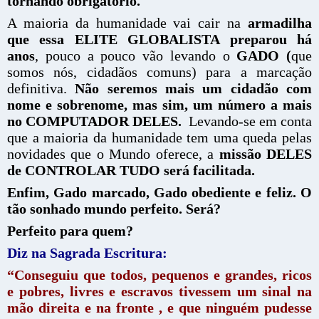
tornando obrigatório.
A maioria da humanidade vai cair na
armadilha
que essa ELITE GLOBALISTA preparou há
anos
, pouco a pouco vão levando o
GADO (
que
somos nós, cidadãos comuns) para a marcação
definitiva.
Não seremos mais um cidadão com
nome e sobrenome, mas sim, um número a mais
no COMPUTADOR DELES.
Levando-se em conta
que a maioria da humanidade tem uma queda pelas
novidades que o Mundo oferece, a
missão DELES
de CONTROLAR TUDO será facilitada.
Enfim, Gado marcado, Gado obediente e feliz. O
tão sonhado mundo perfeito. Será?
Perfeito para quem?
Diz na Sagrada Escritura:
“Conseguiu que todos, pequenos e grandes, ricos
e pobres, livres e escravos tivessem um sinal na
mão direita e na fronte , e que ninguém pudesse