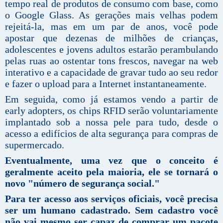
tempo real de produtos de consumo com base, como
o Google Glass. As gerações mais velhas podem
rejeitá-la, mas em um par de anos, você pode
apostar que dezenas de milhões de crianças,
adolescentes e jovens adultos estarão perambulando
pelas ruas ao ostentar tons frescos, navegar na web
interativo e a capacidade de gravar tudo ao seu redor
e fazer o upload para a Internet instantaneamente.
Em seguida, como já estamos vendo a partir de
early adopters, os chips RFID serão voluntariamente
implantado sob a nossa pele para tudo, desde o
acesso a edifícios de alta segurança para compras de
supermercado.
Eventualmente, uma vez que o conceito é
geralmente aceito pela maioria, ele se tornará o
novo "número de segurança social."
Para ter acesso aos serviços oficiais, você precisa
ser um humano cadastrado. Sem cadastro você
não vai mesmo ser capaz de comprar um pacote