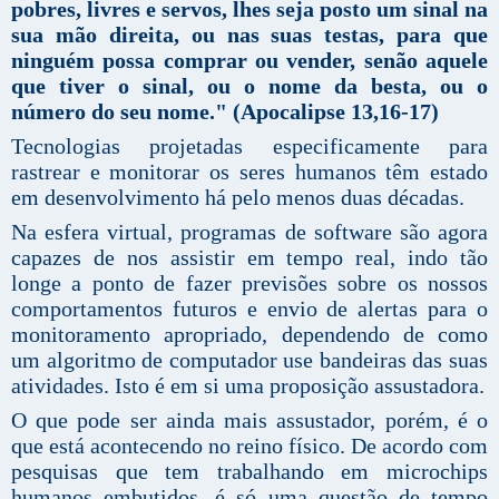
pobres, livres e servos, lhes seja posto um sinal na
sua mão direita, ou nas suas testas, para que
ninguém possa comprar ou vender, senão aquele
que tiver o sinal, ou o nome da besta, ou o
número do seu nome." (Apocalipse 13,16-17)
Tecnologias projetadas especificamente para
rastrear e monitorar os seres humanos têm estado
em desenvolvimento há pelo menos duas décadas.
Na esfera virtual, programas de software são agora
capazes de nos assistir em tempo real, indo tão
longe a ponto de fazer previsões sobre os nossos
comportamentos futuros e envio de alertas para o
monitoramento apropriado, dependendo de como
um algoritmo de computador use bandeiras das suas
atividades. Isto é em si uma proposição assustadora.
O que pode ser ainda mais assustador, porém, é o
que está acontecendo no reino físico. De acordo com
pesquisas que tem trabalhando em microchips
humanos embutidos, é só uma questão de tempo