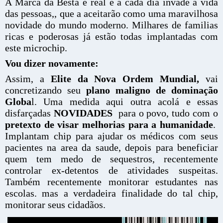
A Marca da Besta é real e a cada dia invade a vida
das pessoas,, que a aceitarão como uma maravilhosa
novidade do mundo moderno. Milhares de familias
ricas e poderosas já estão todas implantadas com
este microchip.
Vou dizer novamente:
Assim, a
Elite da Nova Ordem Mundial,
vai
concretizando seu
plano maligno de dominação
Globa
l. Uma medida aqui outra acolá e essas
disfarçadas
NOVIDADES
para o povo, tudo com o
pretexto de visar melhorias para a humanidade
.
Implantam chip para ajudar os médicos com seus
pacientes na area da saude, depois para beneficiar
quem tem medo de sequestros, recentemente
controlar ex-detentos de atividades suspeitas.
Também recentemente monitorar estudantes nas
escolas. mas a verdadeira finalidade do tal chip,
monitorar seus cidadãos.