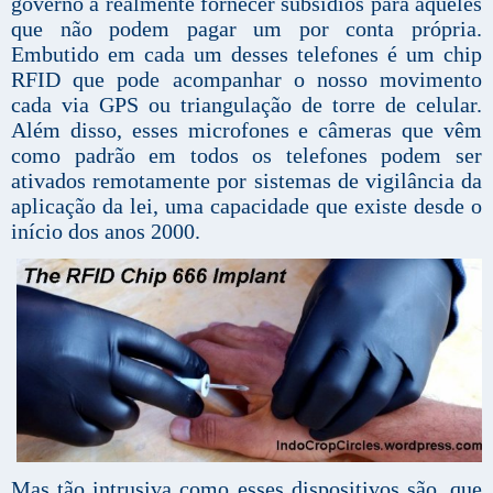
governo a realmente fornecer subsídios para aqueles
que não podem pagar um por conta própria.
Embutido em cada um desses telefones é um chip
RFID que pode acompanhar o nosso movimento
cada via GPS ou triangulação de torre de celular.
Além disso, esses microfones e câmeras que vêm
como padrão em todos os telefones podem ser
ativados remotamente por sistemas de vigilância da
aplicação da lei, uma capacidade que existe desde o
início dos anos 2000.
Mas tão intrusiva como esses dispositivos são, que