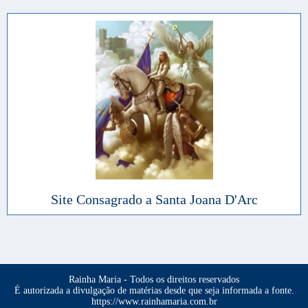
Site Consagrado a Santa Joana D'Arc
Rainha Maria - Todos os direitos reservados
É autorizada a divulgação de matérias desde que seja informada a fonte.
https://www.rainhamaria.com.br