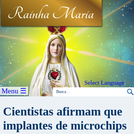
Rainha Maria
Select Language
▼
Menu ☰
Cientistas afirmam que
implantes de microchips