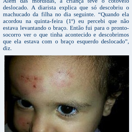
Além das mordidas, a criança teve o cotovelo
deslocado. A diarista explica que só descobriu o
machucado da filha no dia seguinte. “Quando ela
acordou na quinta-feira (1º) eu percebi que não
estava levantando o braço. Então fui para o pronto-
socorro ver o que tinha acontecido e descobrimos
que ela estava com o braço esquerdo deslocado”,
diz.