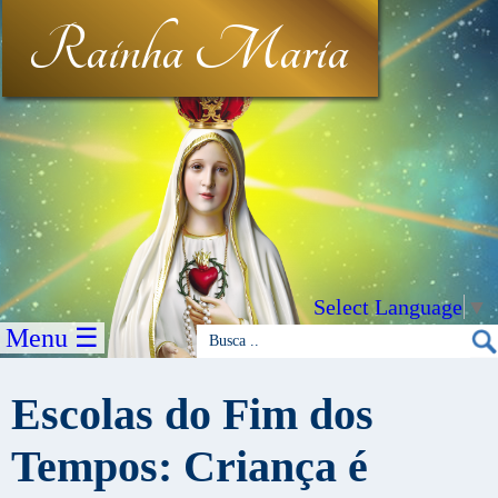
Rainha Maria
Select Language
▼
Menu ☰
Escolas do Fim dos
Tempos: Criança é