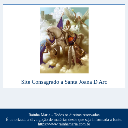
Site Consagrado a Santa Joana D'Arc
Rainha Maria - Todos os direitos reservados
É autorizada a divulgação de matérias desde que seja informada a fonte.
https://www.rainhamaria.com.br