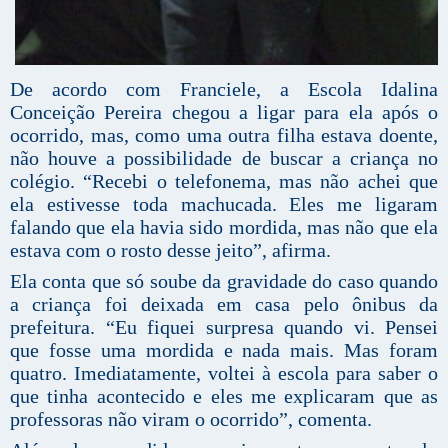
De acordo com Franciele, a Escola Idalina
Conceição Pereira chegou a ligar para ela após o
ocorrido, mas, como uma outra filha estava doente,
não houve a possibilidade de buscar a criança no
colégio. “Recebi o telefonema, mas não achei que
ela estivesse toda machucada. Eles me ligaram
falando que ela havia sido mordida, mas não que ela
estava com o rosto desse jeito”, afirma.
Ela conta que só soube da gravidade do caso quando
a criança foi deixada em casa pelo ônibus da
prefeitura. “Eu fiquei surpresa quando vi. Pensei
que fosse uma mordida e nada mais. Mas foram
quatro. Imediatamente, voltei à escola para saber o
que tinha acontecido e eles me explicaram que as
professoras não viram o ocorrido”, comenta.