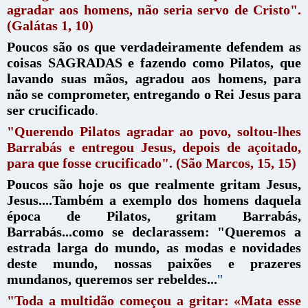
agradar aos homens, não seria servo de Cristo".
(Galátas 1, 10)
Poucos são os que verdadeiramente defendem as
coisas SAGRADAS e fazendo como Pilatos, que
lavando suas mãos, agradou aos homens, para
não se comprometer, entregando o Rei Jesus para
ser crucificado
.
"Querendo Pilatos agradar ao povo, soltou-lhes
Barrabás e entregou Jesus, depois de açoitado,
para que fosse crucificado". (São Marcos, 15, 15)
Poucos são hoje os que realmente gritam Jesus,
Jesus....Também a exemplo dos homens daquela
época de Pilatos, gritam Barrabás,
Barrabás...como se declarassem: "Queremos a
estrada larga do mundo, as modas e novidades
deste mundo, nossas paixões e prazeres
mundanos, queremos ser rebeldes...
"
"Toda a multidão começou a gritar: «Mata esse