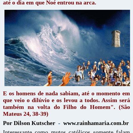
até o dia em que Noé entrou na arca.
E os homens de nada sabiam, até o momento em
que veio o dilúvio e os levou a todos. Assim será
também na volta do Filho do Homem". (São
Mateus 24, 38-39)
Por Dilson Kutscher
-
www.rainhamaria.com.br
Interessante como mutos católicos somente falam