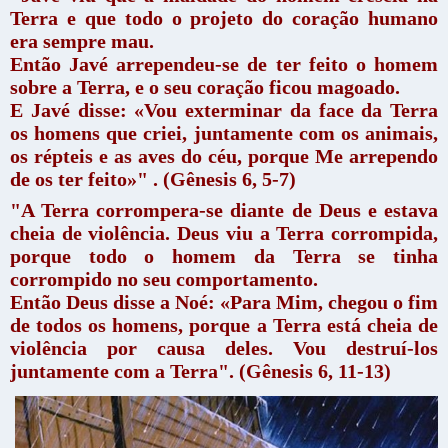
Terra e que todo o projeto do coração humano
era sempre mau.
Então Javé arrependeu-se de ter feito o homem
sobre a Terra, e o seu coração ficou magoado.
E Javé disse: «Vou exterminar da face da Terra
os homens que criei, juntamente com os animais,
os répteis e as aves do céu, porque Me arrependo
de os ter feito»" . (Gênesis 6, 5-7)
"A Terra corrompera-se diante de Deus e estava
cheia de violência. Deus viu a Terra corrompida,
porque todo o homem da Terra se tinha
corrompido no seu comportamento.
Então Deus disse a Noé: «Para Mim, chegou o fim
de todos os homens, porque a Terra está cheia de
violência por causa deles. Vou destruí-los
juntamente com a Terra". (Gênesis 6, 11-13)