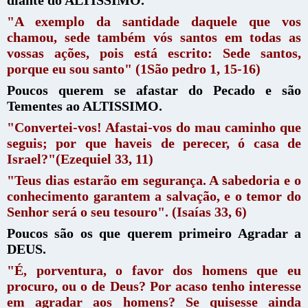
diante do ALTISSIMO.
"A exemplo da santidade daquele que vos
chamou, sede também vós santos em todas as
vossas ações, pois está escrito: Sede santos,
porque eu sou santo" (1São pedro 1, 15-16)
Poucos querem se afastar do Pecado e são
Tementes ao ALTISSIMO.
"Convertei-vos! Afastai-vos do mau caminho que
seguis; por que haveis de perecer, ó casa de
Israel?"(Ezequiel 33, 11)
"Teus dias estarão em segurança. A sabedoria e o
conhecimento garantem a salvação, e o temor do
Senhor será o seu tesouro". (Isaías 33, 6)
Poucos são os que querem primeiro Agradar a
DEUS.
"É, porventura, o favor dos homens que eu
procuro, ou o de Deus? Por acaso tenho interesse
em agradar aos homens? Se quisesse ainda