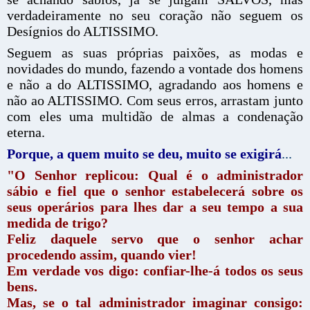
verdadeiramente no seu coração não seguem os
Desígnios do ALTISSIMO.
Seguem as suas próprias paixões, as modas e
novidades do mundo, fazendo a vontade dos homens
e não a do ALTISSIMO, agradando aos homens e
não ao ALTISSIMO. Com seus erros, arrastam junto
com eles uma multidão de almas a condenação
eterna.
Porque, a quem muito se deu, muito se exigirá
...
"O Senhor replicou: Qual é o administrador
sábio e fiel que o senhor estabelecerá sobre os
seus operários para lhes dar a seu tempo a sua
medida de trigo?
Feliz daquele servo que o senhor achar
procedendo assim, quando vier!
Em verdade vos digo: confiar-lhe-á todos os seus
bens.
Mas, se o tal administrador imaginar consigo: