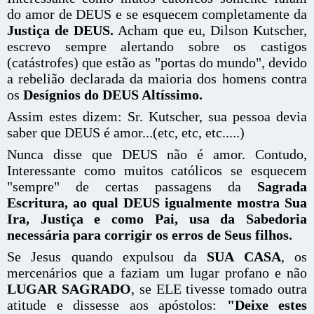
do amor de DEUS e se esquecem completamente da
Justiça de DEUS.
Acham que eu, Dilson Kutscher,
escrevo sempre alertando sobre os castigos
(catástrofes) que estão as "portas do mundo", devido
a rebelião declarada da maioria dos homens contra
os
Desígnios do DEUS Altíssimo.
Assim estes dizem: Sr. Kutscher, sua pessoa devia
saber que DEUS é amor...(etc, etc, etc.....)
Nunca disse que DEUS não é amor. Contudo,
Interessante como muitos católicos se esquecem
"sempre" de certas passagens da
Sagrada
Escritura, ao qual DEUS igualmente mostra Sua
Ira, Justiça e como Pai, usa da Sabedoria
necessária para corrigir os erros de Seus filhos.
Se Jesus quando expulsou da
SUA CASA
, os
mercenários que a faziam um lugar profano e não
LUGAR SAGRADO
, se ELE tivesse tomado outra
atitude e dissesse aos apóstolos:
"Deixe estes