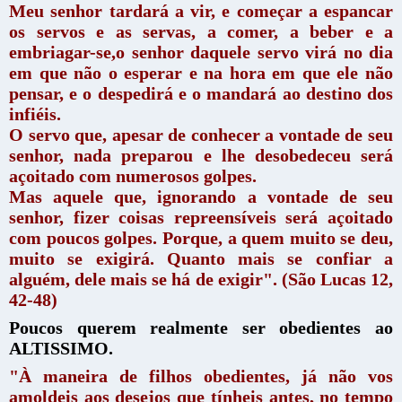
Meu senhor tardará a vir, e começar a espancar
os servos e as servas, a comer, a beber e a
embriagar-se,o senhor daquele servo virá no dia
em que não o esperar e na hora em que ele não
pensar, e o despedirá e o mandará ao destino dos
infiéis.
O servo que, apesar de conhecer a vontade de seu
senhor, nada preparou e lhe desobedeceu será
açoitado com numerosos golpes.
Mas aquele que, ignorando a vontade de seu
senhor, fizer coisas repreensíveis será açoitado
com poucos golpes. Porque, a quem muito se deu,
muito se exigirá. Quanto mais se confiar a
alguém, dele mais se há de exigir". (São Lucas 12,
42-48)
Poucos querem realmente ser obedientes ao
ALTISSIMO.
"À maneira de filhos obedientes, já não vos
amoldeis aos desejos que tínheis antes, no tempo