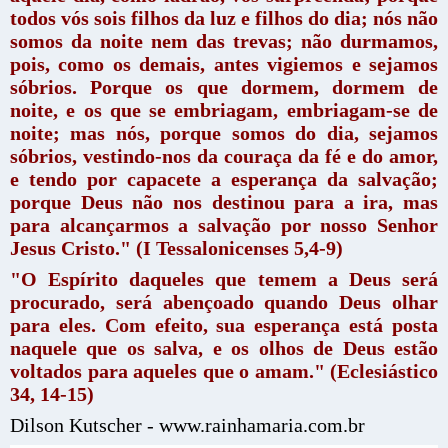
todos vós sois filhos da luz e filhos do dia; nós não
somos da noite nem das trevas; não durmamos,
pois, como os demais, antes vigiemos e sejamos
sóbrios. Porque os que dormem, dormem de
noite, e os que se embriagam, embriagam-se de
noite; mas nós, porque somos do dia, sejamos
sóbrios, vestindo-nos da couraça da fé e do amor,
e tendo por capacete a esperança da salvação;
porque Deus não nos destinou para a ira, mas
para alcançarmos a salvação por nosso Senhor
Jesus Cristo." (I Tessalonicenses 5,4-9)
"O Espírito daqueles que temem a Deus será
procurado, será abençoado quando Deus olhar
para eles. Com efeito, sua esperança está posta
naquele que os salva, e os olhos de Deus estão
voltados para aqueles que o amam." (Eclesiástico
34, 14-15)
Dilson Kutscher - www.rainhamaria.com.br