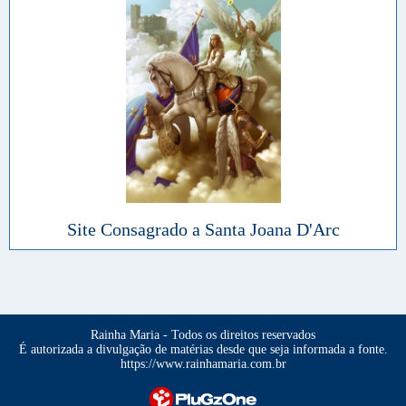
Site Consagrado a Santa Joana D'Arc
Rainha Maria - Todos os direitos reservados
É autorizada a divulgação de matérias desde que seja informada a fonte.
https://www.rainhamaria.com.br