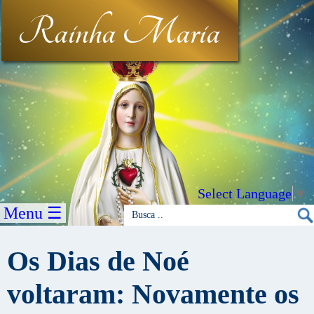
Rainha Maria
Select Language
▼
Menu ☰
Os Dias de Noé
voltaram: Novamente os