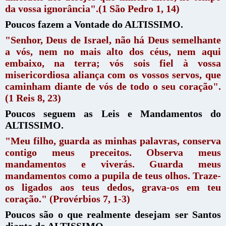
da vossa ignorância".(1 São Pedro 1, 14)
Poucos fazem a Vontade do ALTISSIMO.
"Senhor, Deus de Israel, não há Deus semelhante
a vós, nem no mais alto dos céus, nem aqui
embaixo, na terra; vós sois fiel à vossa
misericordiosa aliança com os vossos servos, que
caminham diante de vós de todo o seu coração".
(1 Reis 8, 23)
Poucos seguem as Leis e Mandamentos do
ALTISSIMO.
"Meu filho, guarda as minhas palavras, conserva
contigo meus preceitos. Observa meus
mandamentos e viverás. Guarda meus
mandamentos como a pupila de teus olhos. Traze-
os ligados aos teus dedos, grava-os em teu
coração." (Provérbios 7, 1-3)
Poucos são o que realmente desejam ser Santos