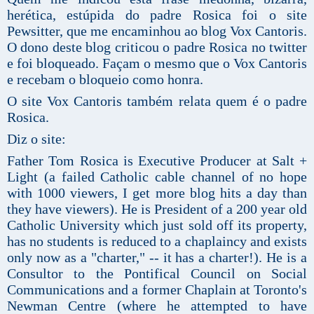
herética, estúpida do padre Rosica foi o site
Pewsitter, que me encaminhou ao blog Vox Cantoris.
O dono deste blog criticou o padre Rosica no twitter
e foi bloqueado. Façam o mesmo que o Vox Cantoris
e recebam o bloqueio como honra.
O site Vox Cantoris também relata quem é o padre
Rosica.
Diz o site:
Father Tom Rosica is Executive Producer at Salt +
Light (a failed Catholic cable channel of no hope
with 1000 viewers, I get more blog hits a day than
they have viewers). He is President of a 200 year old
Catholic University which just sold off its property,
has no students is reduced to a chaplaincy and exists
only now as a "charter," -- it has a charter!). He is a
Consultor to the Pontifical Council on Social
Communications and a former Chaplain at Toronto's
Newman Centre (where he attempted to have