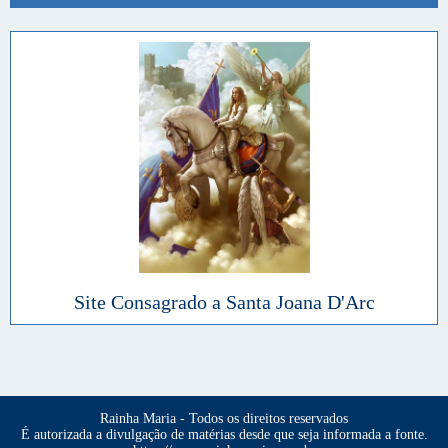
Site Consagrado a Santa Joana D'Arc
Rainha Maria - Todos os direitos reservados
É autorizada a divulgação de matérias desde que seja informada a fonte.