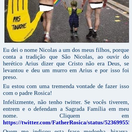
Eu dei o nome Nicolas a um dos meus filhos, porque
conta a tradição que São Nicolas, ao ouvir do
herético Arius dizer que Cristo não era Deus, se
levantou e deu um murro em Arius e por isso foi
preso.
Eu estou com uma tremenda vontade de fazer isso
com o padre Rosica!
Infelizmente, não tenho twitter. Se vocês tiverem,
entrem e o defendam a Sagrada Família em meu
nome. Cliquem em
https://twitter.com/FatherRosica/status/52369955
Quem me indicou esta frase medonha, bizarra,