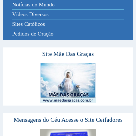
Notícias do Mundo
Vídeos Diversos
Sites Católicos
Pedidos de Oração
Site Mãe Das Graças
Mensagens do Céu Acesse o Site Ceifadores