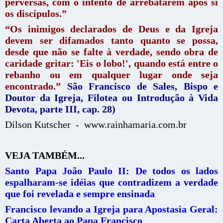
perversas, com o intento de arrebatarem após si
os discípulos.”
“Os inimigos declarados de Deus e da Igreja
devem ser difamados tanto quanto se possa,
desde que não se falte à verdade, sendo obra de
caridade gritar: 'Eis o lobo!', quando está entre o
rebanho ou em qualquer lugar onde seja
encontrado.”
São Francisco de Sales, Bispo e
Doutor da Igreja, Filotea ou Introdução à Vida
Devota, parte III, cap. 28)
Dilson Kutscher - www.rainhamaria.com.br
VEJA TAMBÉM...
Santo Papa João Paulo II: De todos os lados
espalharam-se idéias que contradizem a verdade
que foi revelada e sempre ensinada
Francisco levando a Igreja para Apostasia Geral:
Carta Aberta ao Papa Francisco