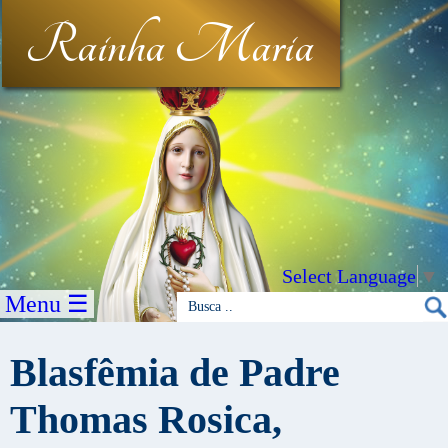
Rainha Maria
Select Language
▼
Menu ☰
Blasfêmia de Padre
Thomas Rosica,