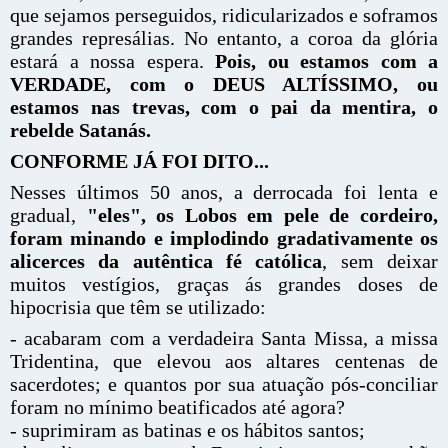
que sejamos perseguidos, ridicularizados e soframos
grandes represálias. No entanto, a coroa da glória
estará a nossa espera.
Pois, ou estamos com a
VERDADE, com o DEUS ALTÍSSIMO, ou
estamos nas trevas, com o pai da mentira, o
rebelde Satanás.
CONFORME JÁ FOI DITO...
Nesses últimos 50 anos, a derrocada foi lenta e
gradual,
"eles", os Lobos em pele de cordeiro,
foram minando e implodindo gradativamente os
alicerces da autêntica fé católica
, sem deixar
muitos vestígios, graças ás grandes doses de
hipocrisia que têm se utilizado:
- acabaram com a verdadeira Santa Missa, a missa
Tridentina, que elevou aos altares centenas de
sacerdotes; e quantos por sua atuação pós-conciliar
foram no mínimo beatificados até agora?
- suprimiram as batinas e os hábitos santos;