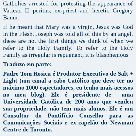
Catholics arrested for protesting the appearance of
Vatican II peritus, ex-priest and heretic Gregory
Baum.
If he meant that Mary was a virgin, Jesus was God
in the Flesh, Joseph was told all of this by an angel,
these are not the first things we think of when we
refer to the Holy Family. To refer to the Holy
Family as irregular is repugnant, it is blasphemous
Traduzo em parte:
Padre Tom Rosica é Produtor Executivo de Salt +
Light (um canal a cabo Católico que deve ter no
máximo 1000 espectadores, eu tenho mais acessos
no meu blog). Ele é presidente de uma
Universidade Católica de 200 anos que vendeu
sua propriedade, não tem mais alunos. Ele é um
Consultor do Pontifício Conselho para as
Comunicações Sociais e ex-capelão do Newman
Centre de Toronto.