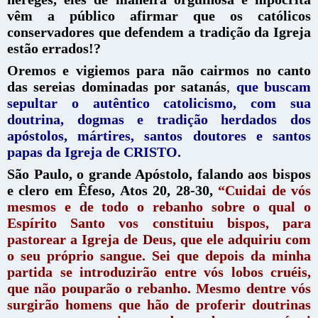
vêm a público afirmar que os católicos
conservadores que defendem a tradição da Igreja
estão errados!?
Oremos e vigiemos para não cairmos no canto
das sereias dominadas por satanás
,
que buscam
sepultar o autêntico catolicismo, com sua
doutrina, dogmas e tradição herdados dos
apóstolos, mártires, santos doutores e santos
papas da Igreja de CRISTO.
São Paulo, o grande Apóstolo, falando aos bispos
e clero em Êfeso, Atos 20, 28-30,
“Cuidai de vós
mesmos e de todo o rebanho sobre o qual o
Espírito Santo vos constituiu bispos, para
pastorear a Igreja de Deus, que ele adquiriu com
o seu próprio sangue. Sei que depois da minha
partida se introduzirão entre vós lobos cruéis,
que não pouparão o rebanho. Mesmo dentre vós
surgirão homens que hão de proferir doutrinas