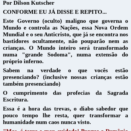
Por Dilson Kutscher
CONFORME EU JÁ DISSE E REPITO...
Este Governo (oculto) maligno que governa o
Mundo e controla as Nações, essa Nova Ordem
Mundial e o seu Anticristo, que já se encontra nos
bastidores ocultamente, não pouparão nem as
crianças. O Mundo inteiro será transformado
numa "grande Sodoma", numa extensão do
próprio inferno.
Sabem na verdade o que vocês estão
presenciando? (inclusive nossas crianças estão
também presenciando)
O cumprimento das profecias da Sagrada
Escritura.
Essa é a hora das trevas, o diabo sabedor que
pouco tempo lhe resta, quer transformar a
humanidade num caos nunca visto.
"Mas, ó terra e mar, cuidado! Porque o Demônio