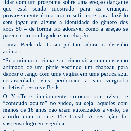
lidar com um programa sobre uma ereção dançante
que está sendo mostrado para as crianças,
provavelmente é madura o suficiente para fazê-lo
sem jogar em alguns a identidade de gênero dos
anos 50 – de forma tão adorável como a ereção se
parece com um bigode e um chapéu”.
Laura Beck da Cosmopolitan adora o desenho
animado.
“Se a minha sobrinha e sobrinho vissem um desenho
animado de um pênis vestindo um chapeau para
dançar o tango com uma vagina em uma peruca azul
encaracolada, eles perderiam a sua vergonha
coletiva”, escreve Beck.
O YouTube inicialmente colocou um aviso de
“conteúdo adulto” no vídeo, ou seja, aqueles com
menos de 18 anos não eram autorizados a vê-lo, de
acordo com o site The Local. A restrição foi
suspensa logo em seguida.