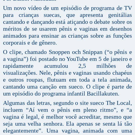
Um novo vídeo de um episódio de programa de TV
para crianças suecas, que apresenta genitálias
cantando e dançando está atiçando o debate sobre os
méritos de se usarem pênis e vaginas em desenhos
animados para ensinar as crianças sobre as funções
corporais e de gênero.
O clipe, chamado Snoppen och Snippan (“o pênis e
a vagina”) foi postado no YouTube em 5 de janeiro e
rapidamente acumulou 2,5 milhões de
visualizações. Nele, pênis e vaginas usando chapéus
e outros roupas, flutuam em toda a tela animada,
cantando uma canção em sueco. O clipe é parte de
um episódio do programa infantil Bacillakuten.
Algumas das letras, segundo o site sueco The Local,
incluem “Aí vem o pênis em pleno ritmo”, e “a
vagina é legal, é melhor você acreditar, mesmo que
seja uma velha senhora. Ela apenas se senta lá tão
elegantemente”. Uma vagina, animada com uma