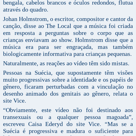
bengala, cabelos brancos e óculos redondos, flutua
através do quadro.
Johan Holmstrom, o escritor, compositor e cantor da
canção, disse ao The Local que a música foi criada
em resposta a perguntas sobre o corpo que as
crianças enviavam ao show. Holmstrom disse que a
música era para ser engraçada, mas também
biologicamente informativa para crianças pequenas.
Naturalmente, as reações ao vídeo têm sido mistas.
Pessoas na Suécia, que supostamente têm visões
muito progressivas sobre a identidade e os papéis de
gênero, ficaram perturbadas com a vinculação no
desenho animado dos genitais ao gênero, relata o
site Vice.
“Obviamente, este vídeo não foi destinado aos
transexuais ou a qualquer pessoa magoada”,
escreveu Caisa Ederyd do site Vice. “Mas se a
Suécia é progressiva e madura o suficiente para