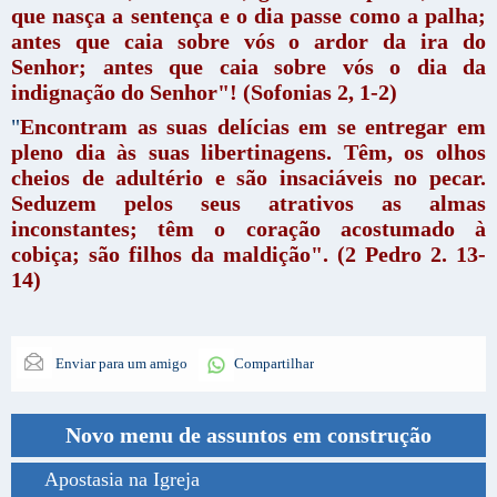
que nasça a sentença e o dia passe como a palha;
antes que caia sobre vós o ardor da ira do
Senhor; antes que caia sobre vós o dia da
indignação do Senhor"! (Sofonias 2, 1-2)
"
Encontram as suas delícias em se entregar em
pleno dia às suas libertinagens. Têm, os olhos
cheios de adultério e são insaciáveis no pecar.
Seduzem pelos seus atrativos as almas
inconstantes; têm o coração acostumado à
cobiça; são filhos da maldição".
(2 Pedro 2. 13-
14)
Enviar para um amigo
Compartilhar
Novo menu de assuntos em construção
Apostasia na Igreja