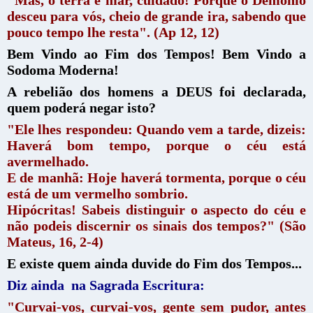
desceu para vós, cheio de grande ira, sabendo que
pouco tempo lhe resta". (Ap 12, 12)
Bem Vindo ao Fim dos Tempos! Bem Vindo a
Sodoma Moderna!
A rebelião dos homens a DEUS foi declarada,
quem poderá negar isto?
"Ele lhes respondeu: Quando vem a tarde, dizeis:
Haverá bom tempo, porque o céu está
avermelhado.
E de manhã: Hoje haverá tormenta, porque o céu
está de um vermelho sombrio.
Hipócritas! Sabeis distinguir o aspecto do céu e
não podeis discernir os sinais dos tempos?" (São
Mateus, 16, 2-4)
E existe quem ainda duvide do Fim dos Tempos...
Diz ainda na Sagrada Escritura:
"Curvai-vos, curvai-vos, gente sem pudor, antes