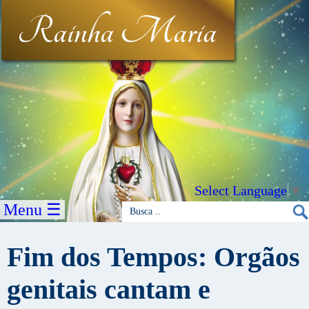
Rainha Maria
Select Language
▼
Menu ☰
Fim dos Tempos: Orgãos
genitais cantam e