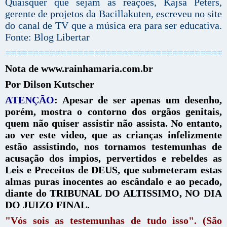
Quaisquer que sejam as reações, Kajsa Peters,
gerente de projetos da Bacillakuten, escreveu no site
do canal de TV que a música era para ser educativa.
Fonte: Blog Libertar
=======================================
Nota de www.rainhamaria.com.br
Por Dilson Kutscher
ATENÇÃO
: Apesar de ser apenas um desenho,
porém, mostra o contorno dos orgãos genitais,
quem não quiser assistir não assista. No entanto,
ao ver este video, que as crianças infelizmente
estão assistindo, nos tornamos testemunhas de
acusação dos impios, pervertidos e rebeldes as
Leis e Preceitos de DEUS, que submeteram estas
almas puras inocentes ao escândalo e ao pecado,
diante do TRIBUNAL DO ALTISSIMO, NO DIA
DO JUIZO FINAL.
"Vós sois as testemunhas de tudo isso". (São