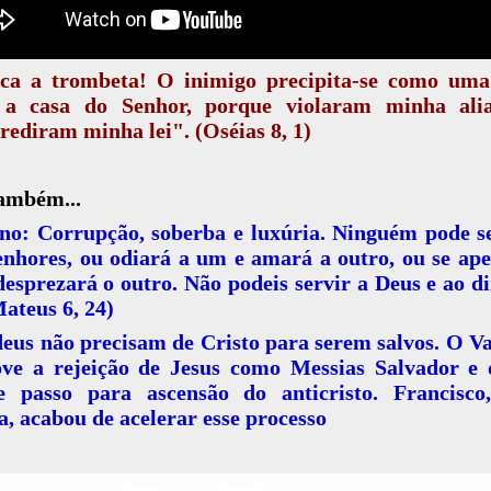
ca a trombeta! O inimigo precipita-se como uma
 a casa do Senhor, porque violaram minha ali
rediram minha lei". (Oséias 8, 1)
também...
no: Corrupção, soberba e luxúria. Ninguém pode s
enhores, ou odiará a um e amará a outro, ou se ap
esprezará o outro. Não podeis servir a Deus e ao d
ateus 6, 24)
eus não precisam de Cristo para serem salvos. O V
ve a rejeição de Jesus como Messias Salvador e
e passo para ascensão do anticristo. Francisco,
a, acabou de acelerar esse processo