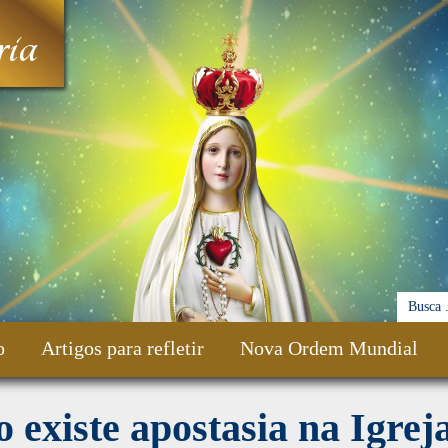
ia
o
Artigos para refletir
Nova Ordem Mundial
 existe apostasia na Igreja