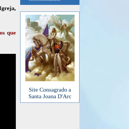
Igreja,
dos que
Site Consagrado a
Santa Joana D'Arc