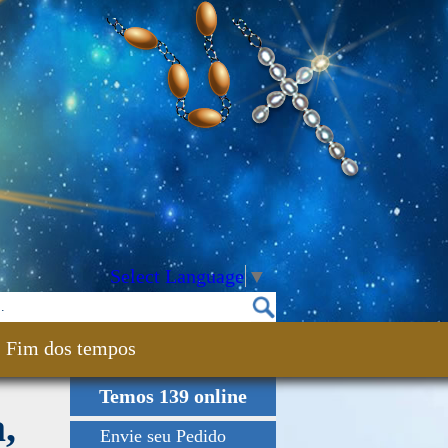
Select Language
▼
Fim dos tempos
Temos 139 online
,
Envie seu Pedido