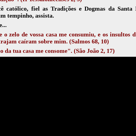
ê católico, fiel as Tradições e Dogmas da Santa 
um tempinho, assista.
...
 o zelo de vossa casa me consumiu, e os insultos 
trajam caíram sobre mim. (Salmos 68, 10)
o da tua casa me consome". (São João 2, 17)