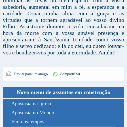
iluminai as trevas do meu espírito com a vossa
sabedoria, aumentai em mim a fé, a esperança e a
caridade. Ornai minha alma com a graça e as
virtudes que a tornem agradável ao vosso divino
Filho. Assisti-me durante a vida, consolai-me na
hora da morte com a vossa amável presença e
apresentai-me à Santíssima Trindade como vosso
filho e servo dedicado; e lá do céu, eu quero louvar-
vos e bendizer-vos por toda a eternidade. Amém!
Enviar para um amigo
Compartilhar
Novo menu de assuntos em construção
Apostasia na Igreja
Apostasia no Mundo
Fim dos tempos