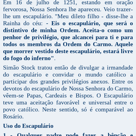
Em 16 de julho de 1251, estando em oração
fervorosa, Nossa Senhora lhe apareceu. Veio trazer-
lhe um escapulário. "Meu dileto filho - disse-lhe a
Rainha do céu:
- Eis o escapulário, que será o
distintivo de minha Ordem. Aceita-o como um
penhor de privilégio, que alcancei para ti e para
todos os membros da Ordem do Carmo. Aquele
que morrer vestido deste escapulário, estará livre
do fogo do inferno"
.
Simão Stock tratou então de divulgar a irmandade
do escapulário e convidar o mundo católico a
participar dos grandes privilégios anexos. Entre os
devotos do escapulário de Nossa Senhora do Carmo,
vêem-se Papas, Cardeais e Bispos. O Escapulário
teve uma aceitação favorável e universal entre o
povo católico. Neste sentido, só é comparável ao
Rosário.
Uso do Escapulário
1 - Qualquer padre pode fazer a bênção e