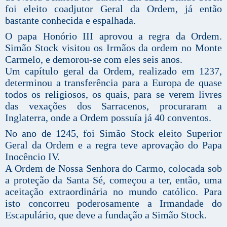
foi eleito coadjutor Geral da Ordem, já então
bastante conhecida e espalhada.
O papa Honório III aprovou a regra da Ordem.
Simão Stock visitou os Irmãos da ordem no Monte
Carmelo, e demorou-se com eles seis anos.
Um capítulo geral da Ordem, realizado em 1237,
determinou a transferência para a Europa de quase
todos os religiosos, os quais, para se verem livres
das vexações dos Sarracenos, procuraram a
Inglaterra, onde a Ordem possuía já 40 conventos.
No ano de 1245, foi Simão Stock eleito Superior
Geral da Ordem e a regra teve aprovação do Papa
Inocêncio IV.
A Ordem de Nossa Senhora do Carmo, colocada sob
a proteção da Santa Sé, começou a ter, então, uma
aceitação extraordinária no mundo católico. Para
isto concorreu poderosamente a Irmandade do
Escapulário, que deve a fundação a Simão Stock.