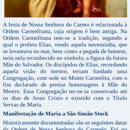
A festa de Nossa Senhora do Carmo é relacionada à
Ordem Carmelitana, cuja origem é bem antiga. Na
Ordem Carmelitana tem-se a tradição, segundo a
qual o profeta Elias, vendo aquela nuvenzinha, que
se levantava no mar, bem como a pegada de homem,
teria nela reconhecido no símbolo, a figura da futura
Mãe do Salvador. Os discípulos de Elias, recordando
aquela visão do mestre, teriam fundado uma
Congregação, com sede no Monte Carmelita, com o
fim declarado de prestar homenagens à Mãe do
Mestre. Essa Congregação ter-se-ia conservado até
os dias de Jesus Cristo e existido com o Título
Servas de Maria.
Manifestação de Maria a São Simão Stock
Historicamente documentadas são as seguintes datas
da Ordem de Nossa Senhora do Carmelo. Foi no