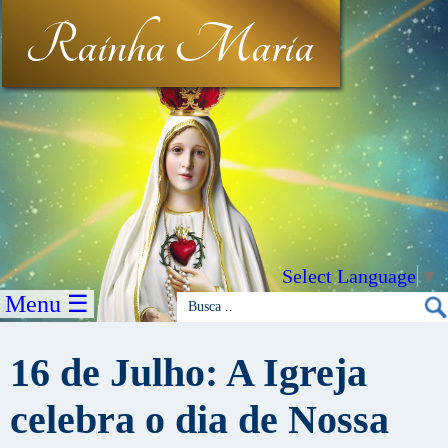
Rainha Maria
Select Language
▼
Menu ☰
16 de Julho: A Igreja
celebra o dia de Nossa