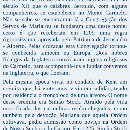
século XII que o calabrez Bertoldo, com alguns
companheiros, se estabeleceu no Monte Carmelo.
Não se sabe se encontraram lá a Congregação dos
Servos de Maria ou se fundaram uma deste nome;
certo é que receberam em 1209 uma regra
rigorosíssima, aprovada pelo Patriarca de Jerusalém
- Alberto. Pelas cruzadas esta Congregação tornou-
se conhecida também na Europa. Dois nobres
fidalgos da Inglaterra convidaram alguns religiosos
do Carmelo, para acompanhá-los e fundar conventos
na Inglaterra, o que fizeram.
Pela mesma época vivia no condado de Kent um
eremita que, há vinte anos, vivia em solidão, tendo
por residência o tronco oco de uma árvore. O nome
desse eremita era Simão Stock. Atraído pela vida
mortificada dos carmelitas recém-chegados, como
também pela devoção Mariana que aquela Ordem
cultivava, pediu admissão como noviço na Ordem
de Nossa Senhora do Carmo. Em 1225, Simão Stock