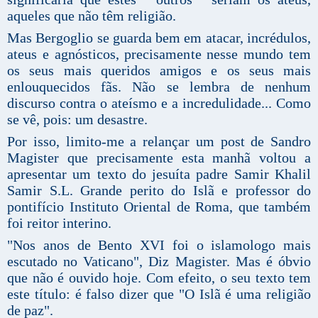
aqueles que não têm religião.
Mas Bergoglio se guarda bem em atacar, incrédulos,
ateus e agnósticos, precisamente nesse mundo tem
os seus mais queridos amigos e os seus mais
enlouquecidos fãs. Não se lembra de nenhum
discurso contra o ateísmo e a incredulidade... Como
se vê, pois: um desastre.
Por isso, limito-me a relançar um post de Sandro
Magister que precisamente esta manhã voltou a
apresentar um texto do jesuíta padre Samir Khalil
Samir S.L. Grande perito do Islã e professor do
pontifício Instituto Oriental de Roma, que também
foi reitor interino.
"Nos anos de Bento XVI foi o islamologo mais
escutado no Vaticano", Diz Magister. Mas é óbvio
que não é ouvido hoje. Com efeito, o seu texto tem
este título: é falso dizer que "O Islã é uma religião
de paz".