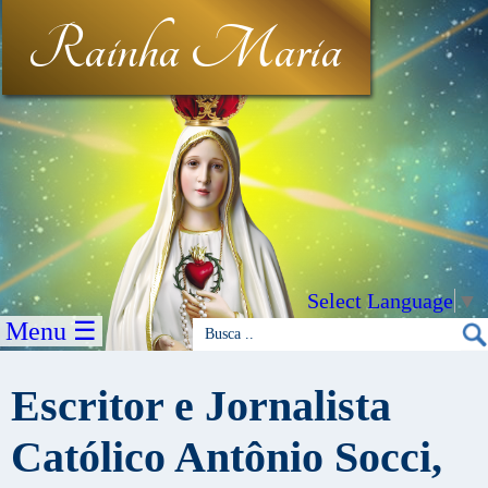
Rainha Maria
Select Language
▼
Menu ☰
Escritor e Jornalista
Católico Antônio Socci,