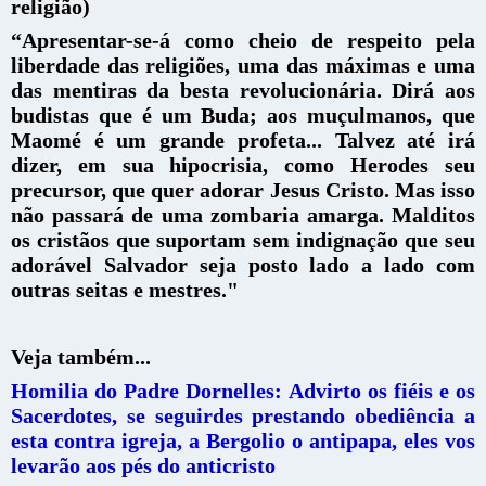
religião)
“Apresentar-se-á como cheio de respeito pela
liberdade das religiões, uma das máximas e uma
das mentiras da besta revolucionária. Dirá aos
budistas que é um Buda; aos muçulmanos, que
Maomé é um grande profeta... Talvez até irá
dizer, em sua hipocrisia, como Herodes seu
precursor, que quer adorar Jesus Cristo. Mas isso
não passará de uma zombaria amarga. Malditos
os cristãos que suportam sem indignação que seu
adorável Salvador seja posto lado a lado com
outras seitas e mestres."
Veja também...
Homilia do Padre Dornelles: Advirto os fiéis e os
Sacerdotes, se seguirdes prestando obediência a
esta contra igreja, a Bergolio o antipapa, eles vos
levarão aos pés do anticristo