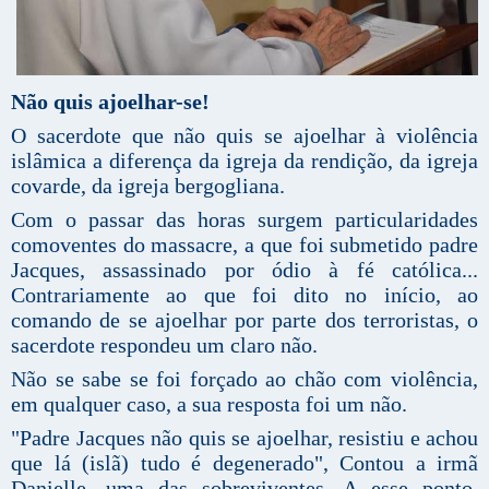
Não quis ajoelhar-se!
O sacerdote que não quis se ajoelhar à violência
islâmica a diferença da igreja da rendição, da igreja
covarde, da igreja bergogliana.
Com o passar das horas surgem particularidades
comoventes do massacre, a que foi submetido padre
Jacques, assassinado por ódio à fé católica...
Contrariamente ao que foi dito no início, ao
comando de se ajoelhar por parte dos terroristas, o
sacerdote respondeu um claro não.
Não se sabe se foi forçado ao chão com violência,
em qualquer caso, a sua resposta foi um não.
"Padre Jacques não quis se ajoelhar, resistiu e achou
que lá (islã) tudo é degenerado", Contou a irmã
Danielle, uma das sobreviventes. A esse ponto,