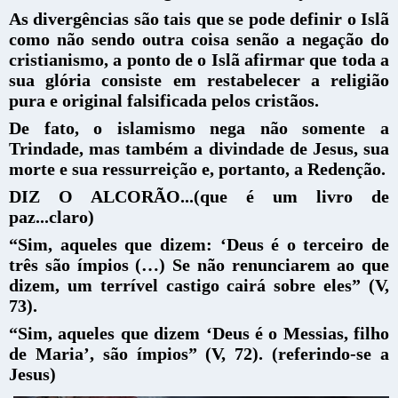
As divergências são tais que se pode definir o Islã
como não sendo outra coisa senão a negação do
cristianismo, a ponto de o Islã afirmar que toda a
sua glória consiste em restabelecer a religião
pura e original falsificada pelos cristãos.
De fato, o islamismo nega não somente a
Trindade, mas também a divindade de Jesus, sua
morte e sua ressurreição e, portanto, a Redenção.
DIZ O ALCORÃO...(que é um livro de
paz...claro)
“Sim, aqueles que dizem: ‘Deus é o terceiro de
três são ímpios (…) Se não renunciarem ao que
dizem, um terrível castigo cairá sobre eles” (V,
73).
“Sim, aqueles que dizem ‘Deus é o Messias, filho
de Maria’, são ímpios” (V, 72).
(referindo-se a
Jesus)