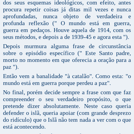
dos seus esquemas ideológicos, com efeito, antes
procura repetir coisas já ditas mil vezes e nunca
aprofundadas, nunca objeto de verdadeira e
profunda reflexão (" O mundo está em guerra,
guerra em pedaços. Houve aquela de 1914, com os
seus métodos, e depois a de 1939-45 e agora esta ").
Depois murmura alguma frase de circunstância
sobre o episódio específico (" Este Santo padre,
morto no momento em que oferecia a oração para a
paz ").
Então vem a banalidade "à catalão". Como esta: "o
mundo está em guerra porque perdeu a paz".
No final, porém decide sempre a frase com que faz
compreender o seu verdadeiro propósito, o que
pretende dizer absolutamente. Neste caso queria
defender o islã, queria apoiar (com grande desprezo
do ridículo) que o Islã não tem nada a ver com o que
está acontecendo.