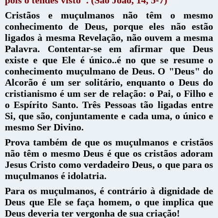
Cristãos e muçulmanos não têm o mesmo
conhecimento de Deus, porque eles não estão
ligados à mesma Revelação, não ouvem a mesma
Palavra. Contentar-se em afirmar que Deus
existe e que Ele é único..é no que se resume o
conhecimento muçulmano de Deus. O "Deus" do
Alcorão é um ser solitário, enquanto o Deus do
cristianismo é um ser de relação: o Pai, o Filho e
o Espírito Santo. Três Pessoas tão ligadas entre
Si, que são, conjuntamente e cada uma, o único e
mesmo Ser Divino.
Prova também de que os muçulmanos e cristãos
não têm o mesmo Deus é que os cristãos adoram
Jesus Cristo como verdadeiro Deus, o que para os
muçulmanos é idolatria.
Para os muçulmanos, é contrário à dignidade de
Deus que Ele se faça homem, o que implica que
Deus deveria ter vergonha de sua criação!