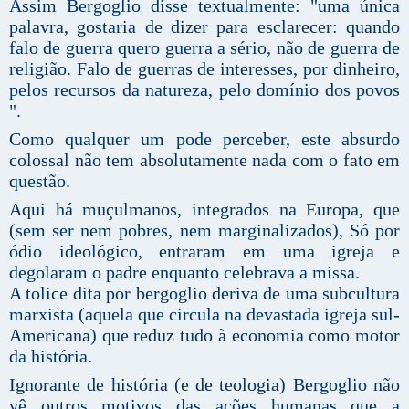
Assim Bergoglio disse textualmente: "uma única
palavra, gostaria de dizer para esclarecer: quando
falo de guerra quero guerra a sério, não de guerra de
religião. Falo de guerras de interesses, por dinheiro,
pelos recursos da natureza, pelo domínio dos povos
".
Como qualquer um pode perceber, este absurdo
colossal não tem absolutamente nada com o fato em
questão.
Aqui há muçulmanos, integrados na Europa, que
(sem ser nem pobres, nem marginalizados), Só por
ódio ideológico, entraram em uma igreja e
degolaram o padre enquanto celebrava a missa.
A tolice dita por bergoglio deriva de uma subcultura
marxista (aquela que circula na devastada igreja sul-
Americana) que reduz tudo à economia como motor
da história.
Ignorante de história (e de teologia) Bergoglio não
vê outros motivos das ações humanas que a