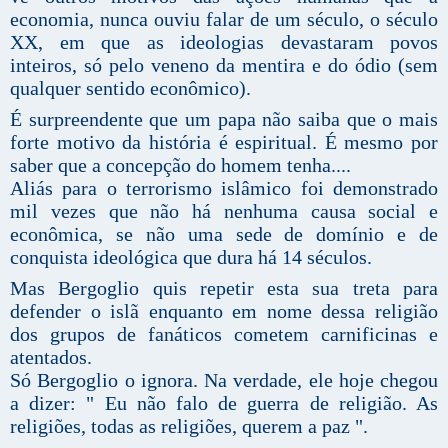
economia, nunca ouviu falar de um século, o século
XX, em que as ideologias devastaram povos
inteiros, só pelo veneno da mentira e do ódio (sem
qualquer sentido econômico).
É surpreendente que um papa não saiba que o mais
forte motivo da história é espiritual. É mesmo por
saber que a concepção do homem tenha....
Aliás para o terrorismo islâmico foi demonstrado
mil vezes que não há nenhuma causa social e
econômica, se não uma sede de domínio e de
conquista ideológica que dura há 14 séculos.
Mas Bergoglio quis repetir esta sua treta para
defender o islã enquanto em nome dessa religião
dos grupos de fanáticos cometem carnificinas e
atentados.
Só Bergoglio o ignora. Na verdade, ele hoje chegou
a dizer: " Eu não falo de guerra de religião. As
religiões, todas as religiões, querem a paz ".