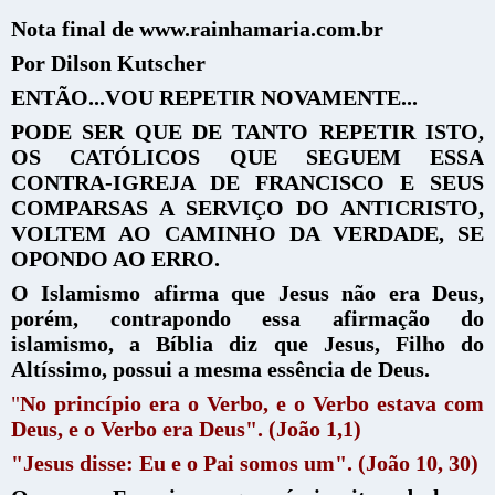
Nota final de www.rainhamaria.com.br
Por Dilson Kutscher
ENTÃO...VOU REPETIR NOVAMENTE...
PODE SER QUE DE TANTO REPETIR ISTO,
OS CATÓLICOS QUE SEGUEM ESSA
CONTRA-IGREJA DE FRANCISCO E SEUS
COMPARSAS A SERVIÇO DO ANTICRISTO,
VOLTEM AO CAMINHO DA VERDADE, SE
OPONDO AO ERRO.
O Islamismo afirma que Jesus não era Deus,
porém, contrapondo essa afirmação do
islamismo, a Bíblia diz que Jesus, Filho do
Altíssimo, possui a mesma essência de Deus.
"
No princípio era o Verbo, e o Verbo estava com
Deus, e o Verbo era Deus". (João 1,1)
"Jesus disse: Eu e o Pai somos um". (João 10, 30)