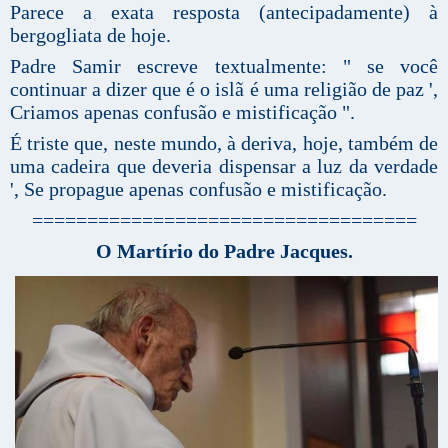
Parece a exata resposta (antecipadamente) à
bergogliata de hoje.
Padre Samir escreve textualmente: " se você
continuar a dizer que é o islã é uma religião de paz ',
Criamos apenas confusão e mistificação ".
É triste que, neste mundo, à deriva, hoje, também de
uma cadeira que deveria dispensar a luz da verdade
', Se propague apenas confusão e mistificação.
===================================
O Martírio do Padre Jacques.