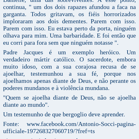
continua, " um dos dois rapazes afundou a faca na
garganta. Todos gritavam, os fiéis horrorizados
imploraram aos dois dementes. Parem com isso.
Parem com isso. Eu estava perto da porta, ninguém
olhava para mim. Uma barbaridade. E foi então que
eu corri para fora sem que ninguém notasse ".
Padre Jacques é um exemplo heróico. Um
verdadeiro mártir católico. O sacerdote, embora
muito idoso, com a sua corajosa recusa de se
ajoelhar, testemunhou a sua fé, porque nos
ajoelhamos apenas diante de Deus, e não perante os
poderes mundanos e à violência mundana.
"Quem se ajoelha diante de Deus, não se ajoelha
diante ao mundo".
Um testemunho de que bergoglio deve aprender.
Fonte: www.facebook.com/Antonio-Socci-pagina-
ufficiale-197268327060719/?fref=ts