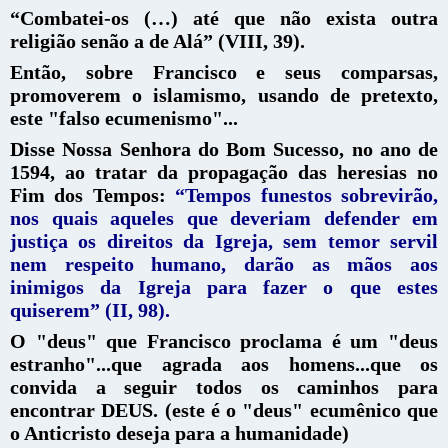
“Combatei-os (…) até que não exista outra
religião senão a de Alá” (VIII, 39).
Então, sobre Francisco e seus comparsas,
promoverem o islamismo, usando de pretexto,
este "falso ecumenismo"...
Disse Nossa Senhora do Bom Sucesso, no ano de
1594, ao tratar da propagação das heresias no
Fim dos Tempos:
“Tempos funestos sobrevirão,
nos quais aqueles que deveriam defender em
justiça os direitos da Igreja, sem temor servil
nem respeito humano, darão as mãos aos
inimigos da Igreja para fazer o que estes
quiserem” (II, 98).
O "deus" que Francisco proclama é um "deus
estranho"...que agrada aos homens...que os
convida a seguir todos os caminhos para
encontrar DEUS. (este é o "deus" ecumênico que
o Anticristo deseja para a humanidade)