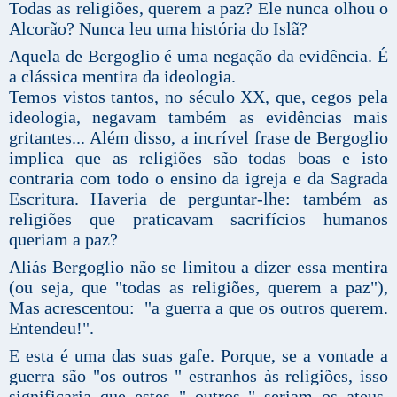
Todas as religiões, querem a paz? Ele nunca olhou o
Alcorão? Nunca leu uma história do Islã?
Aquela de Bergoglio é uma negação da evidência. É
a clássica mentira da ideologia.
Temos vistos tantos, no século XX, que, cegos pela
ideologia, negavam também as evidências mais
gritantes... Além disso, a incrível frase de Bergoglio
implica que as religiões são todas boas e isto
contraria com todo o ensino da igreja e da Sagrada
Escritura. Haveria de perguntar-lhe: também as
religiões que praticavam sacrifícios humanos
queriam a paz?
Aliás Bergoglio não se limitou a dizer essa mentira
(ou seja, que "todas as religiões, querem a paz"),
Mas acrescentou: "a guerra a que os outros querem.
Entendeu!".
E esta é uma das suas gafe. Porque, se a vontade a
guerra são "os outros " estranhos às religiões, isso
significaria que estes " outros " seriam os ateus,