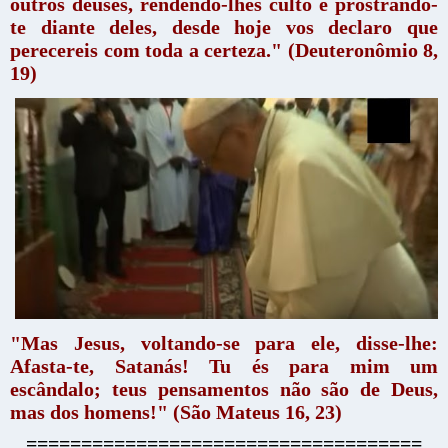
outros deuses, rendendo-lhes culto e prostrando-
te diante deles, desde hoje vos declaro que
perecereis com toda a certeza." (Deuteronômio 8,
19)
"Mas Jesus, voltando-se para ele, disse-lhe:
Afasta-te, Satanás! Tu és para mim um
escândalo; teus pensamentos não são de Deus,
mas dos homens!" (São Mateus 16, 23)
====================================