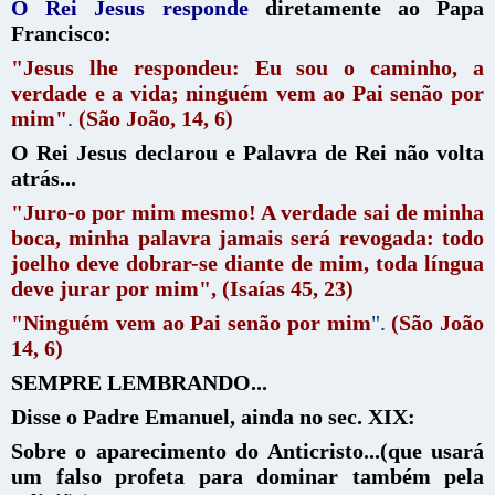
O Rei Jesus responde
diretamente ao Papa
Francisco:
"Jesus lhe respondeu: Eu sou o caminho, a
verdade e a vida; ninguém vem ao Pai senão por
mim"
.
(São João, 14, 6)
O Rei Jesus declarou e Palavra de Rei não volta
atrás...
"Juro-o por mim mesmo! A verdade sai de minha
boca, minha palavra jamais será revogada: todo
joelho deve dobrar-se diante de mim, toda língua
deve jurar por mim", (Isaías 45, 23)
"Ninguém vem ao Pai senão por mim
".
(São João
14, 6)
SEMPRE LEMBRANDO...
Disse o Padre Emanuel, ainda no sec. XIX:
Sobre o aparecimento do Anticristo...(que usará
um falso profeta para dominar também pela