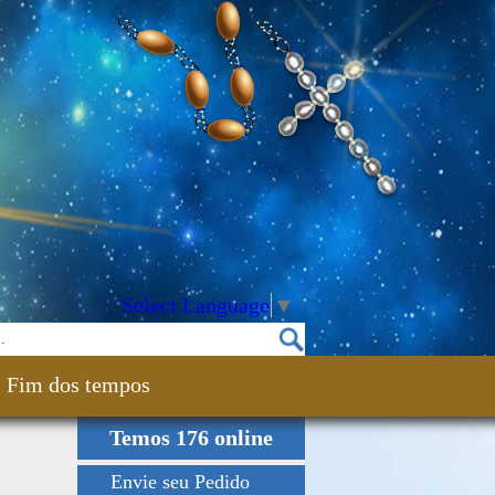
Select Language
▼
Fim dos tempos
Temos 176 online
Envie seu Pedido