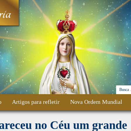
ia
o
Artigos para refletir
Nova Ordem Mundial
areceu no Céu um grande