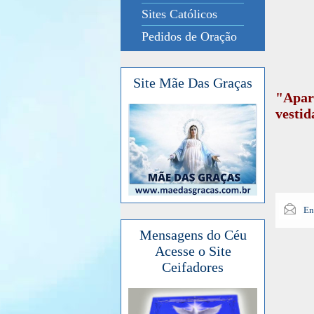
Sites Católicos
Pedidos de Oração
Site Mãe Das Graças
"Apar
vestid
En
Mensagens do Céu
Acesse o Site
Ceifadores