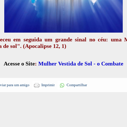
eceu em seguida um grande sinal no céu: uma 
a de sol". (Apocalipse 12, 1)
Acesse o Site
:
Mulher Vestida de Sol - o Combate
viar para um amigo
Imprimir
Compartilhar