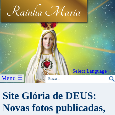
Rainha Maria
Select Language
▼
Menu ☰
Site Glória de DEUS:
Novas fotos publicadas,