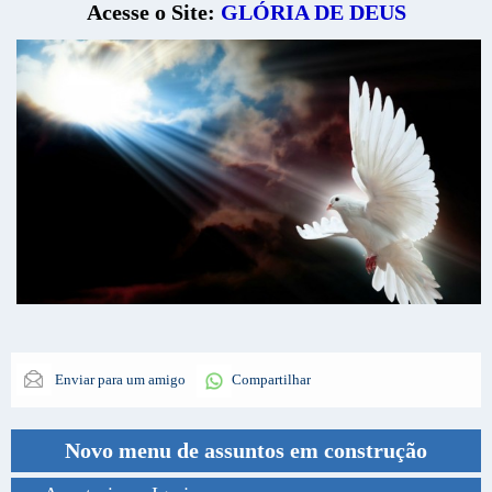
Acesse o Site:
GLÓRIA DE DEUS
Enviar para um amigo
Compartilhar
Novo menu de assuntos em construção