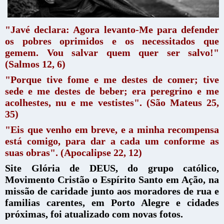
"Javé declara: Agora levanto-Me para defender
os pobres oprimidos e os necessitados que
gemem. Vou salvar quem quer ser salvo!"
(Salmos 12, 6)
"Porque tive fome e me destes de comer; tive
sede e me destes de beber; era peregrino e me
acolhestes, nu e me vestistes". (São Mateus 25,
35)
"Eis que venho em breve, e a minha recompensa
está comigo, para dar a cada um conforme as
suas obras". (Apocalipse 22, 12)
Site Glória de DEUS, do grupo católico,
Movimento Cristão o Espírito Santo em Ação, na
missão de caridade junto aos moradores de rua e
familias carentes, em Porto Alegre e cidades
próximas, foi atualizado com novas fotos.