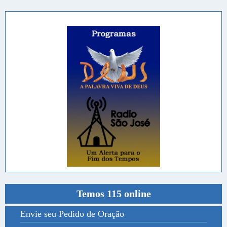
Temos 115 online
Envie seu Pedido de Oração