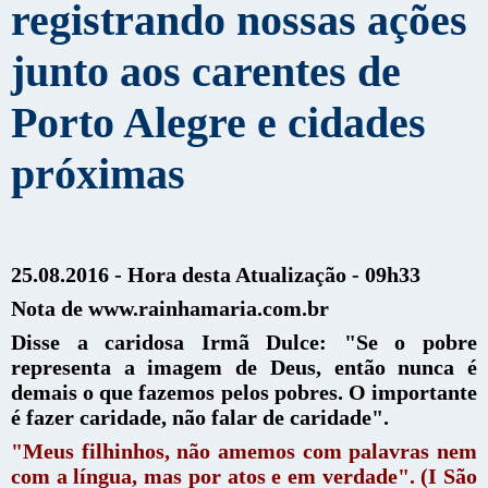
registrando nossas ações
junto aos carentes de
Porto Alegre e cidades
próximas
25.08.2016 - Hora desta Atualização - 09h33
Nota de www.rainhamaria.com.br
Disse a caridosa Irmã Dulce:
"Se o pobre
representa a imagem de Deus, então nunca é
demais o que fazemos pelos pobres. O importante
é fazer caridade, não falar de caridade".
"Meus filhinhos, não amemos com palavras nem
com a língua, mas por atos e em verdade". (I São