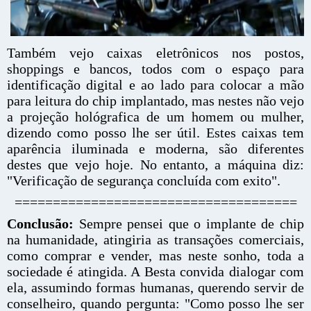
Também vejo caixas eletrônicos nos postos,
shoppings e bancos, todos com o espaço para
identificação digital e ao lado para colocar a mão
para leitura do chip implantado, mas nestes não vejo
a projeção hológrafica de um homem ou mulher,
dizendo como posso lhe ser útil. Estes caixas tem
aparência iluminada e moderna, são diferentes
destes que vejo hoje. No entanto, a máquina diz:
"Verificação de segurança concluída com exito".
=====================================
Conclusão:
Sempre pensei que o implante de chip
na humanidade, atingiria as transações comerciais,
como comprar e vender, mas neste sonho, toda a
sociedade é atingida. A Besta convida dialogar com
ela, assumindo formas humanas, querendo servir de
conselheiro, quando pergunta: "Como posso lhe ser