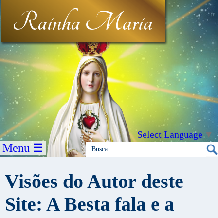
Rainha Maria
Select Language
▼
Menu ☰
Visões do Autor deste
Site: A Besta fala e a