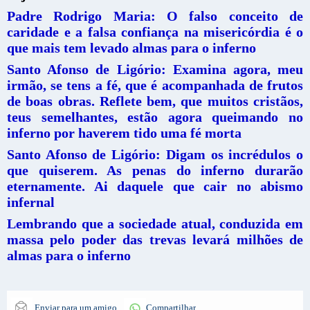
Padre Rodrigo Maria: O falso conceito de
caridade e a falsa confiança na misericórdia é o
que mais tem levado almas para o inferno
Santo Afonso de Ligório: Examina agora, meu
irmão, se tens a fé, que é acompanhada de frutos
de boas obras. Reflete bem, que muitos cristãos,
teus semelhantes, estão agora queimando no
inferno por haverem tido uma fé morta
Santo Afonso de Ligório: Digam os incrédulos o
que quiserem. As penas do inferno durarão
eternamente. Ai daquele que cair no abismo
infernal
Lembrando que a sociedade atual, conduzida em
massa pelo poder das trevas levará milhões de
almas para o inferno
Enviar para um amigo
Compartilhar