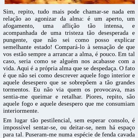
Sim, repito, tudo mais pode chamar-se nada em
relação ao agonizar da alma: é um aperto, um
afogamento, uma aflição tão intensa, e
acompanhada de uma tristeza tão desesperada e
pungente, que não sei como posso explicar
semelhante estado! Compará-lo à sensação de que
vos estão sempre a arrancar a alma, é pouco. Em tal
caso, seria como se alguém nos acabasse com a
vida. Aqui é a própria alma que se despedaça. O fato
é que não sei como descrever aquele fogo interior e
aquele desespero que se sobrepõem a tão grandes
tormentos. Eu não via quem os provocava, mas
sentia-me queimar e retalhar. Piores, repito, são
aquele fogo e aquele desespero que me consumiam
interiormente.
Em lugar tão pestilencial, sem esperar consolo, é
impossível sentar-se, ou deitar-se, nem há espaço
para tal. Puseram-me numa espécie de fenda cavada