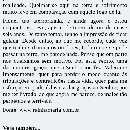
realidade. Queimar-se aqui na terra é sofrimento
muito leve em comparação com aquele fogo de lá.
Fiquei tão aterrorizada, e ainda agora o estou
enquanto escrevo, apesar de terem decorrido quase
seis anos. De tanto temor, tenho a impressão de ficar
gelada. Desde então, ao que me recordo, cada vez
que tenho sofrimentos ou dores, tudo o que se pode
passar na terra, me parece nada. Penso que em parte
nos queixamos sem motivo. Foi esta, repito, uma
das maiores graças que o Senhor me fez. Valeu-me
imensamente, quer para perder o medo quanto às
tribulações e contradições desta vida, quer para me
esforçar em padecê-las e a dar graças ao Senhor, por
me ter livrado, ao que agora me parece, de males tão
perpétuos e terríveis.
Fonte: www.rainhamaria.com.br
Veja também...