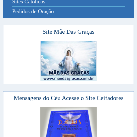
Sites Católicos
Pedidos de Oração
Site Mãe Das Graças
Mensagens do Céu Acesse o Site Ceifadores