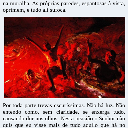
na muralha. As próprias paredes, espantosas à vista,
oprimem, e tudo ali sufoca.
Por toda parte trevas escuríssimas. Não há luz. Não
entendo como, sem claridade, se enxerga tudo,
causando dor nos olhos. Nesta ocasião o Senhor não
quis que eu visse mais de tudo aquilo que há no