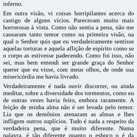
inferno.
Em outra visão, vi coisas horripilantes acerca do
castigo de alguns vícios. Pareceram muito mais
horrorosas à vista. Como não sentia a pena, não me
causaram tanto temor como na primeira visão, na
qual o Senhor quis que eu verdadeiramente sentisse
aquelas torturas e aquela aflição de espírito como se
o corpo as estivesse padecendo. Como foi isso, não
sei, mas bem entendi ser grande graça do Senhor
querer que eu visse, com meus olhos, de onde sua
misericórdia me havia livrado.
Verdadeiramente é nada ouvir discorrer, ou ainda
meditar, sobre a diversidade dos tormentos, como eu
de outras vezes havia feito, embora raramente. A
feição de minha alma não é ser levada pelo temor.
Lia que os demônios atenazam as almas e lhes
infligem outros suplícios. Tudo é nada a respeito da
verdadeira pena, que é muito diferente. Numa
palavra, é tão diferente quanto o esboço o é da