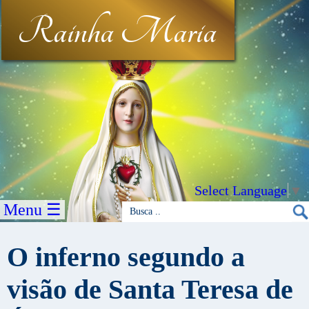
Rainha Maria
Select Language
▼
Menu ☰
O inferno segundo a
visão de Santa Teresa de