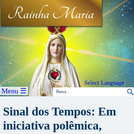
Rainha Maria
Select Language
▼
Menu ☰
Sinal dos Tempos: Em
iniciativa polêmica,