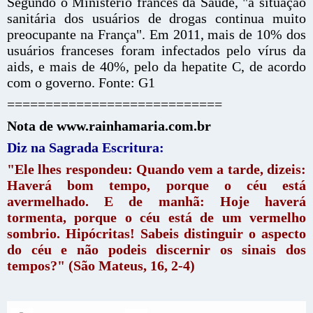
Segundo o Ministério francês da Saúde, "a situação
sanitária dos usuários de drogas continua muito
preocupante na França". Em 2011, mais de 10% dos
usuários franceses foram infectados pelo vírus da
aids, e mais de 40%, pelo da hepatite C, de acordo
com o governo. Fonte: G1
============================
Nota de www.rainhamaria.com.br
Diz na Sagrada Escritura:
"Ele lhes respondeu: Quando vem a tarde, dizeis:
Haverá bom tempo, porque o céu está
avermelhado. E de manhã: Hoje haverá
tormenta, porque o céu está de um vermelho
sombrio. Hipócritas! Sabeis distinguir o aspecto
do céu e não podeis discernir os sinais dos
tempos?" (São Mateus, 16, 2-4)