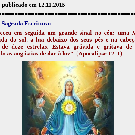
 publicado em 12.11.2015
=========================================
 Sagrada Escritura:
eceu em seguida um grande sinal no céu: uma 
tida do sol, a lua debaixo dos seus pés e na cabe
 de doze estrelas. Estava grávida e gritava de 
do as angústias de dar à luz”. (Apocalipse 12, 1)