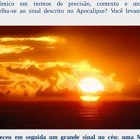
nômico em termos de precisão, contexto e m
lha-se ao sinal descrito no Apocalipse? Você levan
eceu em seguida um grande sinal no céu: uma 