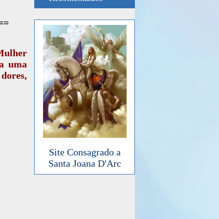
==
Mulher
ça uma
dores,
Site Consagrado a
Santa Joana D'Arc