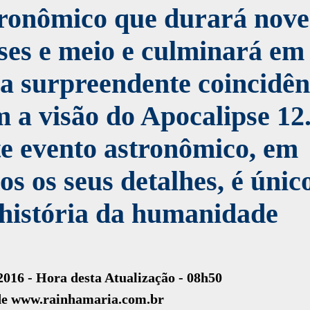
tronômico que durará nove
es e meio e culminará em
a surpreendente coincidên
 a visão do Apocalipse 12
e evento astronômico, em
os os seus detalhes, é únic
história da humanidade
2016 - Hora desta Atualização - 08h50
de www.rainhamaria.com.br