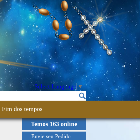
Select Language
▼
Fim dos tempos
Temos 163 online
Envie seu Pedido