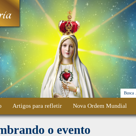
ia
o
Artigos para refletir
Nova Ordem Mundial
mbrando o evento