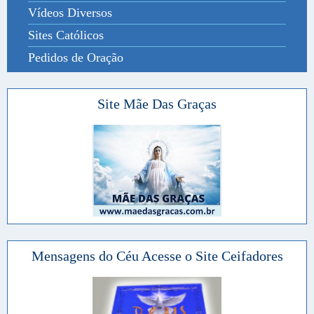
Vídeos Diversos
Sites Católicos
Pedidos de Oração
Site Mãe Das Graças
Mensagens do Céu Acesse o Site Ceifadores