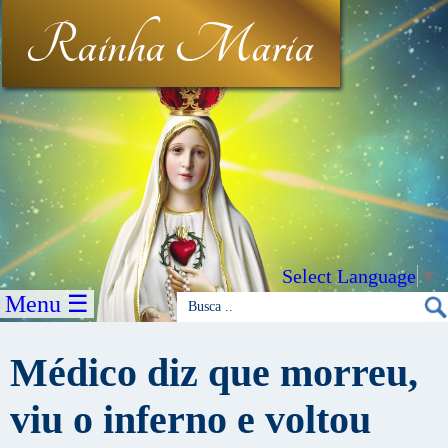
Rainha Maria
Select Language
▼
Menu ☰
Médico diz que morreu,
viu o inferno e voltou