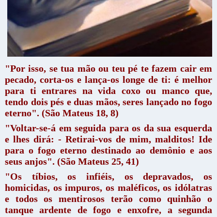
"Por isso, se tua mão ou teu pé te fazem cair em
pecado, corta-os e lança-os longe de ti: é melhor
para ti entrares na vida coxo ou manco que,
tendo dois pés e duas mãos, seres lançado no fogo
eterno". (São Mateus 18, 8)
"Voltar-se-á em seguida para os da sua esquerda
e lhes dirá: - Retirai-vos de mim, malditos! Ide
para o fogo eterno destinado ao demônio e aos
seus anjos". (São Mateus 25, 41)
"Os tíbios, os infiéis, os depravados, os
homicidas, os impuros, os maléficos, os idólatras
e todos os mentirosos terão como quinhão o
tanque ardente de fogo e enxofre, a segunda