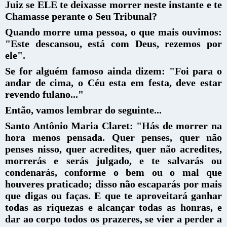
Juiz se ELE te deixasse morrer neste instante e te
Chamasse perante o Seu Tribunal?
Quando morre uma pessoa, o que mais ouvimos:
"Este descansou, está com Deus, rezemos por
ele".
Se for alguém famoso ainda dizem: "Foi para o
andar de cima, o Céu esta em festa, deve estar
revendo fulano..."
Então, vamos lembrar do seguinte...
Santo Antônio Maria Claret: "Hás de morrer na
hora menos pensada. Quer penses, quer não
penses nisso, quer acredites, quer não acredites,
morrerás e serás julgado, e te salvarás ou
condenarás, conforme o bem ou o mal que
houveres praticado; disso não escaparás por mais
que digas ou faças. E que te aproveitará ganhar
todas as riquezas e alcançar todas as honras, e
dar ao corpo todos os prazeres, se vier a perder a