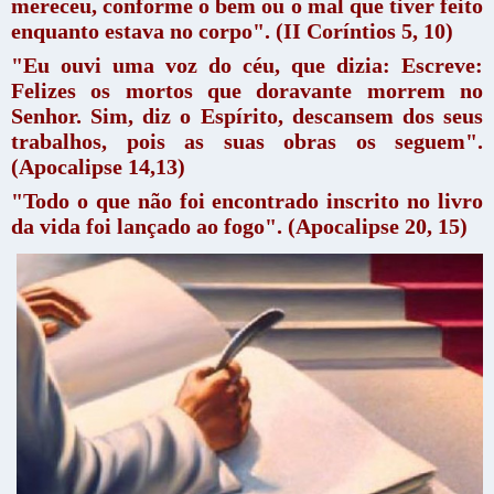
mereceu, conforme o bem ou o mal que tiver feito
enquanto estava no corpo". (II Coríntios 5, 10)
"Eu ouvi uma voz do céu, que dizia: Escreve:
Felizes os mortos que doravante morrem no
Senhor. Sim, diz o Espírito, descansem dos seus
trabalhos, pois as suas obras os seguem".
(Apocalipse 14,13)
"Todo o que não foi encontrado inscrito no livro
da vida foi lançado ao fogo". (Apocalipse 20, 15)