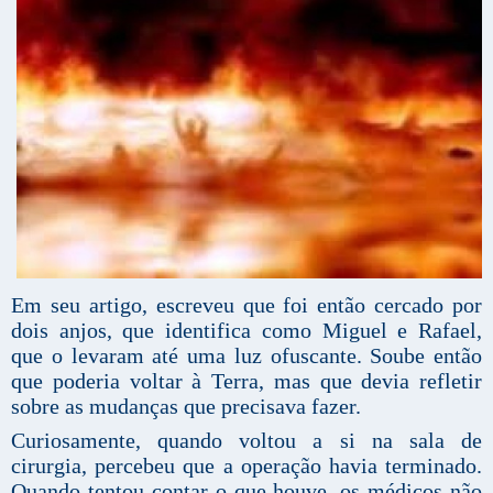
Em seu artigo, escreveu que foi então cercado por
dois anjos, que identifica como Miguel e Rafael,
que o levaram até uma luz ofuscante. Soube então
que poderia voltar à Terra, mas que devia refletir
sobre as mudanças que precisava fazer.
Curiosamente, quando voltou a si na sala de
cirurgia, percebeu que a operação havia terminado.
Quando tentou contar o que houve, os médicos não