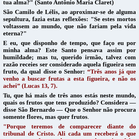
tua alma?"
(Santo Antônio Maria Claret)
São Camilo de Lélis, ao aproximar-se de alguma
sepultura, fazia estas reflexões: "Se estes mortos
voltassem ao mundo, que não fariam pela vida
eterna?"
E eu, que disponho de tempo, que faço eu por
minha alma? Este Santo pensava assim por
humildade; mas tu, querido irmão, talvez com
razão receies ser considerado aquela figueira sem
fruto, da qual disse o Senhor:
“Três anos já que
venho a buscar frutas a esta figueira, e não os
achei” (Lucas 13, 7).
Tu, que há mais de três anos estás neste mundo,
quais os frutos que tens produzido? Considera —
disse São Bernardo — Que o Senhor não procura
somente flores, mas quer frutos
.
"Porque teremos de comparecer diante do
tribunal de Cristo. Ali cada um receberá o que