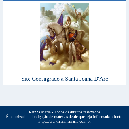
Site Consagrado a Santa Joana D'Arc
Rainha Maria - Todos os direitos reservados
É autorizada a divulgação de matérias desde que seja informada a fonte.
https://www.rainhamaria.com.br