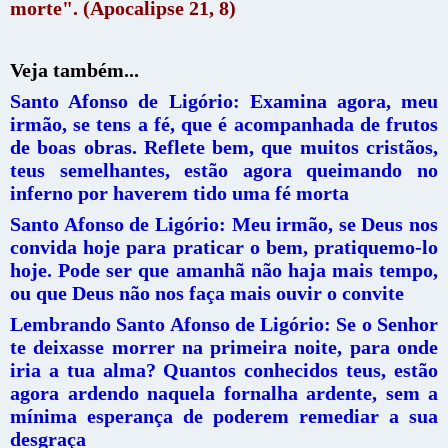
morte". (Apocalipse 21, 8)
Veja também...
Santo Afonso de Ligório: Examina agora, meu
irmão, se tens a fé, que é acompanhada de frutos
de boas obras. Reflete bem, que muitos cristãos,
teus semelhantes, estão agora queimando no
inferno por haverem tido uma fé morta
Santo Afonso de Ligório: Meu irmão, se Deus nos
convida hoje para praticar o bem, pratiquemo-lo
hoje. Pode ser que amanhã não haja mais tempo,
ou que Deus não nos faça mais ouvir o convite
Lembrando Santo Afonso de Ligório: Se o Senhor
te deixasse morrer na primeira noite, para onde
iria a tua alma? Quantos conhecidos teus, estão
agora ardendo naquela fornalha ardente, sem a
mínima esperança de poderem remediar a sua
desgraça