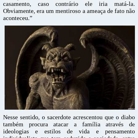
casamento, caso contrário ele iria matá-la.
Obviamente, era um mentiroso a ameaça de fato não
aconteceu.”
Nesse sentido, o sacerdote acrescentou que o diabo
também procura atacar a família através de
ideologias e estilos de vida e pensamento