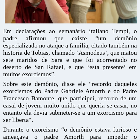
Em declarações ao semanário italiano Tempi, o
padre afirmou que existe “um demônio
especializado no ataque a família, citado também na
historia de Tobias, chamado ‘Asmodeus’, que matou
sete maridos de Sara e que foi acorrentado no
deserto de San Rafael, e que ‘esta presente’ em
muitos exorcismos”.
Sobre este demônio, disse ele “recordo daqueles
exorcismos do Padre Gabriele Amorth e do Padre
Francesco Bamonte, que participei, recordo de um
casal de jovem muito unido que queria se casar, no
entanto ela devia submeter-se a um exorcismo para
ser liberta“.
Durante o exorcismo “o demônio estava furioso e
ameaçava o padre Amorth para impedir o