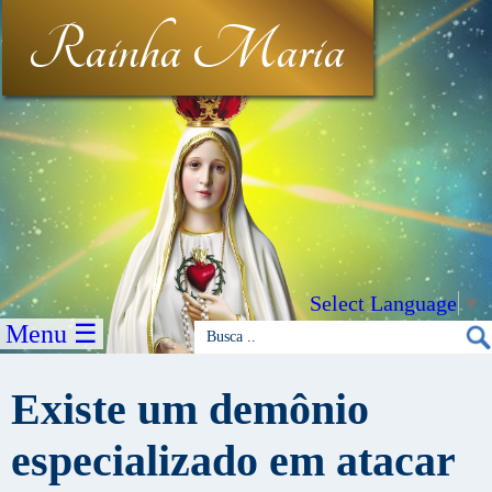
Rainha Maria
Select Language
▼
Menu ☰
Existe um demônio
especializado em atacar