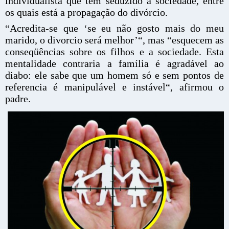
individualista que tem seduzido a sociedade, entre
os quais está a propagação do divórcio.
“Acredita-se que ‘se eu não gosto mais do meu
marido, o divorcio será melhor’“, mas “esquecem as
conseqüências sobre os filhos e a sociedade. Esta
mentalidade contraria a família é agradável ao
diabo: ele sabe que um homem só e sem pontos de
referencia é manipulável e instável“, afirmou o
padre.