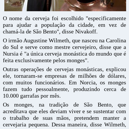
O nome da cerveja foi escolhido "especificamente
para ajudar a população da cidade, em vez de
chamá-la de São Bento", disse Nivakoff.
O irmão Augustine Wilmeth, que nasceu na Carolina
do Sul e serve como mestre cervejeiro, disse que a
Nursia é "a única cerveja monástica do mundo que é
feita exclusivamente pelos monges".
Outras operações de cervejas monásticas, explicou
ele, tornaram-se empresas de milhões de dólares,
com muitos funcionários. Em Norcia, os monges
fazem tudo pessoalmente, produzindo cerca de
10.000 garrafas por mês.
Os monges, na tradição de São Bento, que
acreditava que eles deviam viver e se sustentar com
o trabalho de suas mãos, pretendem manter a
cervejaria pequena. Dessa maneira, disse Wilmeth,