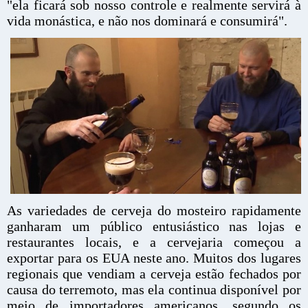
"ela ficará sob nosso controle e realmente servirá à
vida monástica, e não nos dominará e consumirá".
As variedades de cerveja do mosteiro rapidamente
ganharam um público entusiástico nas lojas e
restaurantes locais, e a cervejaria começou a
exportar para os EUA neste ano. Muitos dos lugares
regionais que vendiam a cerveja estão fechados por
causa do terremoto, mas ela continua disponível por
meio de importadores americanos, segundo os