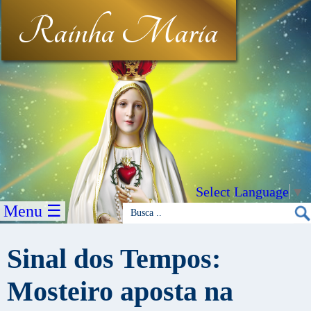
Rainha Maria
Select Language
▼
Menu ☰
Sinal dos Tempos:
Mosteiro aposta na