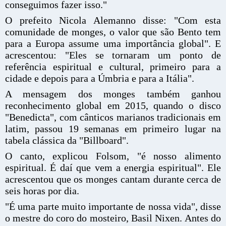
conseguimos fazer isso."
O prefeito Nicola Alemanno disse: "Com esta
comunidade de monges, o valor que são Bento tem
para a Europa assume uma importância global". E
acrescentou: "Eles se tornaram um ponto de
referência espiritual e cultural, primeiro para a
cidade e depois para a Úmbria e para a Itália".
A mensagem dos monges também ganhou
reconhecimento global em 2015, quando o disco
"Benedicta", com cânticos marianos tradicionais em
latim, passou 19 semanas em primeiro lugar na
tabela clássica da "Billboard".
O canto, explicou Folsom, "é nosso alimento
espiritual. É daí que vem a energia espiritual". Ele
acrescentou que os monges cantam durante cerca de
seis horas por dia.
"É uma parte muito importante de nossa vida", disse
o mestre do coro do mosteiro, Basil Nixen. Antes do