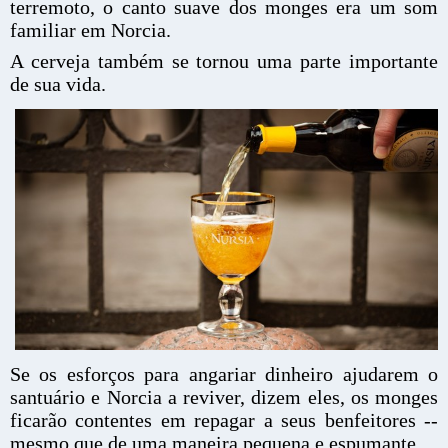
terremoto, o canto suave dos monges era um som
familiar em Norcia.
A cerveja também se tornou uma parte importante
de sua vida.
Se os esforços para angariar dinheiro ajudarem o
santuário e Norcia a reviver, dizem eles, os monges
ficarão contentes em repagar a seus benfeitores --
mesmo que de uma maneira pequena e espumante.