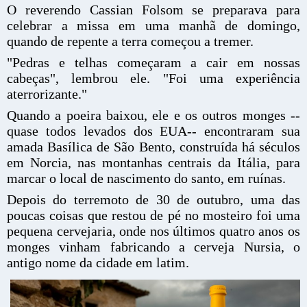
O reverendo Cassian Folsom se preparava para
celebrar a missa em uma manhã de domingo,
quando de repente a terra começou a tremer.
"Pedras e telhas começaram a cair em nossas
cabeças", lembrou ele. "Foi uma experiência
aterrorizante."
Quando a poeira baixou, ele e os outros monges --
quase todos levados dos EUA-- encontraram sua
amada Basílica de São Bento, construída há séculos
em Norcia, nas montanhas centrais da Itália, para
marcar o local de nascimento do santo, em ruínas.
Depois do terremoto de 30 de outubro, uma das
poucas coisas que restou de pé no mosteiro foi uma
pequena cervejaria, onde nos últimos quatro anos os
monges vinham fabricando a cerveja Nursia, o
antigo nome da cidade em latim.