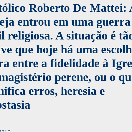
ólico Roberto De Mattei: 
reja entrou em uma guerra
il religiosa. A situação é tã
ve que hoje há uma escol
ra entre a fidelidade à Igre
magistério perene, ou o qu
nifica erros, heresia e
stasia
2016 -