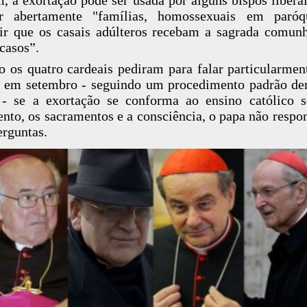
er abertamente "famílias, homossexuais em paróq
ir que os casais adúlteros recebam a sagrada comu
 casos”.
 os quatro cardeais pediram para falar particularme
 em setembro - seguindo um procedimento padrão de
 - se a exortação se conforma ao ensino católico 
nto, os sacramentos e a consciência, o papa não respo
erguntas.