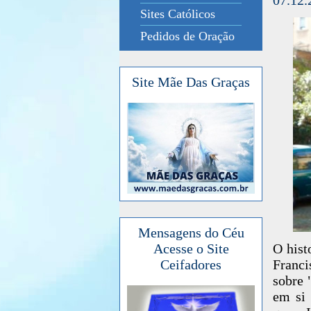
Sites Católicos
Pedidos de Oração
Site Mãe Das Graças
Mensagens do Céu
O hist
Acesse o Site
Franci
Ceifadores
sobre 
em si 