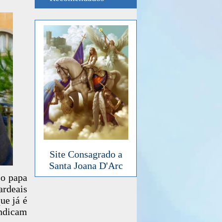
Site Consagrado a
Santa Joana D'Arc
 o papa
ardeais
ue já é
indicam