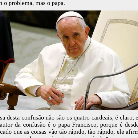
m o problema, mas o papa.
sa desta confusão não são os quatro cardeais, é claro, 
autor da confusão é o papa Francisco, porque é desd
icado que as coisas vão tão rápido, tão rápido, ele afir