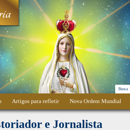
ia
o
Artigos para refletir
Nova Ordem Mundial
toriador e Jornalista