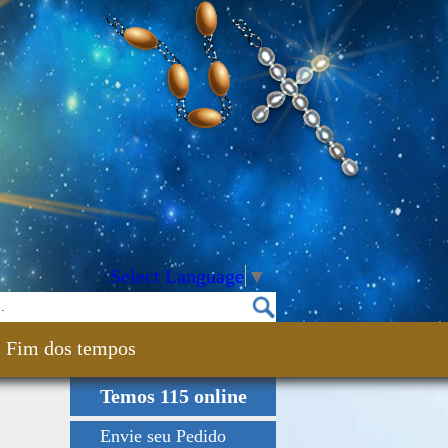
Select Language
▼
Fim dos tempos
Temos 115 online
Envie seu Pedido