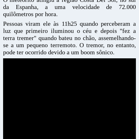
da Espanha, a uma velocidade de 72.000
quilômetros por hora.
Pessoas viram ele às 11h25 quando perceberam a
luz que primeiro iluminou o céu e depois "fez a
terra tremer" quando bateu no chão, assemelhando-
se a um pequeno terremoto. O tremor, no entanto,
pode ter ocorrido devido a um boom sônico.