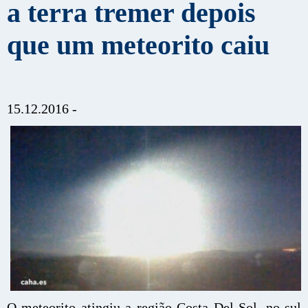
a terra tremer depois
que um meteorito caiu
15.12.2016 -
O meteorito atingiu a região Costa Del Sol, no sul