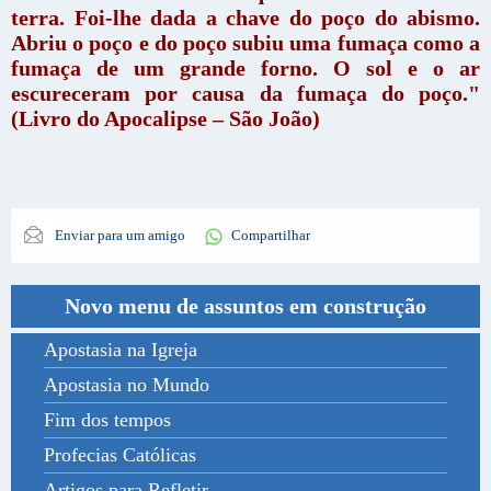
terra. Foi-lhe dada a chave do poço do abismo.
Abriu o poço e do poço subiu uma fumaça como a
fumaça de um grande forno. O sol e o ar
escureceram por causa da fumaça do poço."
(Livro do Apocalipse – São João)
Enviar para um amigo
Compartilhar
Novo menu de assuntos em construção
Apostasia na Igreja
Apostasia no Mundo
Fim dos tempos
Profecias Católicas
Artigos para Refletir