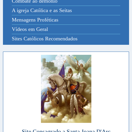
Combate ao demônio
A igreja Católica e as Seitas
Mensagens Proféticas
Vídeos em Geral
Sites Católicos Recomendados
Site Consagrado a Santa Joana D'Arc