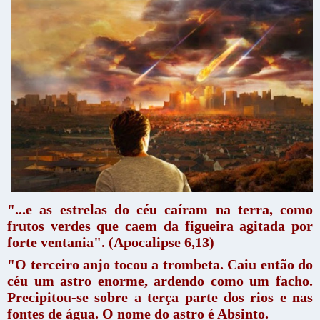
"...e as estrelas do céu caíram na terra, como
frutos verdes que caem da figueira agitada por
forte ventania". (Apocalipse 6,13)
"O terceiro anjo tocou a trombeta. Caiu então do
céu um astro enorme, ardendo como um facho.
Precipitou-se sobre a terça parte dos rios e nas
fontes de água. O nome do astro é Absinto.