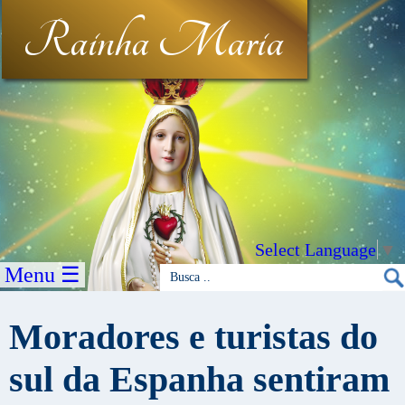
Rainha Maria
Select Language
▼
Menu ☰
Moradores e turistas do
sul da Espanha sentiram