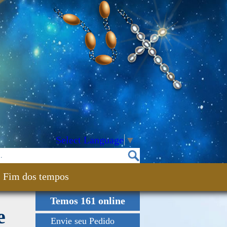
Select Language
▼
Fim dos tempos
Temos 161 online
e
Envie seu Pedido