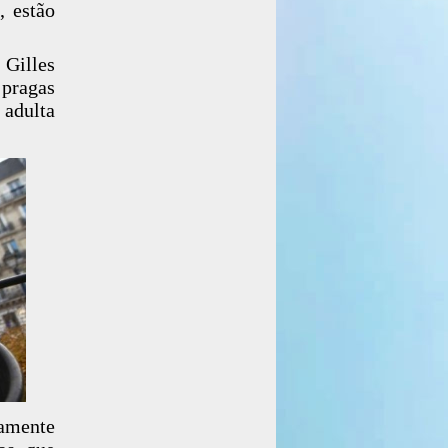
, estão
Gilles
pragas
 adulta
tamente