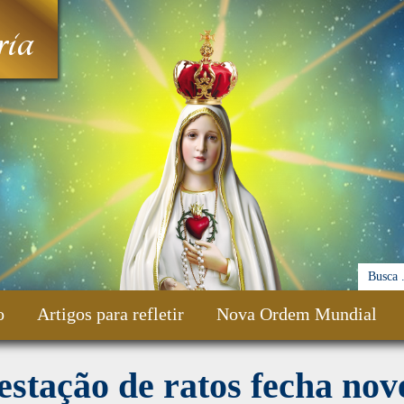
ia
o
Artigos para refletir
Nova Ordem Mundial
estação de ratos fecha nov