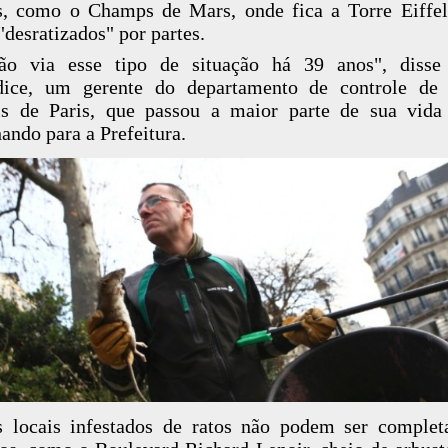
, como o Champs de Mars, onde fica a Torre Eiffel
"desratizados" por partes.
ão via esse tipo de situação há 39 anos", disse 
ice, um gerente do departamento de controle de 
s de Paris, que passou a maior parte de sua vida
hando para a Prefeitura.
 locais infestados de ratos não podem ser comple