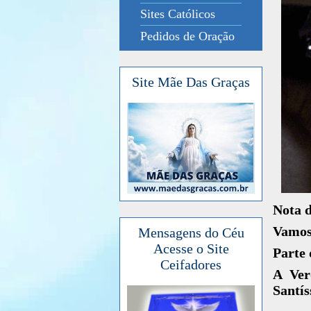
Sites Católicos
Pedidos de Oração
Site Mãe Das Graças
Nota 
Vamos 
Mensagens do Céu
Acesse o Site
Parte 
Ceifadores
A Ver
Santís