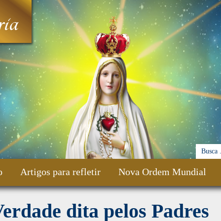
ia
o
Artigos para refletir
Nova Ordem Mundial
erdade dita pelos Padres