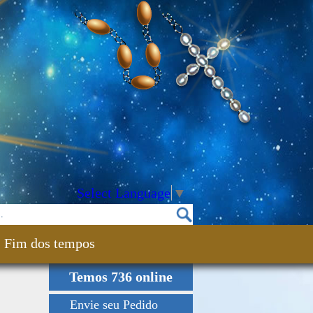
Select Language
▼
Fim dos tempos
Temos 736 online
Envie seu Pedido