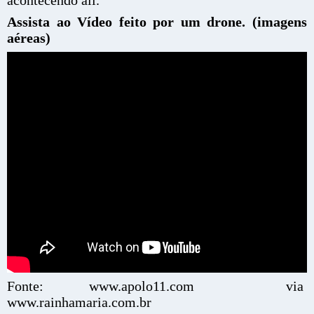
acontecendo ali.
Assista ao Vídeo feito por um drone. (imagens
aéreas)
Fonte: www.apolo11.com via
www.rainhamaria.com.br