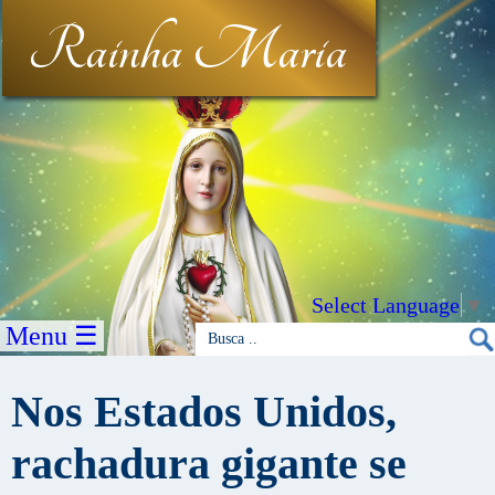
Rainha Maria
Select Language
▼
Menu ☰
Nos Estados Unidos,
rachadura gigante se