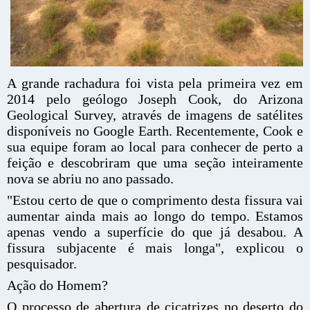
A grande rachadura foi vista pela primeira vez em
2014 pelo geólogo Joseph Cook, do Arizona
Geological Survey, através de imagens de satélites
disponíveis no Google Earth. Recentemente, Cook e
sua equipe foram ao local para conhecer de perto a
feição e descobriram que uma seção inteiramente
nova se abriu no ano passado.
"Estou certo de que o comprimento desta fissura vai
aumentar ainda mais ao longo do tempo. Estamos
apenas vendo a superfície do que já desabou. A
fissura subjacente é mais longa", explicou o
pesquisador.
Ação do Homem?
O processo de abertura de cicatrizes no deserto do