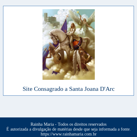
Site Consagrado a Santa Joana D'Arc
Rainha Maria - Todos os direitos reservados
É autorizada a divulgação de matérias desde que seja informada a fonte.
https://www.rainhamaria.com.br