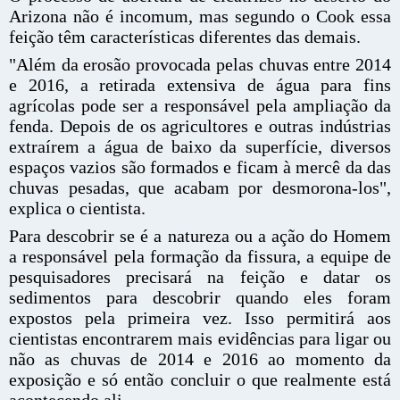
Arizona não é incomum, mas segundo o Cook essa
feição têm características diferentes das demais.
"Além da erosão provocada pelas chuvas entre 2014
e 2016, a retirada extensiva de água para fins
agrícolas pode ser a responsável pela ampliação da
fenda. Depois de os agricultores e outras indústrias
extraírem a água de baixo da superfície, diversos
espaços vazios são formados e ficam à mercê da das
chuvas pesadas, que acabam por desmorona-los",
explica o cientista.
Para descobrir se é a natureza ou a ação do Homem
a responsável pela formação da fissura, a equipe de
pesquisadores precisará na feição e datar os
sedimentos para descobrir quando eles foram
expostos pela primeira vez. Isso permitirá aos
cientistas encontrarem mais evidências para ligar ou
não as chuvas de 2014 e 2016 ao momento da
exposição e só então concluir o que realmente está