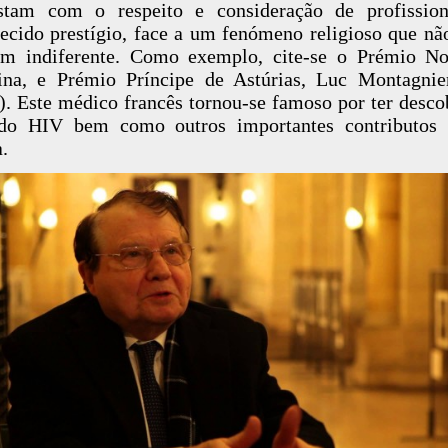
astam com o respeito e consideração de profission
ecido prestígio, face a um fenómeno religioso que nã
ém indiferente. Como exemplo, cite-se o Prémio No
na, e Prémio Príncipe de Astúrias, Luc Montagnie
). Este médico francês tornou-se famoso por ter desco
 do HIV bem como outros importantes contributos 
a.