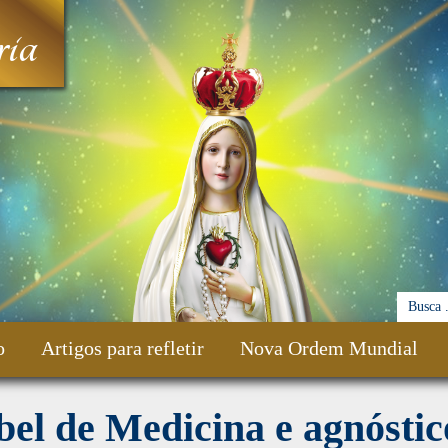
ia
o
Artigos para refletir
Nova Ordem Mundial
el de Medicina e agnóstic