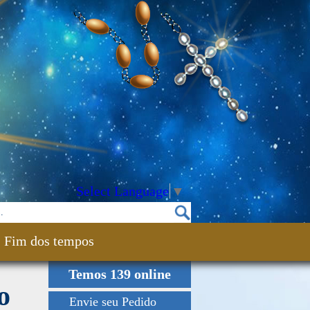
Select Language
▼
Fim dos tempos
Temos 139 online
o
Envie seu Pedido