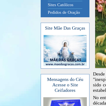
Sites Católicos
Pedidos de Oração
Site Mãe Das Graças
Desde
"inexp
Mensagens do Céu
sido c
Acesse o Site
estabe
Ceifadores
No ent
década