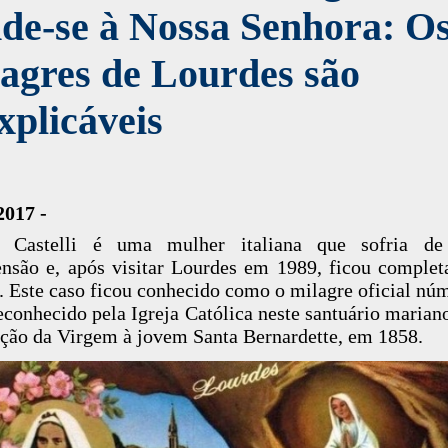
de-se à Nossa Senhora: O
agres de Lourdes são
xplicáveis
2017 -
a Castelli é uma mulher italiana que sofria de
ensão e, após visitar Lourdes em 1989, ficou comple
. Este caso ficou conhecido como o milagre oficial nú
reconhecido pela Igreja Católica neste santuário marian
ição da Virgem à jovem Santa Bernardette, em 1858.