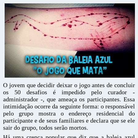
O jovem que decidir deixar o jogo antes de concluir
os 50 desafios é impedido pelo curador -
administrador -, que ameaça os participantes. Essa
intimidação ocorre da seguinte forma: o responsável
pelo grupo mostra o endereço residencial do
participante e de seus familiares e declara que se ele
sair do grupo, todos serão mortos.
Há uma crença popular que diz que a baleia azul