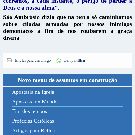
corremos, a cada instante, o perigo de perder a
Deus e a nossa alma".
São Ambrósio dizia que na terra só caminhamos
sobre ciladas armadas por nossos inimigos
demoníacos a fim de nos roubarem a graça
divina.
Enviar para um amigo
Compartilhar
Novo menu de assuntos em construção
Apostasia na Igreja
Apostasia no Mundo
Fim dos tempos
Profecias Católicas
Artigos para Refletir