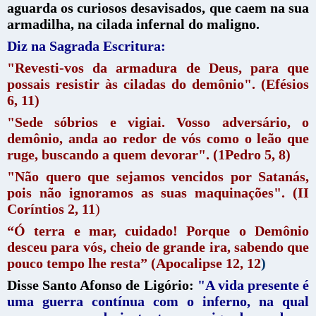
aguarda os curiosos desavisados, que caem na sua
armadilha, na cilada infernal do maligno.
Diz na Sagrada Escritura:
"Revesti-vos da armadura de Deus, para que
possais resistir às ciladas do demônio". (Efésios
6, 11)
"Sede sóbrios e vigiai. Vosso adversário, o
demônio, anda ao redor de vós como o leão que
ruge, buscando a quem devorar". (1Pedro 5, 8)
"Não quero que sejamos vencidos por Satanás,
pois não ignoramos as suas maquinações". (II
Coríntios 2, 11
)
“Ó terra e mar, cuidado! Porque o Demônio
desceu para vós, cheio de grande ira, sabendo que
pouco tempo lhe resta” (Apocalipse 12, 12
)
Disse Santo Afonso de Ligório:
"A vida presente é
uma guerra contínua com o inferno, na qual