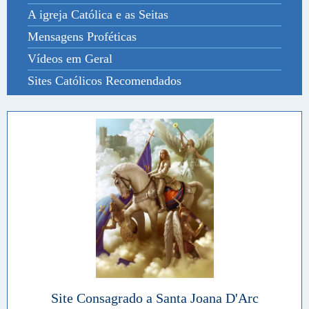
A igreja Católica e as Seitas
Mensagens Proféticas
Vídeos em Geral
Sites Católicos Recomendados
Site Consagrado a Santa Joana D'Arc