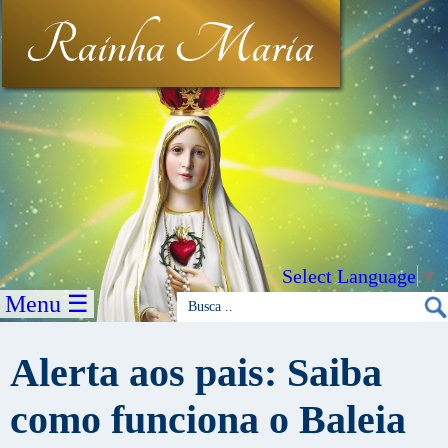
Rainha Maria
Select Language
▼
Menu ☰
Alerta aos pais: Saiba
como funciona o Baleia