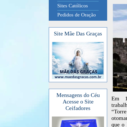
Sites Católicos
Pedidos de Oração
Site Mãe Das Graças
Mensagens do Céu
Em 19
Acesse o Site
trabal
Ceifadores
“Torr
otoman
que o 