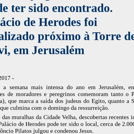
e ter sido encontrado.
ácio de Herodes foi
alizado próximo à Torre d
vi, em Jerusalém
2017 -
é a semana mais intensa do ano em Jerusalém, en
res de moradores e peregrinos comemoram tanto o P
a), que marca a saída dos judeus do Egito, quanto a
 que culmina com o domingo da ressurreição.
 das muralhas da Cidade Velha, descobertas recentes 
Palácio de Herodes pode ter sido o local, cerca de 2.000
ôncio Pilatos julgou e condenou Jesus.