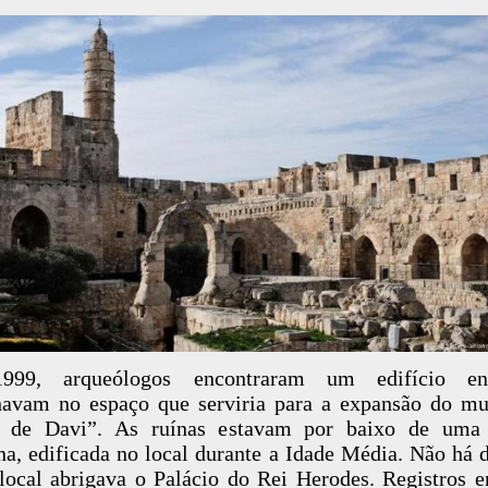
99, arqueólogos encontraram um edifício en
havam no espaço que serviria para a expansão do m
e de Davi”. As ruínas estavam por baixo de uma 
a, edificada no local durante a Idade Média. Não há 
local abrigava o Palácio do Rei Herodes. Registros 