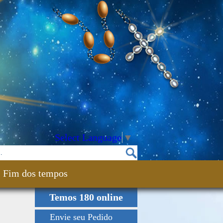
Select Language
▼
Fim dos tempos
Temos 180 online
Envie seu Pedido