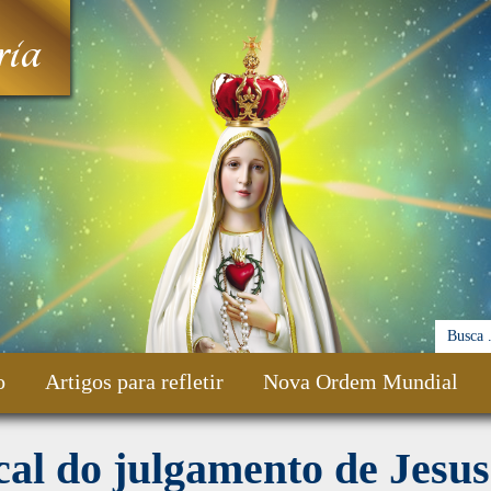
ia
o
Artigos para refletir
Nova Ordem Mundial
al do julgamento de Jesus