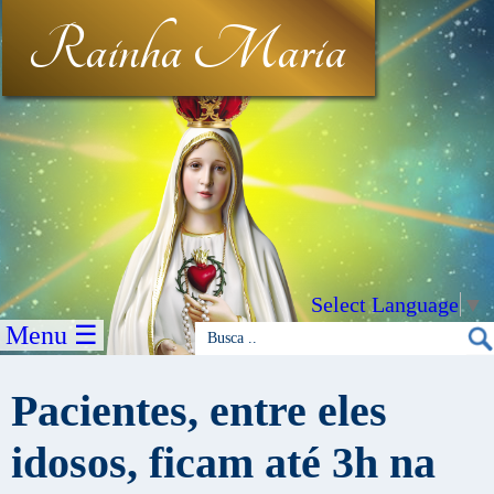
Rainha Maria
Select Language
▼
Menu ☰
Pacientes, entre eles
idosos, ficam até 3h na