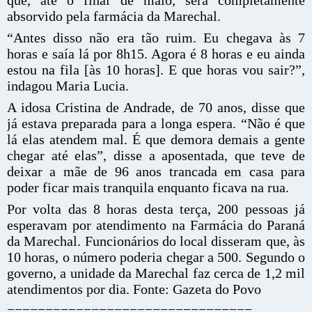
que, até o final de maio, será completamente
absorvido pela farmácia da Marechal.
“Antes disso não era tão ruim. Eu chegava às 7
horas e saía lá por 8h15. Agora é 8 horas e eu ainda
estou na fila [às 10 horas]. E que horas vou sair?”,
indagou Maria Lucia.
A idosa Cristina de Andrade, de 70 anos, disse que
já estava preparada para a longa espera. “Não é que
lá elas atendem mal. É que demora demais a gente
chegar até elas”, disse a aposentada, que teve de
deixar a mãe de 96 anos trancada em casa para
poder ficar mais tranquila enquanto ficava na rua.
Por volta das 8 horas desta terça, 200 pessoas já
esperavam por atendimento na Farmácia do Paraná
da Marechal. Funcionários do local disseram que, às
10 horas, o número poderia chegar a 500. Segundo o
governo, a unidade da Marechal faz cerca de 1,2 mil
atendimentos por dia. Fonte: Gazeta do Povo
================================