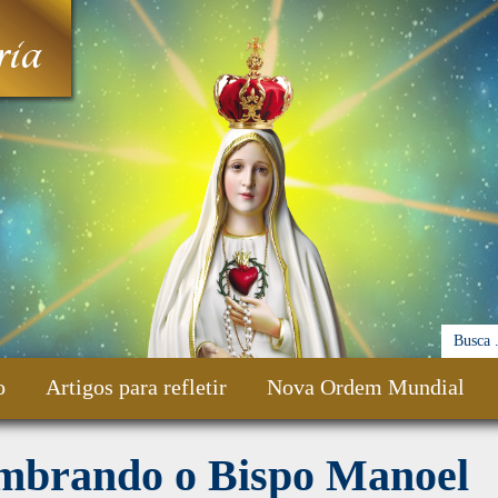
ia
o
Artigos para refletir
Nova Ordem Mundial
mbrando o Bispo Manoel