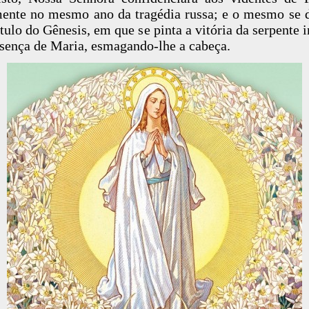
ente no mesmo ano da tragédia russa; e o mesmo se 
ítulo do Gênesis, em que se pinta a vitória da serpente i
esença de Maria, esmagando-lhe a cabeça.