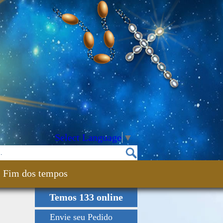
Select Language
▼
Fim dos tempos
Temos 133 online
Envie seu Pedido