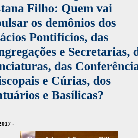
tana Filho: Quem vai
ulsar os demônios dos
ácios Pontifícios, das
gregações e Secretarias, 
ciaturas, das Conferênci
scopais e Cúrias, dos
tuários e Basílicas?
2017 -