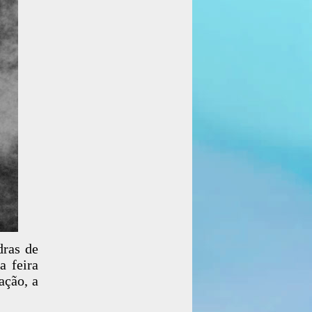
dras de
a feira
ação, a