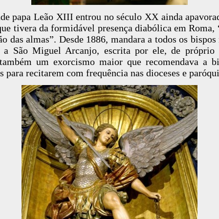
de papa Leão XIII entrou no século XX ainda apavora
que tivera da formidável presença diabólica em Roma, 
ão das almas”. Desde 1886, mandara a todos os bispos 
 a São Miguel Arcanjo, escrita por ele, de próprio
também um exorcismo maior que recomendava a bi
s para recitarem com frequência nas dioceses e paróqui